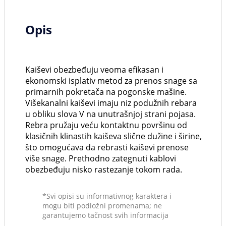
Opis
Kaiševi obezbeđuju veoma efikasan i
ekonomski isplativ metod za prenos snage sa
primarnih pokretača na pogonske mašine.
Višekanalni kaiševi imaju niz podužnih rebara
u obliku slova V na unutrašnjoj strani pojasa.
Rebra pružaju veću kontaktnu površinu od
klasičnih klinastih kaiševa slične dužine i širine,
što omogućava da rebrasti kaiševi prenose
više snage. Prethodno zategnuti kablovi
obezbeđuju nisko rastezanje tokom rada.
*Svi opisi su informativnog karaktera i
mogu biti podložni promenama; ne
garantujemo tačnost svih informacija