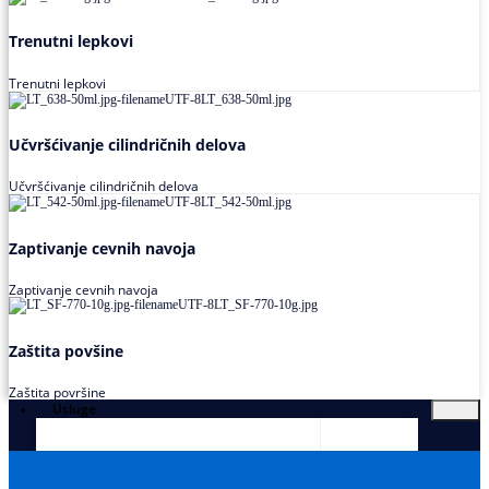
Trenutni lepkovi
Trenutni lepkovi
Učvršćivanje cilindričnih delova
Učvršćivanje cilindričnih delova
Zaptivanje cevnih navoja
Zaptivanje cevnih navoja
Zaštita povšine
Zaštita površine
Usluge