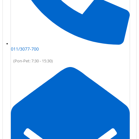
011/3077-700
(Pon-Pet: 7:30 - 15:30)