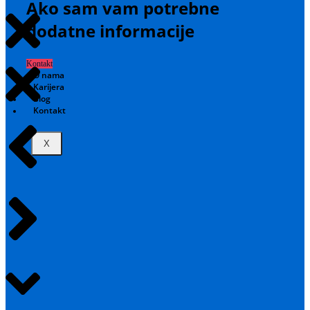
Ako sam vam potrebne
dodatne informacije
Kontakt
O nama
Karijera
Blog
Kontakt
X