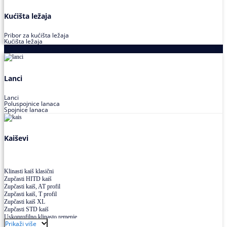
Kućišta ležaja
Pribor za kućišta ležaja
Kućišta ležaja
Proizvodi za prenos snage
Lanci
Lanci
Poluspojnice lanaca
Spojnice lanaca
Kaiševi
Klinasti kaiš klasični
Zupčasti HITD kaiš
Zupčasti kaiš, AT profil
Zupčasti kaiš, T profil
Zupčasti kaiš XL
Zupčasti STD kaiš
Uskoprofilno klinasto remenje
Prikaži više
Uskoprofilno klinasto remenje spojeno