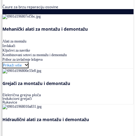
Čaure za brzu reparaciju osovine
Alati za montažu i demontažu ležajeva
Mehanički alati za montažu i demontažu
Alati za montažu
Izvlakači
Ključevi za navrtke
Kombinovani setovi za montažu i demontažu
Pribor za izvlačenje ležajeva
Prikaži više
Grejači za montažu i demontažu
Električna grejna ploča
Indukcioni grejači
Rukavice
Hidraulični alati za montažu i demontažu