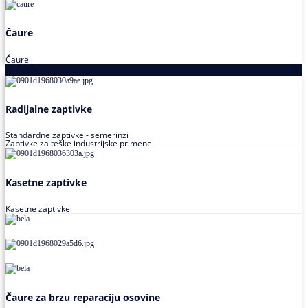
Čaure
Čaure
Zaptivke
Radijalne zaptivke
Standardne zaptivke - semerinzi
Zaptivke za teške industrijske primene
Kasetne zaptivke
Kasetne zaptivke
Čaure za brzu reparaciju osovine