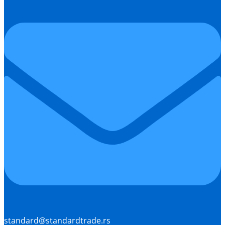
standard@standardtrade.rs