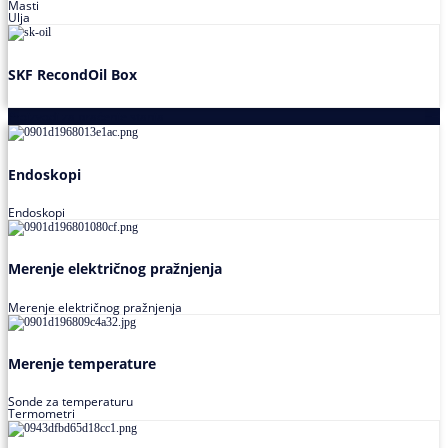
Masti
Ulja
SKF RecondOil Box
Proizvodi za praćenje stanja
Endoskopi
Endoskopi
Merenje električnog pražnjenja
Merenje električnog pražnjenja
Merenje temperature
Sonde za temperaturu
Termometri