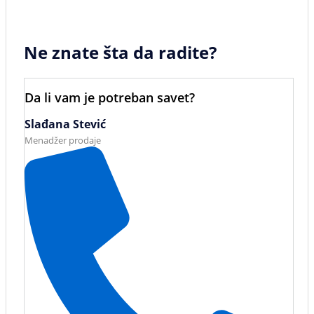
Ne znate šta da radite?
Da li vam je potreban savet?
Slađana Stević
Menadžer prodaje