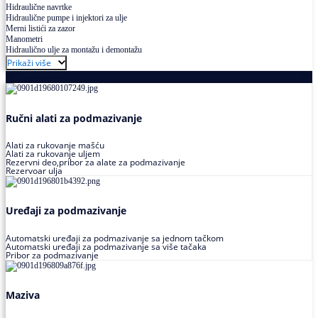
Hidraulične navrtke
Hidraulične pumpe i injektori za ulje
Merni listići za zazor
Manometri
Hidraulično ulje za montažu i demontažu
Prikaži više
Podmazivanje
Ručni alati za podmazivanje
Alati za rukovanje mašću
Alati za rukovanje uljem
Rezervni deo,pribor za alate za podmazivanje
Rezervoar ulja
Uređaji za podmazivanje
Automatski uređaji za podmazivanje sa jednom tačkom
Automatski uređaji za podmazivanje sa više tačaka
Pribor za podmazivanje
Maziva