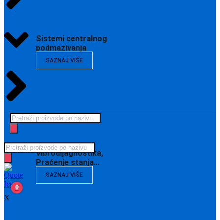
Sistemi centralnog
podmazivanja
SAZNAJ VIŠE
Products
search
Products
Vibrodijagnostika,
search
Praćenje stanja…
SAZNAJ VIŠE
0
X