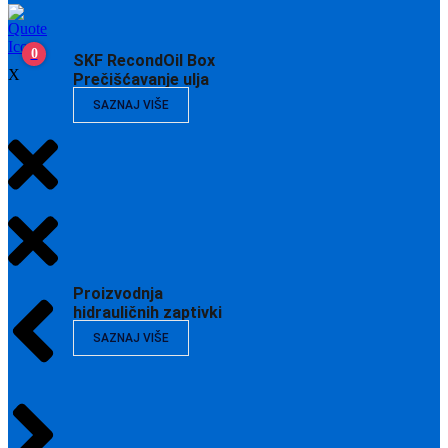
0
SKF RecondOil Box
X
Prečišćavanje ulja
SAZNAJ VIŠE
Proizvodnja
hidrauličnih zaptivki
SAZNAJ VIŠE