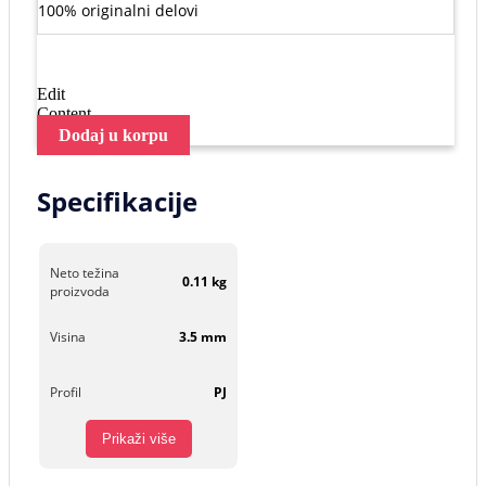
100% originalni delovi
Edit
Content
Dodaj u korpu
Specifikacije
Neto težina
0.11 kg
proizvoda
Visina
3.5 mm
Profil
PJ
Prikaži više