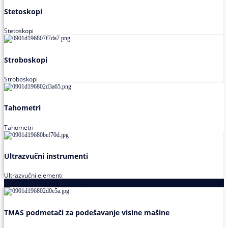
Stetoskopi
Stetoskopi
Stroboskopi
Stroboskopi
Tahometri
Tahometri
Ultrazvučni instrumenti
Ultrazvučni elementi
Alati za podešavanja saosnosti
TMAS podmetači za podešavanje visine mašine