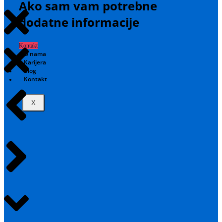
Ako sam vam potrebne
dodatne informacije
Kontakt
O nama
Karijera
Blog
Kontakt
X