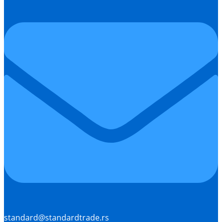
standard@standardtrade.rs