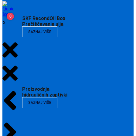
0
SKF RecondOil Box
X
Prečišćavanje ulja
SAZNAJ VIŠE
Proizvodnja
hidrauličnih zaptivki
SAZNAJ VIŠE