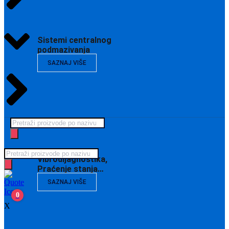
Sistemi centralnog
podmazivanja
SAZNAJ VIŠE
Products
search
Products
Vibrodijagnostika,
search
Praćenje stanja…
SAZNAJ VIŠE
0
X