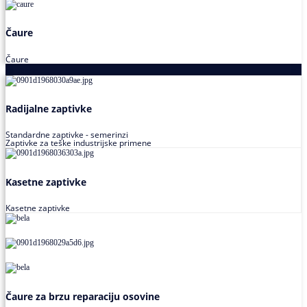
Čaure
Čaure
Zaptivke
Radijalne zaptivke
Standardne zaptivke - semerinzi
Zaptivke za teške industrijske primene
Kasetne zaptivke
Kasetne zaptivke
Čaure za brzu reparaciju osovine