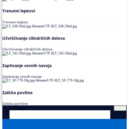
Trenutni lepkovi
Trenutni lepkovi
Učvršćivanje cilindričnih delova
Učvršćivanje cilindričnih delova
Zaptivanje cevnih navoja
Zaptivanje cevnih navoja
Zaštita povšine
Zaštita površine
Usluge