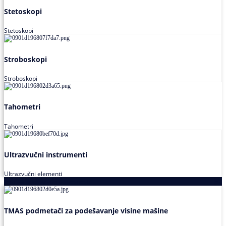
Stetoskopi
Stetoskopi
Stroboskopi
Stroboskopi
Tahometri
Tahometri
Ultrazvučni instrumenti
Ultrazvučni elementi
Alati za podešavanja saosnosti
TMAS podmetači za podešavanje visine mašine