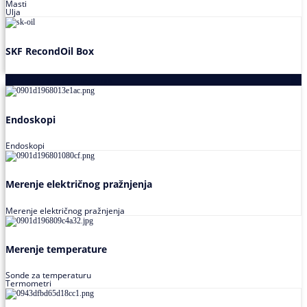
Masti
Ulja
SKF RecondOil Box
Proizvodi za praćenje stanja
Endoskopi
Endoskopi
Merenje električnog pražnjenja
Merenje električnog pražnjenja
Merenje temperature
Sonde za temperaturu
Termometri