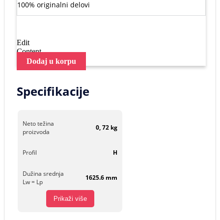
100% originalni delovi
Edit
Content
Dodaj u korpu
Specifikacije
Neto težina
0, 72 kg
proizvoda
Profil
H
Dužina srednja
1625.6 mm
Lw = Lp
Prikaži više