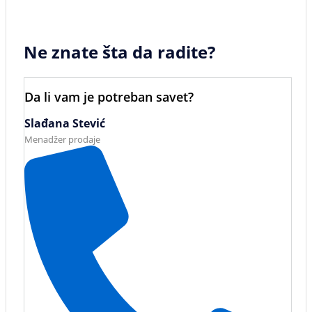
Ne znate šta da radite?
Da li vam je potreban savet?
Slađana Stević
Menadžer prodaje