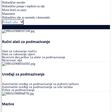
Hidraulične navrtke
Hidraulične pumpe i injektori za ulje
Merni listići za zazor
Manometri
Hidraulično ulje za montažu i demontažu
Prikaži više
Podmazivanje
Ručni alati za podmazivanje
Alati za rukovanje mašću
Alati za rukovanje uljem
Rezervni deo,pribor za alate za podmazivanje
Rezervoar ulja
Uređaji za podmazivanje
Automatski uređaji za podmazivanje sa jednom tačkom
Automatski uređaji za podmazivanje sa više tačaka
Pribor za podmazivanje
Maziva