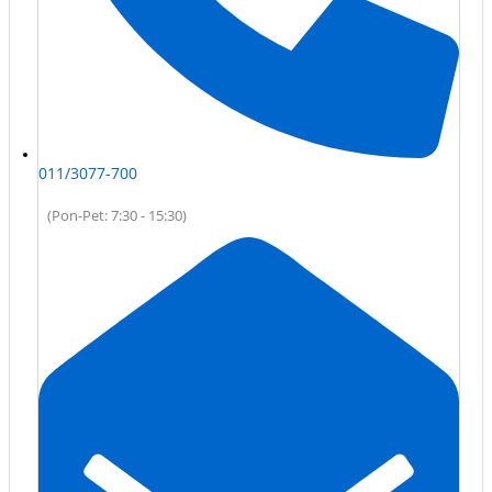
011/3077-700
(Pon-Pet: 7:30 - 15:30)