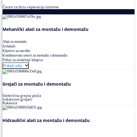
Čaure za brzu reparaciju osovine
Alati za montažu i demontažu ležajeva
Mehanički alati za montažu i demontažu
Alati za montažu
Izvlakači
Ključevi za navrtke
Kombinovani setovi za montažu i demontažu
Pribor za izvlačenje ležajeva
Prikaži više
Grejači za montažu i demontažu
Električna grejna ploča
Indukcioni grejači
Rukavice
Hidraulični alati za montažu i demontažu