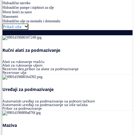
Hidraulične navrtke
Hidraulične pumpe i injektori za ulje
Merni listići za zazor
Manometri
Hidraulično ulje za montažu i demontažu
Prikaži više
Podmazivanje
Ručni alati za podmazivanje
Alati za rukovanje mašću
Alati za rukovanje uljem
Rezervni deo,pribor za alate za podmazivanje
Rezervoar ulja
Uređaji za podmazivanje
Automatski uređaji za podmazivanje sa jednom tačkom
Automatski uređaji za podmazivanje sa više tačaka
Pribor za podmazivanje
Maziva