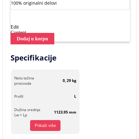
100% originalni delovi
Edit
Content
Dodaj u korpu
Specifikacije
Neto težina
0, 29 kg
proizvoda
Profil
L
Dužina srednja
1123.95 mm
Lw = Lp
Prikaži više