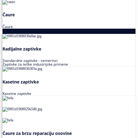
Čaure
Čaure
Zaptivke
Radijalne zaptivke
Standardne zaptivke - semerinzi
Zaptivke za teške industrijske primene
Kasetne zaptivke
Kasetne zaptivke
Čaure za brzu reparaciju osovine