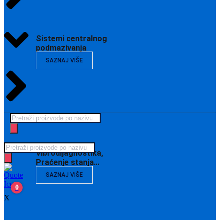
Sistemi centralnog
podmazivanja
SAZNAJ VIŠE
Products
search
Products
Vibrodijagnostika,
search
Praćenje stanja…
SAZNAJ VIŠE
0
X