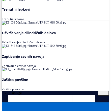
Trenutni lepkovi
Trenutni lepkovi
Učvršćivanje cilindričnih delova
Učvršćivanje cilindričnih delova
Zaptivanje cevnih navoja
Zaptivanje cevnih navoja
Zaštita povšine
Zaštita površine
Usluge