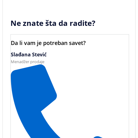
Ne znate šta da radite?
Da li vam je potreban savet?
Slađana Stević
Menadžer prodaje