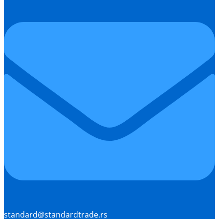
standard@standardtrade.rs