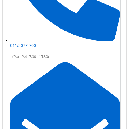
011/3077-700
(Pon-Pet: 7:30 - 15:30)