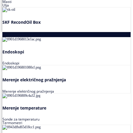
Masti
Ulja
SKF RecondOil Box
Proizvodi za praćenje stanja
Endoskopi
Endoskopi
Merenje električnog pražnjenja
Merenje električnog pražnjenja
Merenje temperature
Sonde za temperaturu
Termometri