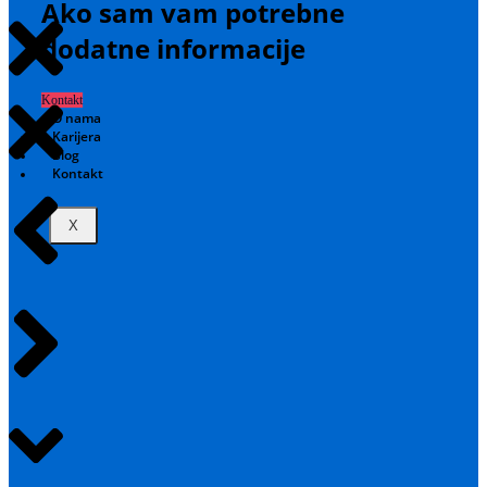
Ako sam vam potrebne
dodatne informacije
Kontakt
O nama
Karijera
Blog
Kontakt
X