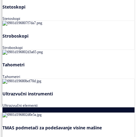
Stetoskopi
Stetoskopi
Stroboskopi
Stroboskopi
Tahometri
Tahometri
Ultrazvučni instrumenti
Ultrazvučni elementi
Alati za podešavanja saosnosti
TMAS podmetači za podešavanje visine mašine