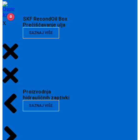
0
SKF RecondOil Box
X
Prečišćavanje ulja
SAZNAJ VIŠE
Proizvodnja
hidrauličnih zaptivki
SAZNAJ VIŠE