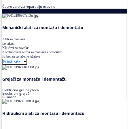
Čaure za brzu reparaciju osovine
Alati za montažu i demontažu ležajeva
Mehanički alati za montažu i demontažu
Alati za montažu
Izvlakači
Ključevi za navrtke
Kombinovani setovi za montažu i demontažu
Pribor za izvlačenje ležajeva
Prikaži više
Grejači za montažu i demontažu
Električna grejna ploča
Indukcioni grejači
Rukavice
Hidraulični alati za montažu i demontažu