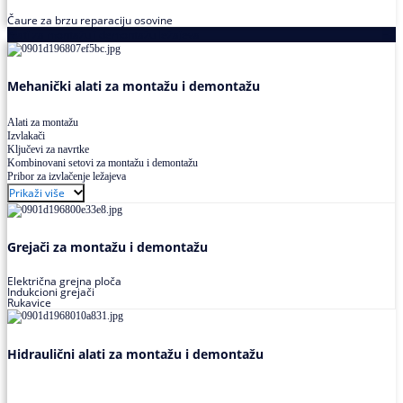
Čaure za brzu reparaciju osovine
Alati za montažu i demontažu ležajeva
Mehanički alati za montažu i demontažu
Alati za montažu
Izvlakači
Ključevi za navrtke
Kombinovani setovi za montažu i demontažu
Pribor za izvlačenje ležajeva
Prikaži više
Grejači za montažu i demontažu
Električna grejna ploča
Indukcioni grejači
Rukavice
Hidraulični alati za montažu i demontažu