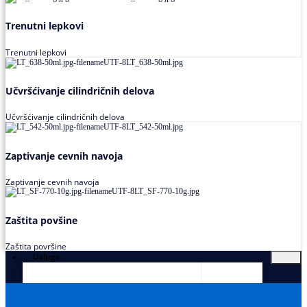
Trenutni lepkovi
Trenutni lepkovi
Učvršćivanje cilindričnih delova
Učvršćivanje cilindričnih delova
Zaptivanje cevnih navoja
Zaptivanje cevnih navoja
Zaštita povšine
Zaštita površine
Usluge