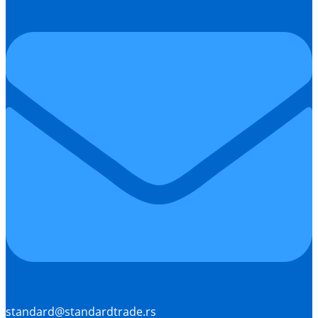
standard@standardtrade.rs