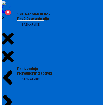
0
SKF RecondOil Box
X
Prečišćavanje ulja
SAZNAJ VIŠE
Proizvodnja
hidrauličnih zaptivki
SAZNAJ VIŠE