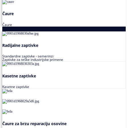
Čaure
Čaure
Zaptivke
Radijalne zaptivke
Standardne zaptivke - semerinzi
Zaptivke za teške industrijske primene
Kasetne zaptivke
Kasetne zaptivke
Čaure za brzu reparaciju osovine