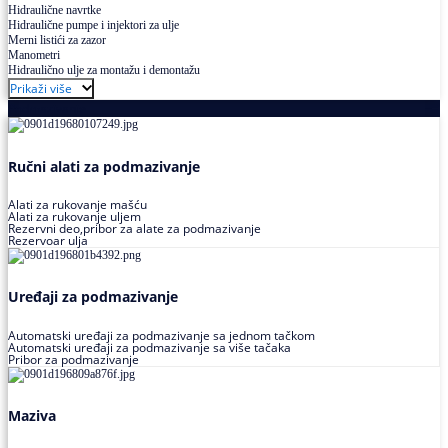
Hidraulične navrtke
Hidraulične pumpe i injektori za ulje
Merni listići za zazor
Manometri
Hidraulično ulje za montažu i demontažu
Prikaži više
Podmazivanje
Ručni alati za podmazivanje
Alati za rukovanje mašću
Alati za rukovanje uljem
Rezervni deo,pribor za alate za podmazivanje
Rezervoar ulja
Uređaji za podmazivanje
Automatski uređaji za podmazivanje sa jednom tačkom
Automatski uređaji za podmazivanje sa više tačaka
Pribor za podmazivanje
Maziva