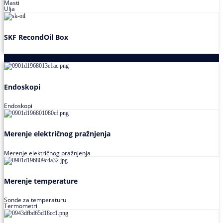
Masti
Ulja
SKF RecondOil Box
Proizvodi za praćenje stanja
Endoskopi
Endoskopi
Merenje električnog pražnjenja
Merenje električnog pražnjenja
Merenje temperature
Sonde za temperaturu
Termometri