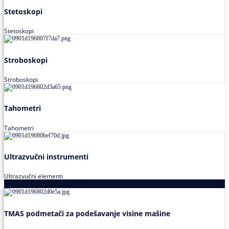
Stetoskopi
Stetoskopi
Stroboskopi
Stroboskopi
Tahometri
Tahometri
Ultrazvučni instrumenti
Ultrazvučni elementi
Alati za podešavanja saosnosti
TMAS podmetači za podešavanje visine mašine