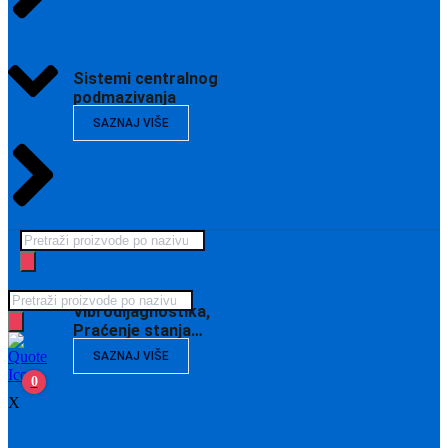
Sistemi centralnog
podmazivanja
SAZNAJ VIŠE
Products
search
Products
Vibrodijagnostika,
search
Praćenje stanja…
SAZNAJ VIŠE
0
X