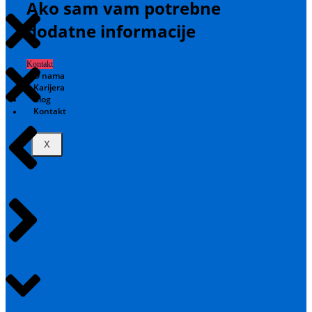
Ako sam vam potrebne
dodatne informacije
Kontakt
O nama
Karijera
Blog
Kontakt
X