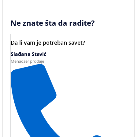
Ne znate šta da radite?
Da li vam je potreban savet?
Slađana Stević
Menadžer prodaje