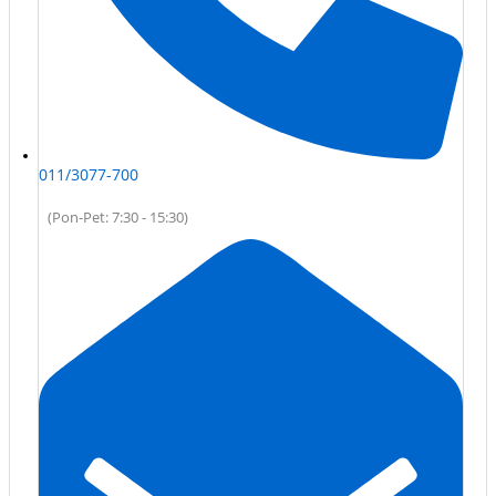
011/3077-700
(Pon-Pet: 7:30 - 15:30)