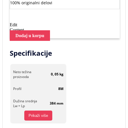
100% originalni delovi
Edit
Content
Dodaj u korpu
Specifikacije
Neto težina
0, 05 kg
proizvoda
Profil
8M
Dužina srednja
384 mm
Lw = Lp
Prikaži više