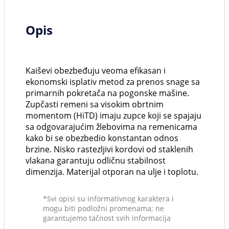
Opis
Kaiševi obezbeđuju veoma efikasan i
ekonomski isplativ metod za prenos snage sa
primarnih pokretača na pogonske mašine.
Zupčasti remeni sa visokim obrtnim
momentom (HiTD) imaju zupce koji se spajaju
sa odgovarajućim žlebovima na remenicama
kako bi se obezbedio konstantan odnos
brzine. Nisko rastezljivi kordovi od staklenih
vlakana garantuju odličnu stabilnost
dimenzija. Materijal otporan na ulje i toplotu.
*Svi opisi su informativnog karaktera i
mogu biti podložni promenama; ne
garantujemo tačnost svih informacija