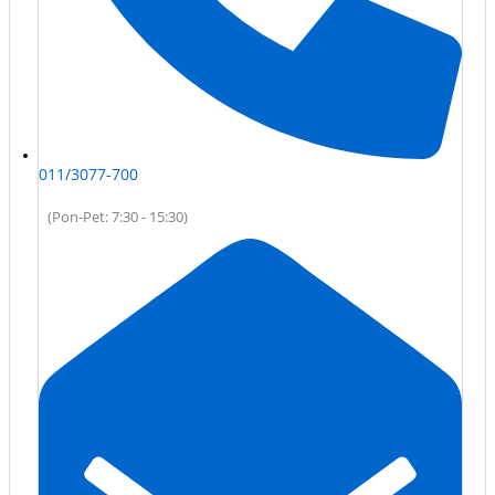
011/3077-700
(Pon-Pet: 7:30 - 15:30)