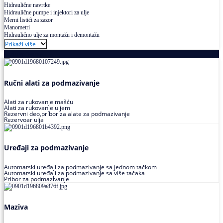
Hidraulične navrtke
Hidraulične pumpe i injektori za ulje
Merni listići za zazor
Manometri
Hidraulično ulje za montažu i demontažu
Prikaži više
Podmazivanje
Ručni alati za podmazivanje
Alati za rukovanje mašću
Alati za rukovanje uljem
Rezervni deo,pribor za alate za podmazivanje
Rezervoar ulja
Uređaji za podmazivanje
Automatski uređaji za podmazivanje sa jednom tačkom
Automatski uređaji za podmazivanje sa više tačaka
Pribor za podmazivanje
Maziva