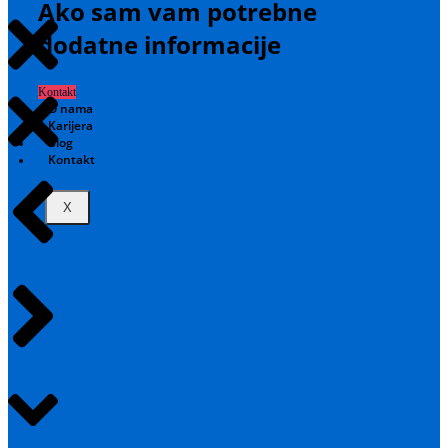
Ako sam vam potrebne
dodatne informacije
Kontakt
O nama
Karijera
Blog
Kontakt
X