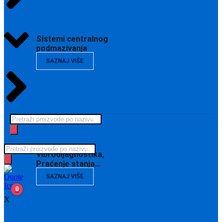
Sistemi centralnog
podmazivanja
SAZNAJ VIŠE
Products
search
Products
Vibrodijagnostika,
search
Praćenje stanja…
SAZNAJ VIŠE
0
X