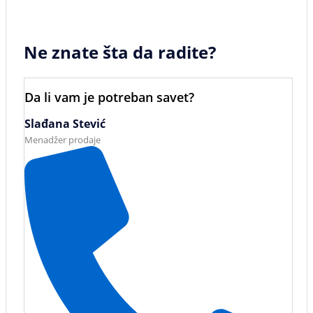
Ne znate šta da radite?
Da li vam je potreban savet?
Slađana Stević
Menadžer prodaje