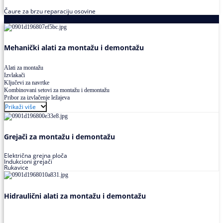
Čaure za brzu reparaciju osovine
Alati za montažu i demontažu ležajeva
Mehanički alati za montažu i demontažu
Alati za montažu
Izvlakači
Ključevi za navrtke
Kombinovani setovi za montažu i demontažu
Pribor za izvlačenje ležajeva
Prikaži više
Grejači za montažu i demontažu
Električna grejna ploča
Indukcioni grejači
Rukavice
Hidraulični alati za montažu i demontažu