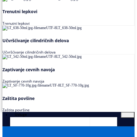
Trenutni lepkovi
Trenutni lepkovi
Učvršćivanje cilindričnih delova
Učvršćivanje cilindričnih delova
Zaptivanje cevnih navoja
Zaptivanje cevnih navoja
Zaštita povšine
Zaštita površine
Usluge