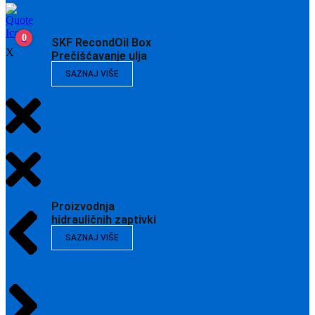
0
SKF RecondOil Box
X
Prečišćavanje ulja
SAZNAJ VIŠE
Proizvodnja
hidrauličnih zaptivki
SAZNAJ VIŠE