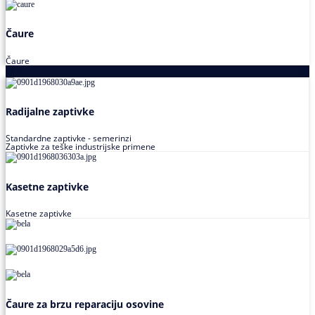
Čaure
Čaure
Zaptivke
Radijalne zaptivke
Standardne zaptivke - semerinzi
Zaptivke za teške industrijske primene
Kasetne zaptivke
Kasetne zaptivke
Čaure za brzu reparaciju osovine