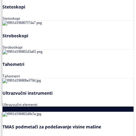
Stetoskopi
Stetoskopi
Stroboskopi
Stroboskopi
Tahometri
Tahometri
Ultrazvučni instrumenti
Ultrazvučni elementi
Alati za podešavanja saosnosti
TMAS podmetači za podešavanje visine mašine