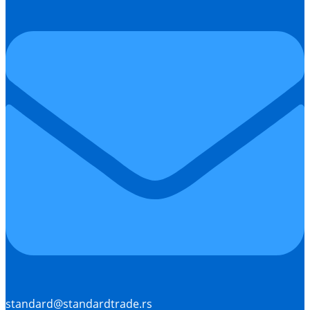
standard@standardtrade.rs