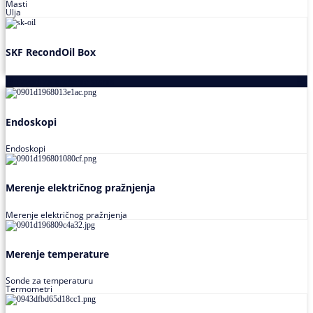
Masti
Ulja
SKF RecondOil Box
Proizvodi za praćenje stanja
Endoskopi
Endoskopi
Merenje električnog pražnjenja
Merenje električnog pražnjenja
Merenje temperature
Sonde za temperaturu
Termometri