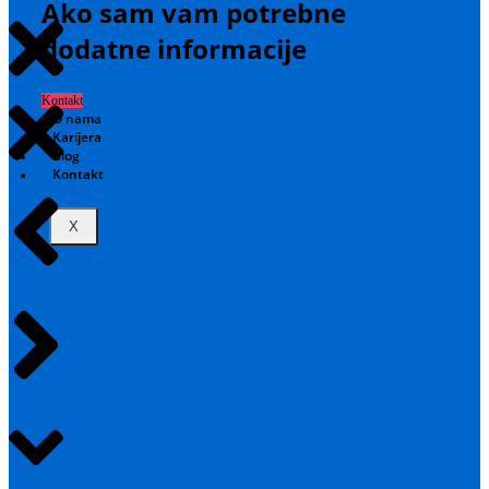
Ako sam vam potrebne
dodatne informacije
Kontakt
O nama
Karijera
Blog
Kontakt
X