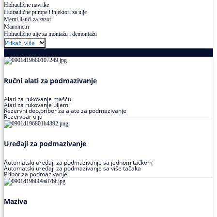
Hidraulične navrtke
Hidraulične pumpe i injektori za ulje
Merni listići za zazor
Manometri
Hidraulično ulje za montažu i demontažu
Prikaži više
Podmazivanje
Ručni alati za podmazivanje
Alati za rukovanje mašću
Alati za rukovanje uljem
Rezervni deo,pribor za alate za podmazivanje
Rezervoar ulja
Uređaji za podmazivanje
Automatski uređaji za podmazivanje sa jednom tačkom
Automatski uređaji za podmazivanje sa više tačaka
Pribor za podmazivanje
Maziva