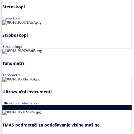
Stetoskopi
Stetoskopi
Stroboskopi
Stroboskopi
Tahometri
Tahometri
Ultrazvučni instrumenti
Ultrazvučni elementi
Alati za podešavanja saosnosti
TMAS podmetači za podešavanje visine mašine