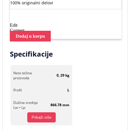
100% originalni delovi
Edit
Content
Dodaj u korpu
Specifikacije
Neto težina
0, 29 kg
proizvoda
Profil
L
Dužina srednja
866.78 mm
Lw = Lp
Prikaži više