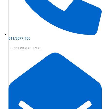
011/3077-700
(Pon-Pet: 7:30 - 15:30)