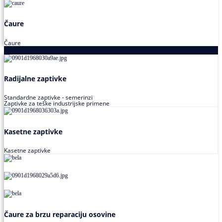
Čaure
Čaure
Zaptivke
Radijalne zaptivke
Standardne zaptivke - semerinzi
Zaptivke za teške industrijske primene
Kasetne zaptivke
Kasetne zaptivke
Čaure za brzu reparaciju osovine