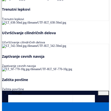
Trenutni lepkovi
Trenutni lepkovi
Učvršćivanje cilindričnih delova
Učvršćivanje cilindričnih delova
Zaptivanje cevnih navoja
Zaptivanje cevnih navoja
Zaštita povšine
Zaštita površine
Usluge