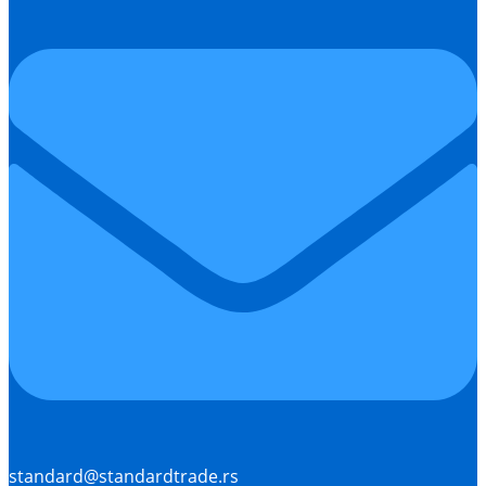
standard@standardtrade.rs