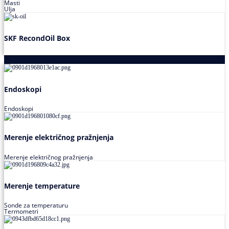
Masti
Ulja
SKF RecondOil Box
Proizvodi za praćenje stanja
Endoskopi
Endoskopi
Merenje električnog pražnjenja
Merenje električnog pražnjenja
Merenje temperature
Sonde za temperaturu
Termometri