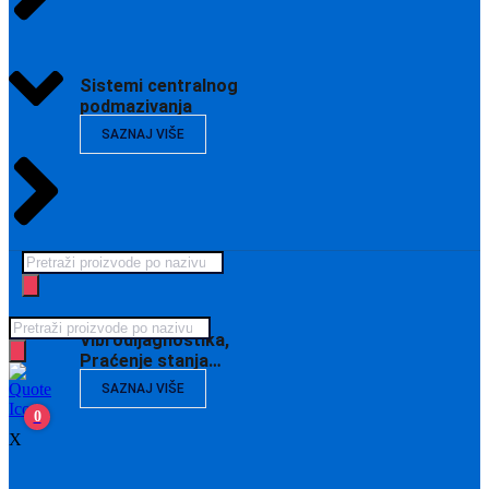
Sistemi centralnog
podmazivanja
SAZNAJ VIŠE
Products
search
Products
Vibrodijagnostika,
search
Praćenje stanja…
SAZNAJ VIŠE
0
X