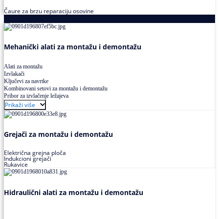
Čaure za brzu reparaciju osovine
Alati za montažu i demontažu ležajeva
Mehanički alati za montažu i demontažu
Alati za montažu
Izvlakači
Ključevi za navrtke
Kombinovani setovi za montažu i demontažu
Pribor za izvlačenje ležajeva
Prikaži više
Grejači za montažu i demontažu
Električna grejna ploča
Indukcioni grejači
Rukavice
Hidraulični alati za montažu i demontažu