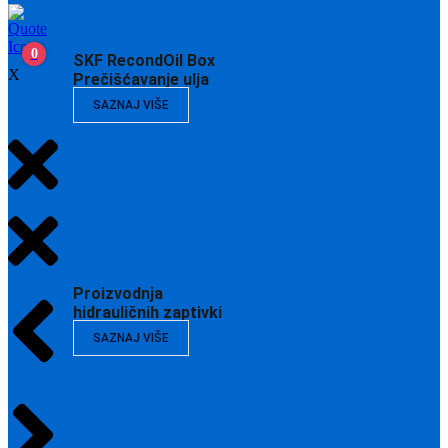
0
SKF RecondOil Box
X
Prečišćavanje ulja
SAZNAJ VIŠE
Proizvodnja
hidrauličnih zaptivki
SAZNAJ VIŠE