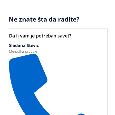
Ne znate šta da radite?
Da li vam je potreban savet?
Slađana Stević
Menadžer prodaje