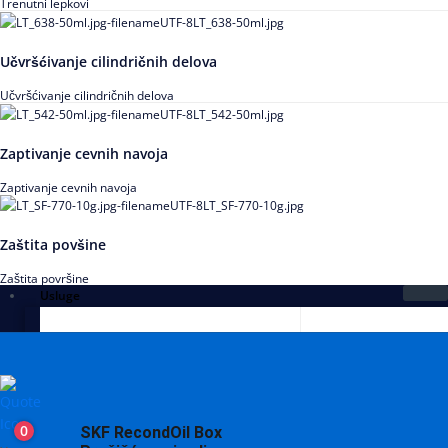
Trenutni lepkovi
Učvršćivanje cilindričnih delova
Učvršćivanje cilindričnih delova
Zaptivanje cevnih navoja
Zaptivanje cevnih navoja
Zaštita povšine
Zaštita površine
Usluge
0
SKF RecondOil Box