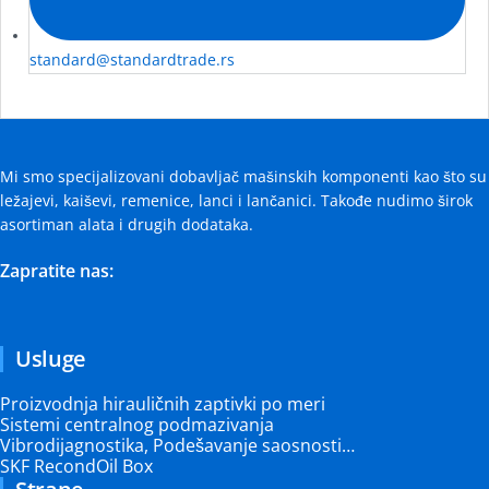
standard@standardtrade.rs
Mi smo specijalizovani dobavljač mašinskih komponenti kao što su
ležajevi, kaiševi, remenice, lanci i lančanici. Takođe nudimo širok
asortiman alata i drugih dodataka.
Zapratite nas:
Usluge
Proizvodnja hirauličnih zaptivki po meri
Sistemi centralnog podmazivanja
Vibrodijagnostika, Podešavanje saosnosti…
SKF RecondOil Box