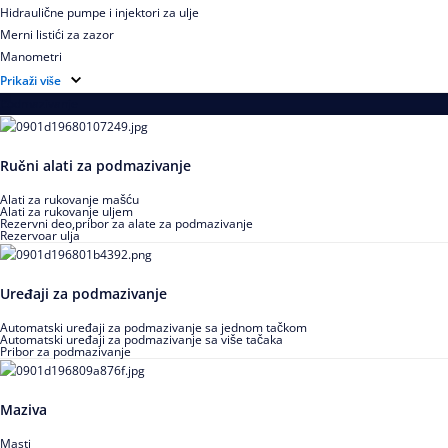
Hidraulične pumpe i injektori za ulje
Merni listići za zazor
Manometri
Hidraulično ulje za montažu i demontažu
Prikaži više
Podmazivanje
Ručni alati za podmazivanje
Alati za rukovanje mašću
Alati za rukovanje uljem
Rezervni deo,pribor za alate za podmazivanje
Rezervoar ulja
Uređaji za podmazivanje
Automatski uređaji za podmazivanje sa jednom tačkom
Automatski uređaji za podmazivanje sa više tačaka
Pribor za podmazivanje
Maziva
Masti