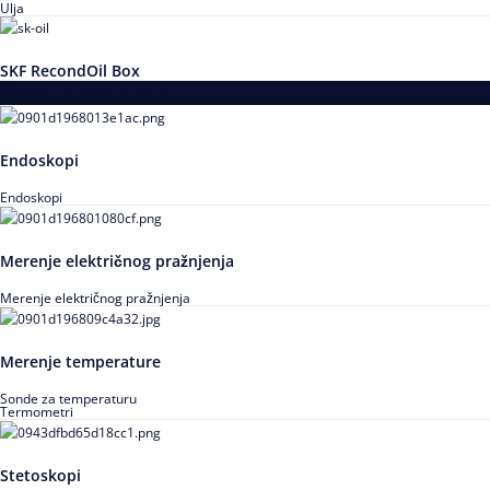
Ulja
SKF RecondOil Box
Proizvodi za praćenje stanja
Endoskopi
Endoskopi
Merenje električnog pražnjenja
Merenje električnog pražnjenja
Merenje temperature
Sonde za temperaturu
Termometri
Stetoskopi