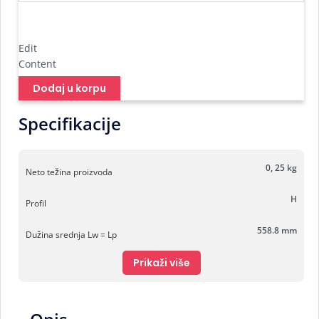
Edit
Content
Dodaj u korpu
Specifikacije
0, 25 kg
Neto težina proizvoda
H
Profil
558.8 mm
Dužina srednja Lw = Lp
Prikaži više