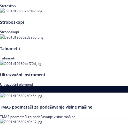
Stetoskopi
Stroboskopi
Stroboskopi
Tahometri
Tahometri
Ultrazvučni instrumenti
Ultrazvučni elementi
Alati za podešavanja saosnosti
TMAS podmetači za podešavanje visine mašine
TMAS podmetači za podešavanje visine mašine