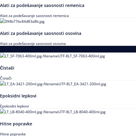
Alati za podešavanje saosnosti remenica
Alati za podešavanje saosnosti remenica
Alati za podešavanje saosnosti osovina
Alati za podešavanje saosnosti osovina
Loctite
Čistači
Čistači
Epoksidni lepkovi
Epoksidni lepkovi
Hitne popravke
Hitne popravke