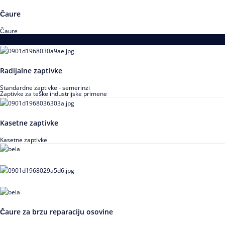
Čaure
Čaure
Zaptivke
Radijalne zaptivke
Standardne zaptivke - semerinzi
Zaptivke za teške industrijske primene
Kasetne zaptivke
Kasetne zaptivke
Čaure za brzu reparaciju osovine