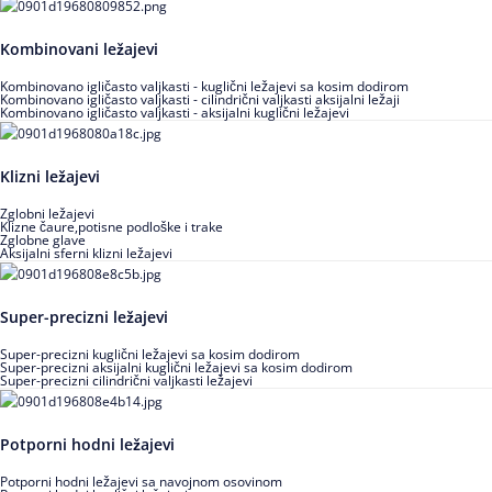
Kombinovani ležajevi
Kombinovano igličasto valjkasti - kuglični ležajevi sa kosim dodirom
Kombinovano igličasto valjkasti - cilindrični valjkasti aksijalni ležaji
Kombinovano igličasto valjkasti - aksijalni kuglični ležajevi
Klizni ležajevi
Zglobni ležajevi
Klizne čaure,potisne podloške i trake
Zglobne glave
Aksijalni sferni klizni ležajevi
Super-precizni ležajevi
Super-precizni kuglični ležajevi sa kosim dodirom
Super-precizni aksijalni kuglični ležajevi sa kosim dodirom
Super-precizni cilindrični valjkasti ležajevi
Potporni hodni ležajevi
Potporni hodni ležajevi sa navojnom osovinom