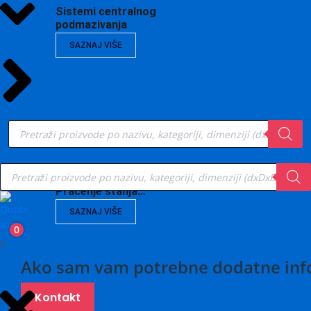
Sistemi centralnog
podmazivanja
SAZNAJ VIŠE
Products
search
Products
search
Vibrodijagnostika,
Praćenje stanja…
SAZNAJ VIŠE
0
X
Ako sam vam potrebne dodatne inf
Kontakt