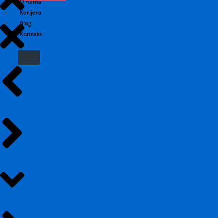
O nama
Karijera
Blog
Kontakt
X