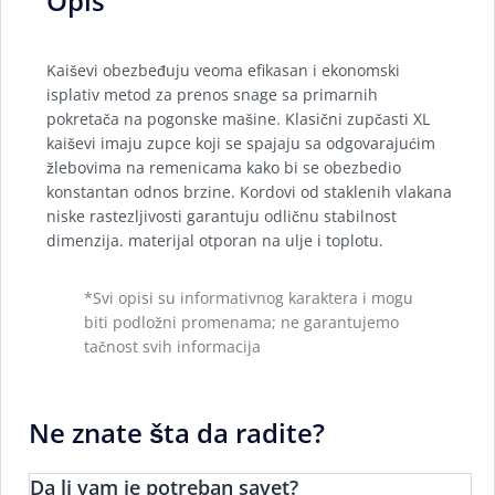
Opis
Kaiševi obezbeđuju veoma efikasan i ekonomski
isplativ metod za prenos snage sa primarnih
pokretača na pogonske mašine. Klasični zupčasti XL
kaiševi imaju zupce koji se spajaju sa odgovarajućim
žlebovima na remenicama kako bi se obezbedio
konstantan odnos brzine. Kordovi od staklenih vlakana
niske rastezljivosti garantuju odličnu stabilnost
dimenzija. materijal otporan na ulje i toplotu.
*Svi opisi su informativnog karaktera i mogu
biti podložni promenama; ne garantujemo
tačnost svih informacija
Ne znate šta da radite?
Da li vam je potreban savet?