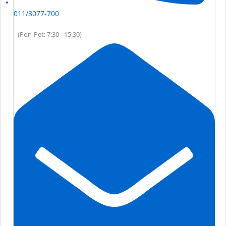
011/3077-700
(Pon-Pet: 7:30 - 15:30)