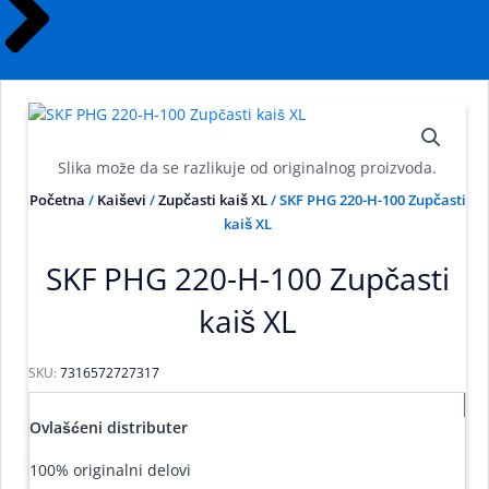
Slika može da se razlikuje od originalnog proizvoda.
Početna
/
Kaiševi
/
Zupčasti kaiš XL
/ SKF PHG 220-H-100 Zupčasti
kaiš XL
SKF PHG 220-H-100 Zupčasti
kaiš XL
SKU:
7316572727317
Ovlašćeni distributer
100% originalni delovi