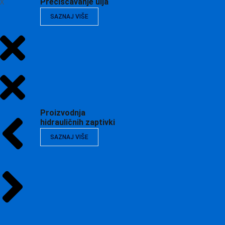
X
Prečišćavanje ulja
SAZNAJ VIŠE
Proizvodnja
hidrauličnih zaptivki
SAZNAJ VIŠE