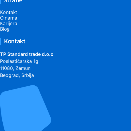
Strane
Kontakt
O nama
Karijera
Blog
Kontakt
TP Standard trade d.o.o
Poslastičarska 1g
11080, Zemun
Beograd, Srbija