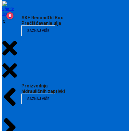
0
SKF RecondOil Box
X
Prečišćavanje ulja
SAZNAJ VIŠE
Proizvodnja
hidrauličnih zaptivki
SAZNAJ VIŠE