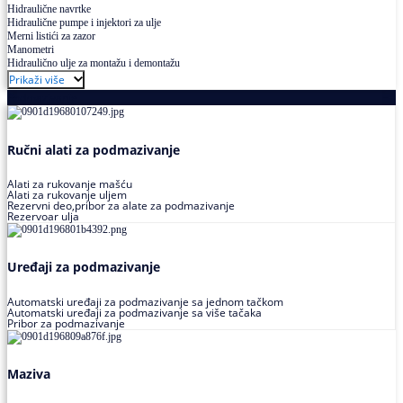
Hidraulične navrtke
Hidraulične pumpe i injektori za ulje
Merni listići za zazor
Manometri
Hidraulično ulje za montažu i demontažu
Prikaži više
Podmazivanje
Ručni alati za podmazivanje
Alati za rukovanje mašću
Alati za rukovanje uljem
Rezervni deo,pribor za alate za podmazivanje
Rezervoar ulja
Uređaji za podmazivanje
Automatski uređaji za podmazivanje sa jednom tačkom
Automatski uređaji za podmazivanje sa više tačaka
Pribor za podmazivanje
Maziva