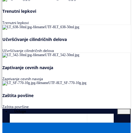
Trenutni lepkovi
Trenutni lepkovi
Učvršćivanje cilindričnih delova
Učvršćivanje cilindričnih delova
Zaptivanje cevnih navoja
Zaptivanje cevnih navoja
Zaštita povšine
Zaštita površine
Usluge