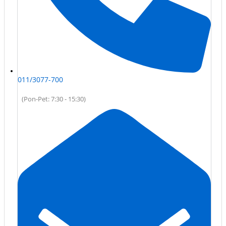
011/3077-700
(Pon-Pet: 7:30 - 15:30)