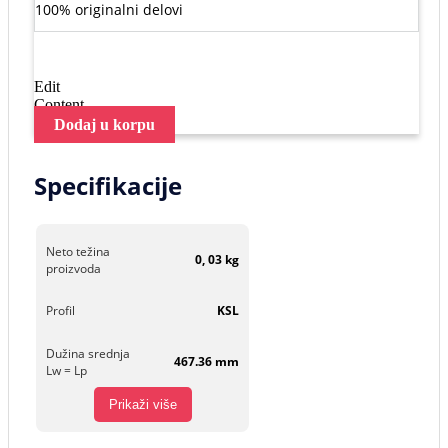
100% originalni delovi
Edit
Content
Dodaj u korpu
Specifikacije
Neto težina
0, 03 kg
proizvoda
Profil
KSL
Dužina srednja
467.36 mm
Lw = Lp
Prikaži više