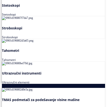
Stetoskopi
Stetoskopi
Stroboskopi
Stroboskopi
Tahometri
Tahometri
Ultrazvučni instrumenti
Ultrazvučni elementi
Alati za podešavanja saosnosti
TMAS podmetači za podešavanje visine mašine