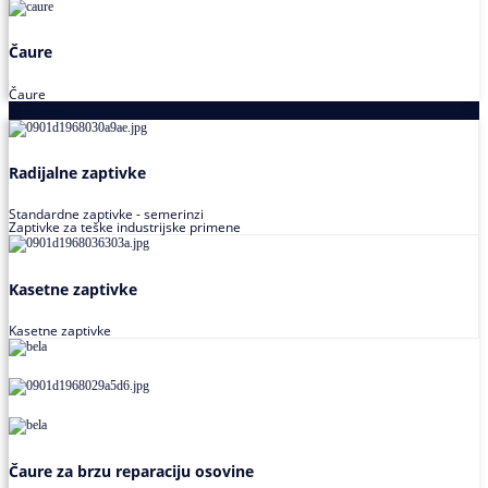
Čaure
Čaure
Zaptivke
Radijalne zaptivke
Standardne zaptivke - semerinzi
Zaptivke za teške industrijske primene
Kasetne zaptivke
Kasetne zaptivke
Čaure za brzu reparaciju osovine