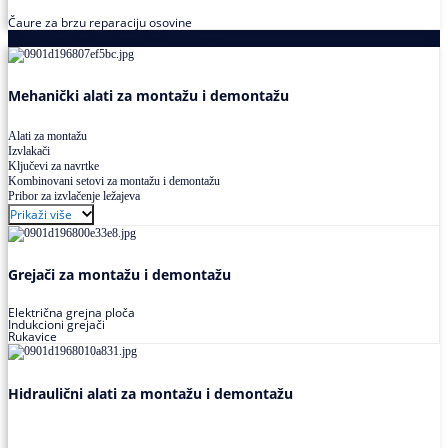
Čaure za brzu reparaciju osovine
Alati za montažu i demontažu ležajeva
Mehanički alati za montažu i demontažu
Alati za montažu
Izvlakači
Ključevi za navrtke
Kombinovani setovi za montažu i demontažu
Pribor za izvlačenje ležajeva
Prikaži više
Grejači za montažu i demontažu
Električna grejna ploča
Indukcioni grejači
Rukavice
Hidraulični alati za montažu i demontažu