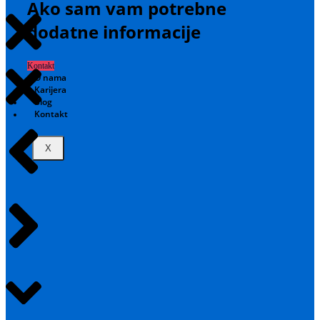
Ako sam vam potrebne
dodatne informacije
Kontakt
O nama
Karijera
Blog
Kontakt
X