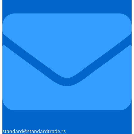
standard@standardtrade.rs