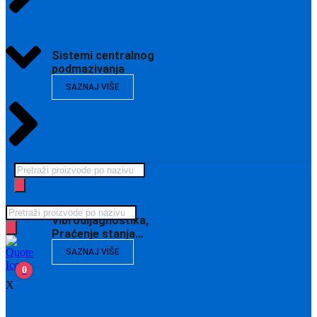
Sistemi centralnog
podmazivanja
SAZNAJ VIŠE
Products
search
Products
Vibrodijagnostika,
search
Praćenje stanja…
SAZNAJ VIŠE
0
X