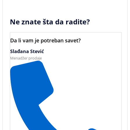
Ne znate šta da radite?
Da li vam je potreban savet?
Slađana Stević
Menadžer prodaje