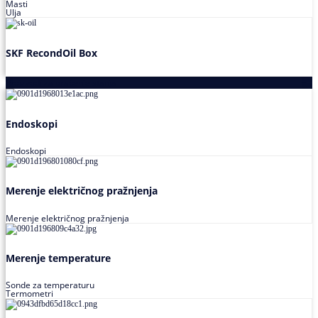
Masti
Ulja
SKF RecondOil Box
Proizvodi za praćenje stanja
Endoskopi
Endoskopi
Merenje električnog pražnjenja
Merenje električnog pražnjenja
Merenje temperature
Sonde za temperaturu
Termometri