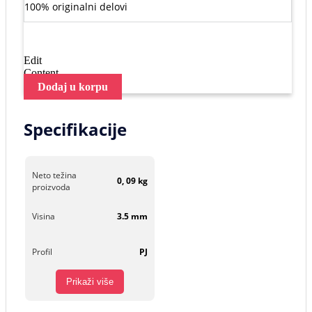
100% originalni delovi
Edit
Content
Dodaj u korpu
Specifikacije
Neto težina
0, 09 kg
proizvoda
Visina
3.5 mm
Profil
PJ
Prikaži više