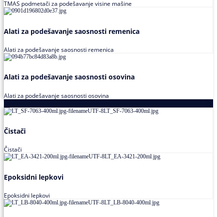
TMAS podmetači za podešavanje visine mašine
Alati za podešavanje saosnosti remenica
Alati za podešavanje saosnosti remenica
Alati za podešavanje saosnosti osovina
Alati za podešavanje saosnosti osovina
Loctite
Čistači
Čistači
Epoksidni lepkovi
Epoksidni lepkovi