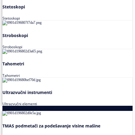
Stetoskopi
Stetoskopi
Stroboskopi
Stroboskopi
Tahometri
Tahometri
Ultrazvučni instrumenti
Ultrazvučni elementi
Alati za podešavanja saosnosti
TMAS podmetači za podešavanje visine mašine