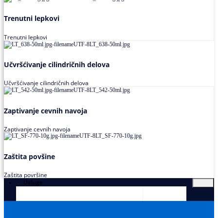
Trenutni lepkovi
Trenutni lepkovi
Učvršćivanje cilindričnih delova
Učvršćivanje cilindričnih delova
Zaptivanje cevnih navoja
Zaptivanje cevnih navoja
Zaštita povšine
Zaštita površine
Usluge