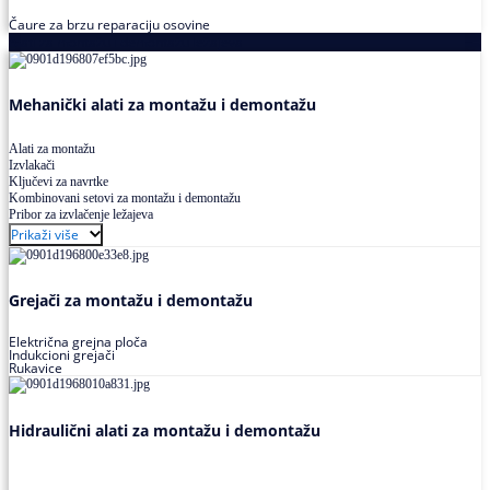
Čaure za brzu reparaciju osovine
Alati za montažu i demontažu ležajeva
Mehanički alati za montažu i demontažu
Alati za montažu
Izvlakači
Ključevi za navrtke
Kombinovani setovi za montažu i demontažu
Pribor za izvlačenje ležajeva
Prikaži više
Grejači za montažu i demontažu
Električna grejna ploča
Indukcioni grejači
Rukavice
Hidraulični alati za montažu i demontažu