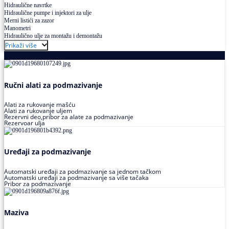
Hidraulične navrtke
Hidraulične pumpe i injektori za ulje
Merni listići za zazor
Manometri
Hidraulično ulje za montažu i demontažu
Prikaži više
Podmazivanje
Ručni alati za podmazivanje
Alati za rukovanje mašću
Alati za rukovanje uljem
Rezervni deo,pribor za alate za podmazivanje
Rezervoar ulja
Uređaji za podmazivanje
Automatski uređaji za podmazivanje sa jednom tačkom
Automatski uređaji za podmazivanje sa više tačaka
Pribor za podmazivanje
Maziva