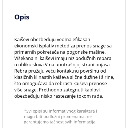
Opis
Kaiševi obezbeđuju veoma efikasan i
ekonomski isplativ metod za prenos snage sa
primarnih pokretača na pogonske mašine.
Višekanalni kaiševi imaju niz podužnih rebara
u obliku slova V na unutrašnjoj strani pojasa.
Rebra pružaju veću kontaktnu površinu od
klasičnih klinastih kaiševa slične dužine i širine,
što omogućava da rebrasti kaiševi prenose
više snage. Prethodno zategnuti kablovi
obezbeđuju nisko rastezanje tokom rada.
*Svi opisi su informativnog karaktera i
mogu biti podložni promenama; ne
garantujemo tačnost svih informacija