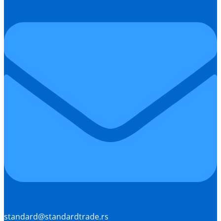
standard@standardtrade.rs