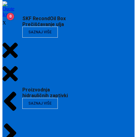
0
SKF RecondOil Box
X
Prečišćavanje ulja
SAZNAJ VIŠE
Proizvodnja
hidrauličnih zaptivki
SAZNAJ VIŠE