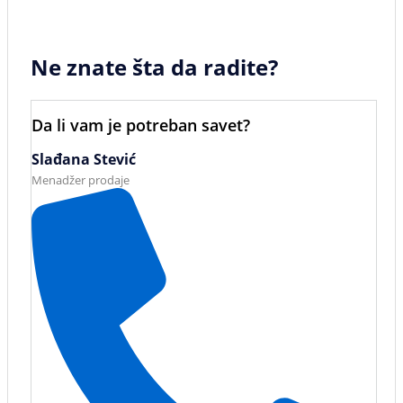
Ne znate šta da radite?
Da li vam je potreban savet?
Slađana Stević
Menadžer prodaje