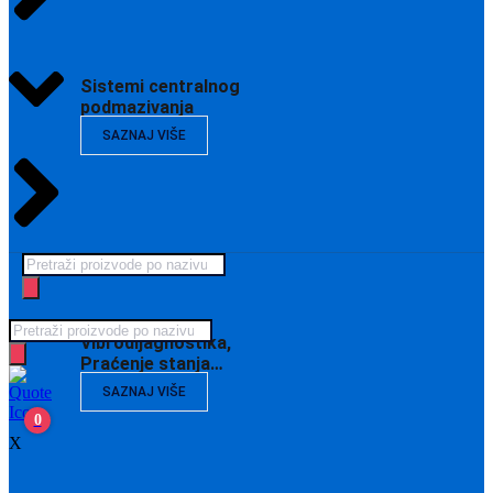
Sistemi centralnog
podmazivanja
SAZNAJ VIŠE
Products
search
Products
Vibrodijagnostika,
search
Praćenje stanja…
SAZNAJ VIŠE
0
X