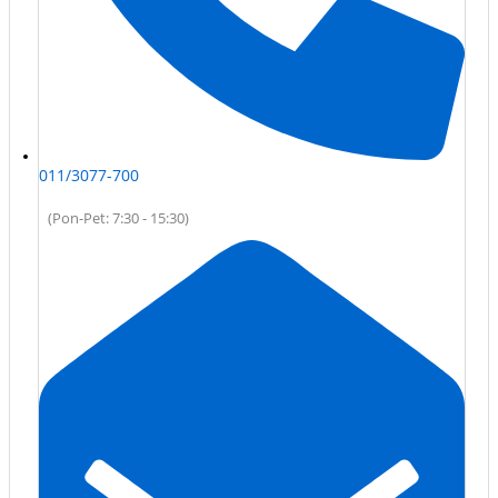
011/3077-700
(Pon-Pet: 7:30 - 15:30)