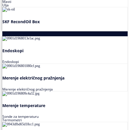
Masti
Ulja
SKF RecondOil Box
Proizvodi za praćenje stanja
Endoskopi
Endoskopi
Merenje električnog pražnjenja
Merenje električnog pražnjenja
Merenje temperature
Sonde za temperaturu
Termometri