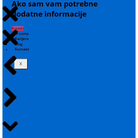
Ako sam vam potrebne
dodatne informacije
Kontakt
O nama
Karijera
Blog
Kontakt
X