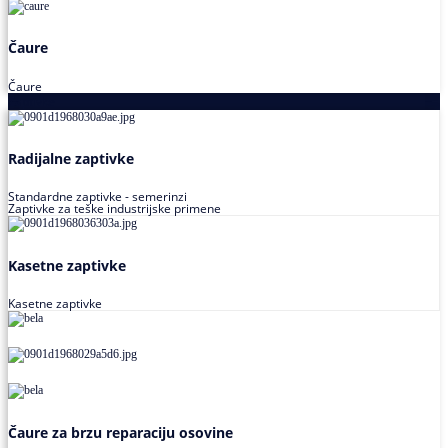
Čaure
Čaure
Zaptivke
Radijalne zaptivke
Standardne zaptivke - semerinzi
Zaptivke za teške industrijske primene
Kasetne zaptivke
Kasetne zaptivke
Čaure za brzu reparaciju osovine