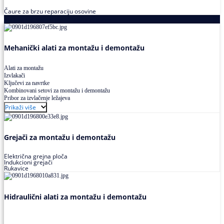
Čaure za brzu reparaciju osovine
Alati za montažu i demontažu ležajeva
Mehanički alati za montažu i demontažu
Alati za montažu
Izvlakači
Ključevi za navrtke
Kombinovani setovi za montažu i demontažu
Pribor za izvlačenje ležajeva
Prikaži više
Grejači za montažu i demontažu
Električna grejna ploča
Indukcioni grejači
Rukavice
Hidraulični alati za montažu i demontažu