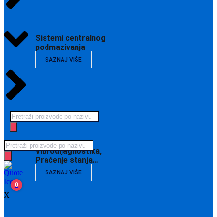
Sistemi centralnog
podmazivanja
SAZNAJ VIŠE
Products
search
Products
Vibrodijagnostika,
search
Praćenje stanja…
SAZNAJ VIŠE
0
X