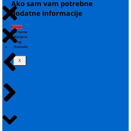
Ako sam vam potrebne
dodatne informacije
Kontakt
O nama
Karijera
Blog
Kontakt
X