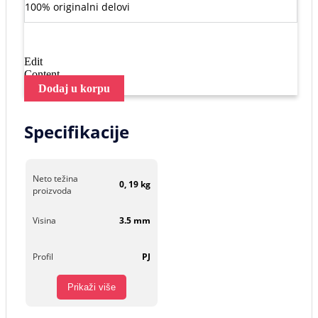
100% originalni delovi
Edit
Content
Dodaj u korpu
Specifikacije
Neto težina
0, 19 kg
proizvoda
Visina
3.5 mm
Profil
PJ
Prikaži više