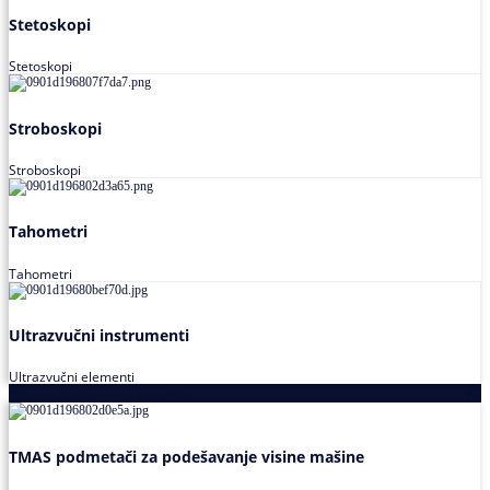
Stetoskopi
Stetoskopi
Stroboskopi
Stroboskopi
Tahometri
Tahometri
Ultrazvučni instrumenti
Ultrazvučni elementi
Alati za podešavanja saosnosti
TMAS podmetači za podešavanje visine mašine