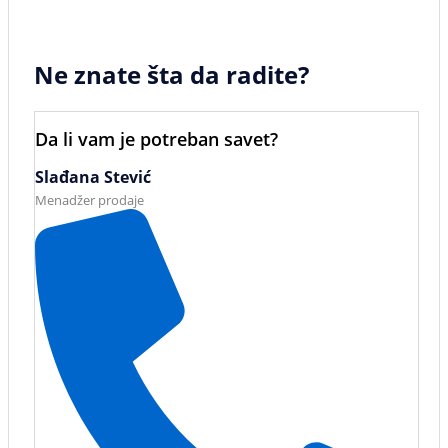
Ne znate šta da radite?
Da li vam je potreban savet?
Slađana Stević
Menadžer prodaje