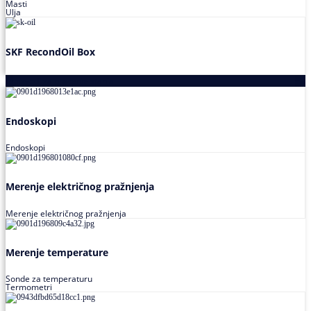
Masti
Ulja
SKF RecondOil Box
Proizvodi za praćenje stanja
Endoskopi
Endoskopi
Merenje električnog pražnjenja
Merenje električnog pražnjenja
Merenje temperature
Sonde za temperaturu
Termometri