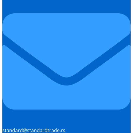
standard@standardtrade.rs