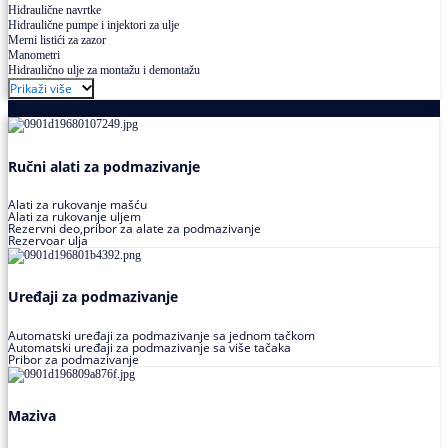
Hidraulične navrtke
Hidraulične pumpe i injektori za ulje
Merni listići za zazor
Manometri
Hidraulično ulje za montažu i demontažu
Prikaži više
Podmazivanje
Ručni alati za podmazivanje
Alati za rukovanje mašću
Alati za rukovanje uljem
Rezervni deo,pribor za alate za podmazivanje
Rezervoar ulja
Uređaji za podmazivanje
Automatski uređaji za podmazivanje sa jednom tačkom
Automatski uređaji za podmazivanje sa više tačaka
Pribor za podmazivanje
Maziva