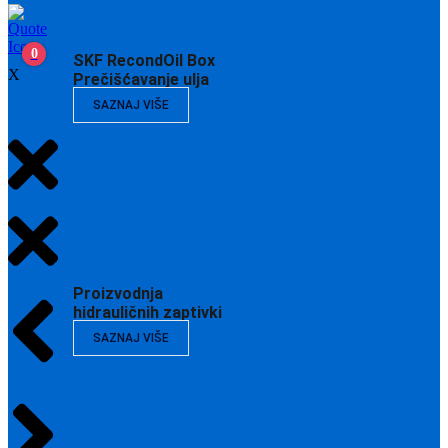
0
SKF RecondOil Box
X
Prečišćavanje ulja
SAZNAJ VIŠE
Proizvodnja
hidrauličnih zaptivki
SAZNAJ VIŠE