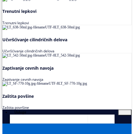
Trenutni lepkovi
Trenutni lepkovi
Učvršćivanje cilindričnih delova
Učvršćivanje cilindričnih delova
Zaptivanje cevnih navoja
Zaptivanje cevnih navoja
Zaštita povšine
Zaštita površine
Usluge