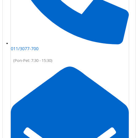
011/3077-700
(Pon-Pet: 7:30 - 15:30)