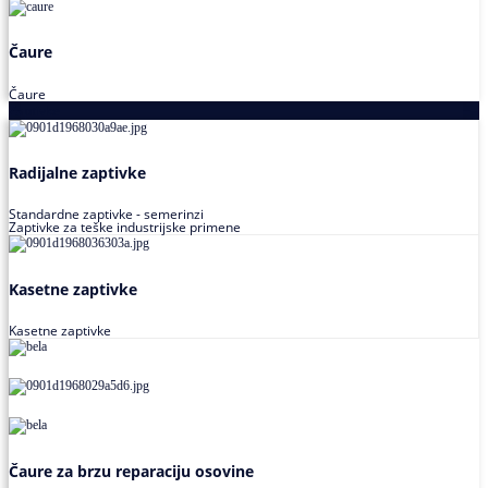
Čaure
Čaure
Zaptivke
Radijalne zaptivke
Standardne zaptivke - semerinzi
Zaptivke za teške industrijske primene
Kasetne zaptivke
Kasetne zaptivke
Čaure za brzu reparaciju osovine