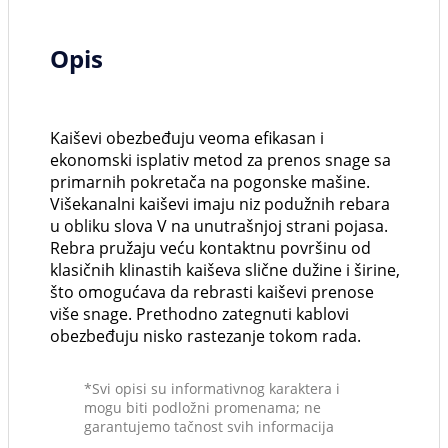
Opis
Kaiševi obezbeđuju veoma efikasan i
ekonomski isplativ metod za prenos snage sa
primarnih pokretača na pogonske mašine.
Višekanalni kaiševi imaju niz podužnih rebara
u obliku slova V na unutrašnjoj strani pojasa.
Rebra pružaju veću kontaktnu površinu od
klasičnih klinastih kaiševa slične dužine i širine,
što omogućava da rebrasti kaiševi prenose
više snage. Prethodno zategnuti kablovi
obezbeđuju nisko rastezanje tokom rada.
*Svi opisi su informativnog karaktera i
mogu biti podložni promenama; ne
garantujemo tačnost svih informacija