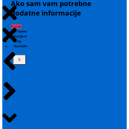
Ako sam vam potrebne
dodatne informacije
Kontakt
O nama
Karijera
Blog
Kontakt
X