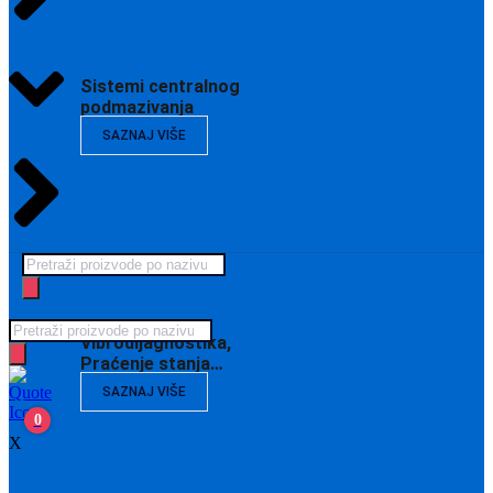
Sistemi centralnog
podmazivanja
SAZNAJ VIŠE
Products
search
Products
Vibrodijagnostika,
search
Praćenje stanja…
SAZNAJ VIŠE
0
X