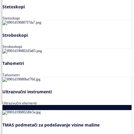
Stetoskopi
Stetoskopi
Stroboskopi
Stroboskopi
Tahometri
Tahometri
Ultrazvučni instrumenti
Ultrazvučni elementi
Alati za podešavanja saosnosti
TMAS podmetači za podešavanje visine mašine