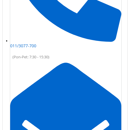
011/3077-700
(Pon-Pet: 7:30 - 15:30)