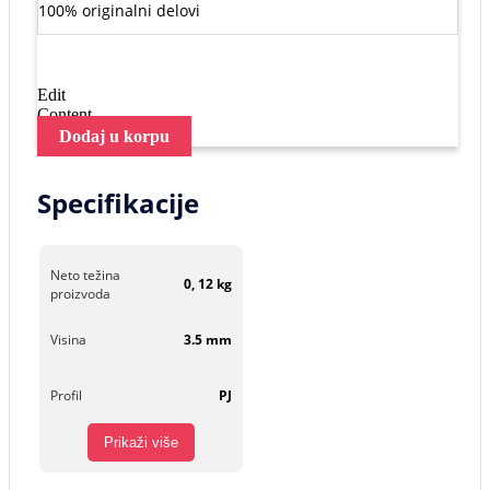
100% originalni delovi
Edit
Content
Dodaj u korpu
Specifikacije
Neto težina
0, 12 kg
proizvoda
Visina
3.5 mm
Profil
PJ
Prikaži više