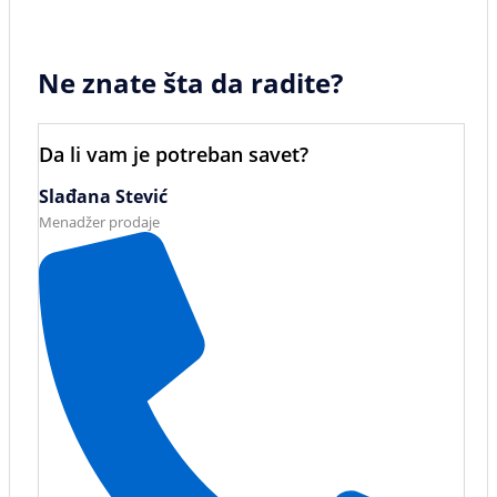
Ne znate šta da radite?
Da li vam je potreban savet?
Slađana Stević
Menadžer prodaje