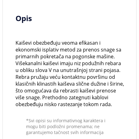
Opis
Kaiševi obezbeđuju veoma efikasan i
ekonomski isplativ metod za prenos snage sa
primarnih pokretača na pogonske mašine.
Višekanalni kaiševi imaju niz podužnih rebara
u obliku slova V na unutrašnjoj strani pojasa.
Rebra pružaju veću kontaktnu površinu od
klasičnih klinastih kaiševa slične dužine i širine,
što omogućava da rebrasti kaiševi prenose
više snage. Prethodno zategnuti kablovi
obezbeđuju nisko rastezanje tokom rada.
*Svi opisi su informativnog karaktera i
mogu biti podložni promenama; ne
garantujemo tačnost svih informacija