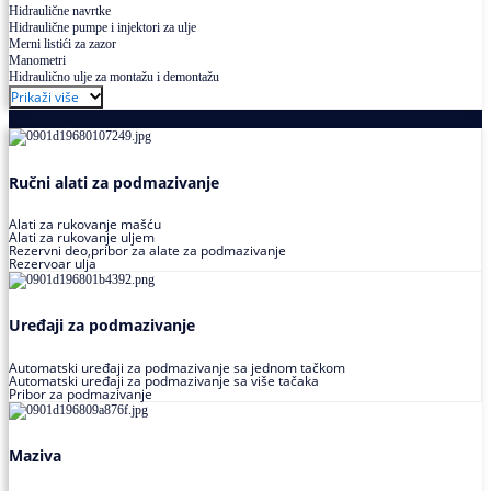
Hidraulične navrtke
Hidraulične pumpe i injektori za ulje
Merni listići za zazor
Manometri
Hidraulično ulje za montažu i demontažu
Prikaži više
Podmazivanje
Ručni alati za podmazivanje
Alati za rukovanje mašću
Alati za rukovanje uljem
Rezervni deo,pribor za alate za podmazivanje
Rezervoar ulja
Uređaji za podmazivanje
Automatski uređaji za podmazivanje sa jednom tačkom
Automatski uređaji za podmazivanje sa više tačaka
Pribor za podmazivanje
Maziva