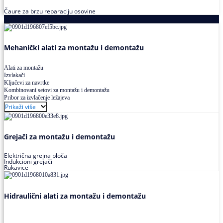
Čaure za brzu reparaciju osovine
Alati za montažu i demontažu ležajeva
Mehanički alati za montažu i demontažu
Alati za montažu
Izvlakači
Ključevi za navrtke
Kombinovani setovi za montažu i demontažu
Pribor za izvlačenje ležajeva
Prikaži više
Grejači za montažu i demontažu
Električna grejna ploča
Indukcioni grejači
Rukavice
Hidraulični alati za montažu i demontažu