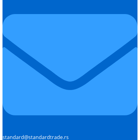
standard@standardtrade.rs