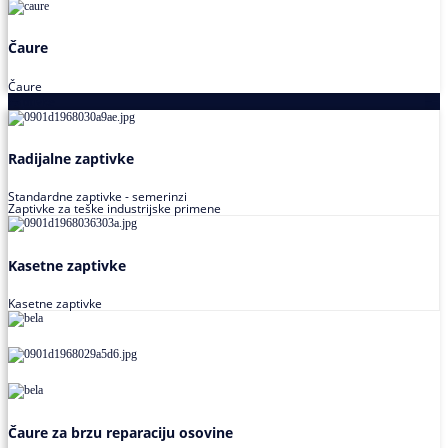
Čaure
Čaure
Zaptivke
Radijalne zaptivke
Standardne zaptivke - semerinzi
Zaptivke za teške industrijske primene
Kasetne zaptivke
Kasetne zaptivke
Čaure za brzu reparaciju osovine