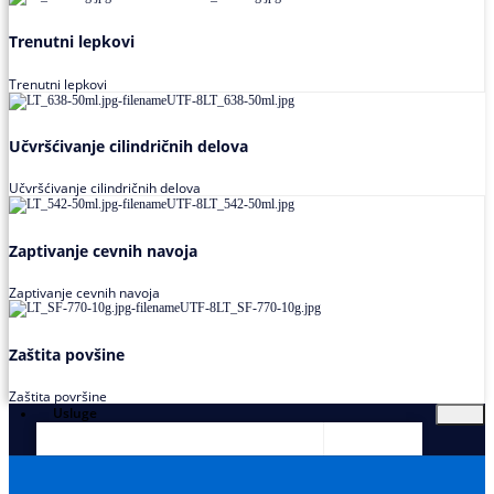
Trenutni lepkovi
Trenutni lepkovi
Učvršćivanje cilindričnih delova
Učvršćivanje cilindričnih delova
Zaptivanje cevnih navoja
Zaptivanje cevnih navoja
Zaštita povšine
Zaštita površine
Usluge