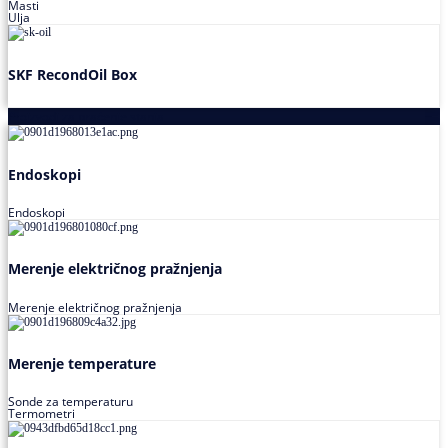
Masti
Ulja
SKF RecondOil Box
Proizvodi za praćenje stanja
Endoskopi
Endoskopi
Merenje električnog pražnjenja
Merenje električnog pražnjenja
Merenje temperature
Sonde za temperaturu
Termometri