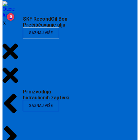
0
SKF RecondOil Box
X
Prečišćavanje ulja
SAZNAJ VIŠE
Proizvodnja
hidrauličnih zaptivki
SAZNAJ VIŠE