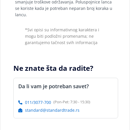
smanjuje troškove održavanja. Poluspojnice lanca
se koriste kada je potreban neparan broj koraka u
lancu.
*Svi opisi su informativnog karaktera i
mogu biti podložni promenama; ne
garantujemo tačnost svih informacija
Ne znate šta da radite?
Da li vam je potreban savet?
(Pon-Pet: 7:30 - 15:30)
011/3077-700
standard@standardtrade.rs