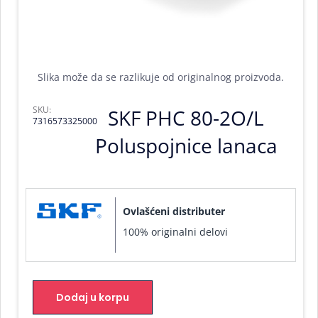
Slika može da se razlikuje od originalnog proizvoda.
SKU:
SKF PHC 80-2O/L
7316573325000
Poluspojnice lanaca
Ovlašćeni distributer
100% originalni delovi
Dodaj u korpu