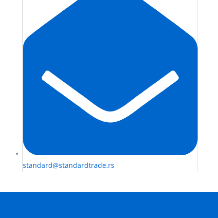
standard@standardtrade.rs