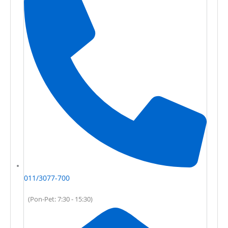
011/3077-700
(Pon-Pet: 7:30 - 15:30)