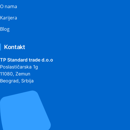
O nama
Karijera
Blog
Kontakt
TP Standard trade d.o.o
Poslastičarska 1g
11080, Zemun
Beograd, Srbija