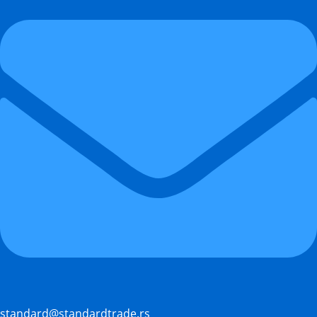
standard@standardtrade.rs