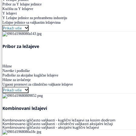
Pribor za Y ležajne jedinice
Kućišta za Y ležajeve
Y ležajevi
Y Ležajne jedinice za prehrambenu industriju
Ležajne jedinice sa valjkastim ležajevima
Prikaži više
Pribor za ležajeve
Hilzne
Navrtke i podloške
Podloške za aksijalne kuglične ležajeve
Hilzne za izvlačenje
Ugaoni prstenovi za cilindrično valjkaste ležajeve
Prikaži više
Kombinovani ležajevi
Kombinovano igličasto valjkasti - kuglični ležajevi sa kosim dodirom
Kombinovano igličasto valjkasti - cilindrični valjkasti aksijalni ležaji
Kombinovano igličasto valjkasti - aksijalni kuglični ležajevi