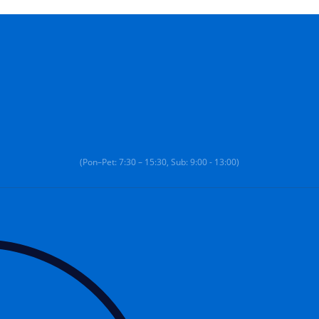
(Pon–Pet: 7:30 – 15:30, Sub: 9:00 - 13:00)