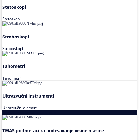
Stetoskopi
Stetoskopi
Stroboskopi
Stroboskopi
Tahometri
Tahometri
Ultrazvučni instrumenti
Ultrazvučni elementi
Alati za podešavanja saosnosti
TMAS podmetači za podešavanje visine mašine