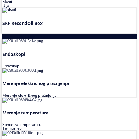
Masti
Ulja
SKF RecondOil Box
Proizvodi za praćenje stanja
Endoskopi
Endoskopi
Merenje električnog pražnjenja
Merenje električnog pražnjenja
Merenje temperature
Sonde za temperaturu
Termometri