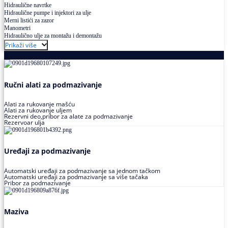
Hidraulične navrtke
Hidraulične pumpe i injektori za ulje
Merni listići za zazor
Manometri
Hidraulično ulje za montažu i demontažu
Prikaži više
Podmazivanje
Ručni alati za podmazivanje
Alati za rukovanje mašću
Alati za rukovanje uljem
Rezervni deo,pribor za alate za podmazivanje
Rezervoar ulja
Uređaji za podmazivanje
Automatski uređaji za podmazivanje sa jednom tačkom
Automatski uređaji za podmazivanje sa više tačaka
Pribor za podmazivanje
Maziva