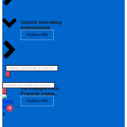
Sistemi centralnog
podmazivanja
SAZNAJ VIŠE
Products
search
Products
Vibrodijagnostika,
search
Praćenje stanja…
SAZNAJ VIŠE
0
X