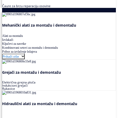
Čaure za brzu reparaciju osovine
Alati za montažu i demontažu ležajeva
Mehanički alati za montažu i demontažu
Alati za montažu
Izvlakači
Ključevi za navrtke
Kombinovani setovi za montažu i demontažu
Pribor za izvlačenje ležajeva
Prikaži više
Grejači za montažu i demontažu
Električna grejna ploča
Indukcioni grejači
Rukavice
Hidraulični alati za montažu i demontažu