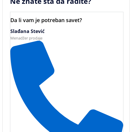
Ne znate šta da radite?
Da li vam je potreban savet?
Slađana Stević
Menadžer prodaje