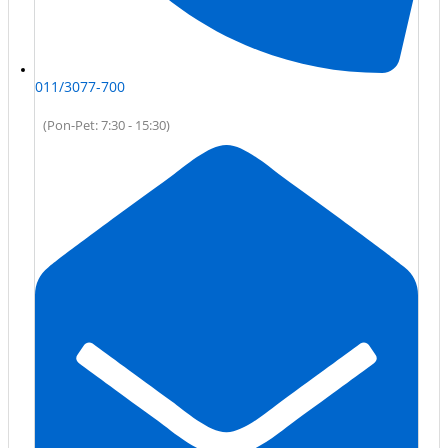
011/3077-700
(Pon-Pet: 7:30 - 15:30)