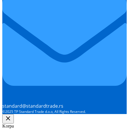
standard@standardtrade.rs
©2025 TP Standard Trade d.o.o, All Rights Reserved.
Korpa