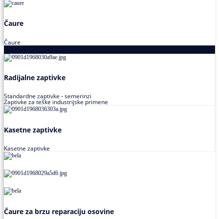
Čaure
Čaure
Zaptivke
Radijalne zaptivke
Standardne zaptivke - semerinzi
Zaptivke za teške industrijske primene
Kasetne zaptivke
Kasetne zaptivke
Čaure za brzu reparaciju osovine