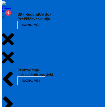
0
SKF RecondOil Box
X
Prečišćavanje ulja
SAZNAJ VIŠE
Proizvodnja
hidrauličnih zaptivki
SAZNAJ VIŠE