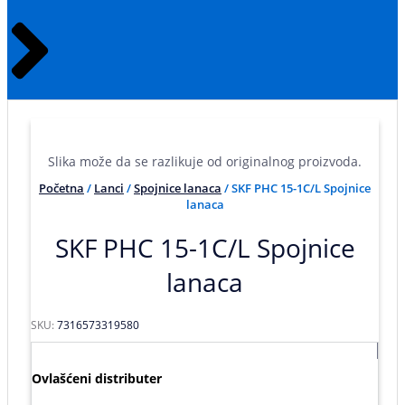
Slika može da se razlikuje od originalnog proizvoda.
Početna
/
Lanci
/
Spojnice lanaca
/ SKF PHC 15-1C/L Spojnice
lanaca
SKF PHC 15-1C/L Spojnice
lanaca
SKU:
7316573319580
Ovlašćeni distributer