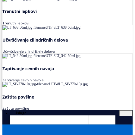
Trenutni lepkovi
Trenutni lepkovi
Učvršćivanje cilindričnih delova
Učvršćivanje cilindričnih delova
Zaptivanje cevnih navoja
Zaptivanje cevnih navoja
Zaštita povšine
Zaštita površine
Usluge