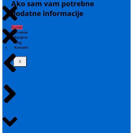
Ako sam vam potrebne
dodatne informacije
Kontakt
O nama
Karijera
Blog
Kontakt
X