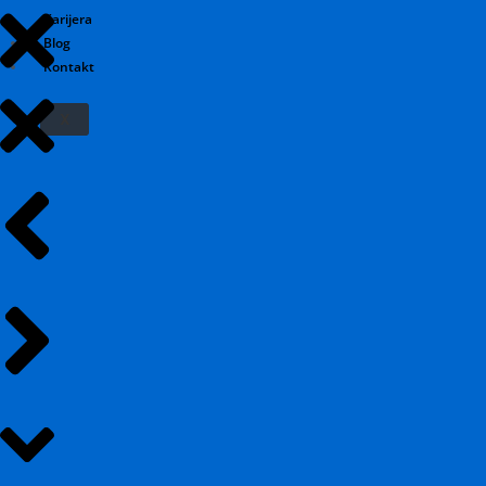
Karijera
Blog
Kontakt
X