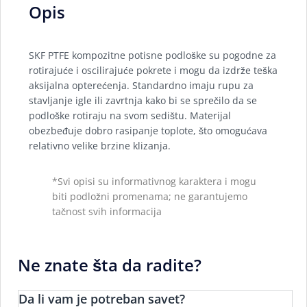
Opis
SKF PTFE kompozitne potisne podloške su pogodne za
rotirajuće i oscilirajuće pokrete i mogu da izdrže teška
aksijalna opterećenja. Standardno imaju rupu za
stavljanje igle ili zavrtnja kako bi se sprečilo da se
podloške rotiraju na svom sedištu. Materijal
obezbeđuje dobro rasipanje toplote, što omogućava
relativno velike brzine klizanja.
*Svi opisi su informativnog karaktera i mogu
biti podložni promenama; ne garantujemo
tačnost svih informacija
Ne znate šta da radite?
Da li vam je potreban savet?