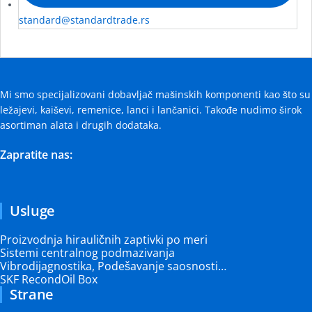
standard@standardtrade.rs
Mi smo specijalizovani dobavljač mašinskih komponenti kao što su
ležajevi, kaiševi, remenice, lanci i lančanici. Takođe nudimo širok
asortiman alata i drugih dodataka.
Zapratite nas:
Usluge
Proizvodnja hirauličnih zaptivki po meri
Sistemi centralnog podmazivanja
Vibrodijagnostika, Podešavanje saosnosti…
SKF RecondOil Box
Strane