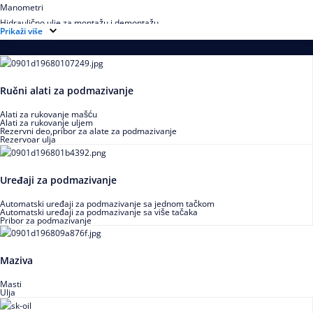
Manometri
Hidraulično ulje za montažu i demontažu
Prikaži više
Podmazivanje
Ručni alati za podmazivanje
Alati za rukovanje mašću
Alati za rukovanje uljem
Rezervni deo,pribor za alate za podmazivanje
Rezervoar ulja
Uređaji za podmazivanje
Automatski uređaji za podmazivanje sa jednom tačkom
Automatski uređaji za podmazivanje sa više tačaka
Pribor za podmazivanje
Maziva
Masti
Ulja