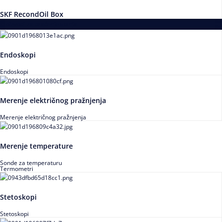
SKF RecondOil Box
Proizvodi za praćenje stanja
Endoskopi
Endoskopi
Merenje električnog pražnjenja
Merenje električnog pražnjenja
Merenje temperature
Sonde za temperaturu
Termometri
Stetoskopi
Stetoskopi