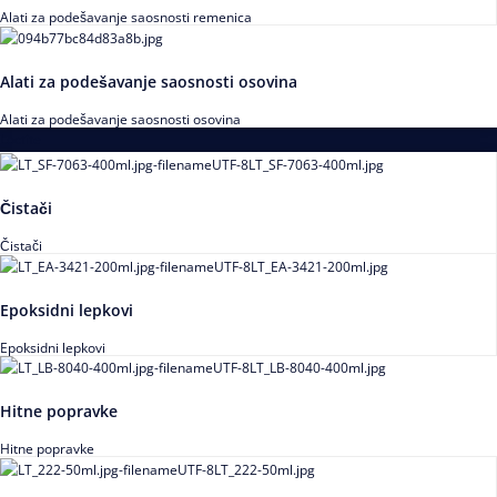
Alati za podešavanje saosnosti remenica
Alati za podešavanje saosnosti osovina
Alati za podešavanje saosnosti osovina
Loctite
Čistači
Čistači
Epoksidni lepkovi
Epoksidni lepkovi
Hitne popravke
Hitne popravke