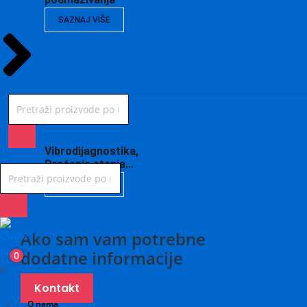
SAZNAJ VIŠE
Vibrodijagnostika,
Praćenje stanja…
SAZNAJ VIŠE
Ako sam vam potrebne
dodatne informacije
0
X
Kontakt
O nama