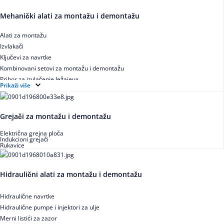
Mehanički alati za montažu i demontažu
Alati za montažu
Izvlakači
Ključevi za navrtke
Kombinovani setovi za montažu i demontažu
Pribor za izvlačenje ležajeva
Prikaži više
Grejači za montažu i demontažu
Električna grejna ploča
Indukcioni grejači
Rukavice
Hidraulični alati za montažu i demontažu
Hidraulične navrtke
Hidraulične pumpe i injektori za ulje
Merni listići za zazor