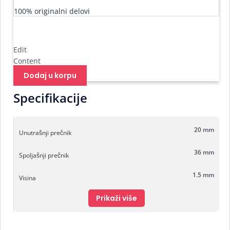
100% originalni delovi
Edit
Content
Dodaj u korpu
Specifikacije
20 mm
Unutrašnji prečnik
36 mm
Spoljašnji prečnik
1.5 mm
Visina
Prikaži više