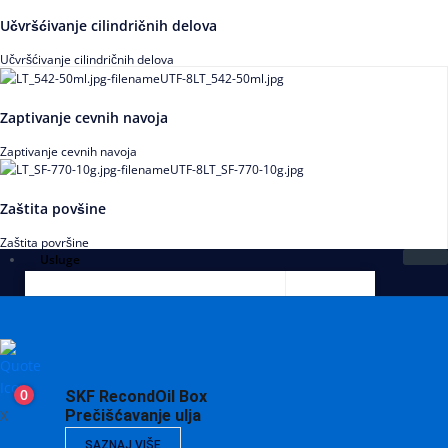
Učvršćivanje cilindričnih delova
Učvršćivanje cilindričnih delova
Zaptivanje cevnih navoja
Zaptivanje cevnih navoja
Zaštita povšine
Zaštita površine
Usluge
0
SKF RecondOil Box
X
Prečišćavanje ulja
SAZNAJ VIŠE