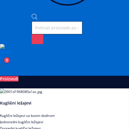
0
X
Proizvodi
Ležajevi
Kuglični ležajevi
Kuglični ležajevi sa kosim dodirom
Jednoredni kuglični ležajevi
Dvoredni kuglični ležajevi