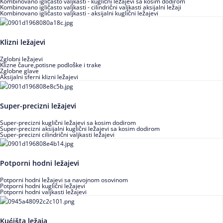
Kombinovano igličasto valjkasti - kuglični ležajevi sa kosim dodirom
Kombinovano igličasto valjkasti - cilindrični valjkasti aksijalni ležaji
Kombinovano igličasto valjkasti - aksijalni kuglični ležajevi
Klizni ležajevi
Zglobni ležajevi
Klizne čaure,potisne podloške i trake
Zglobne glave
Aksijalni sferni klizni ležajevi
Super-precizni ležajevi
Super-precizni kuglični ležajevi sa kosim dodirom
Super-precizni aksijalni kuglični ležajevi sa kosim dodirom
Super-precizni cilindrični valjkasti ležajevi
Potporni hodni ležajevi
Potporni hodni ležajevi sa navojnom osovinom
Potporni hodni kuglični ležajevi
Potporni hodni valjkasti ležajevi
Kućišta ležaja