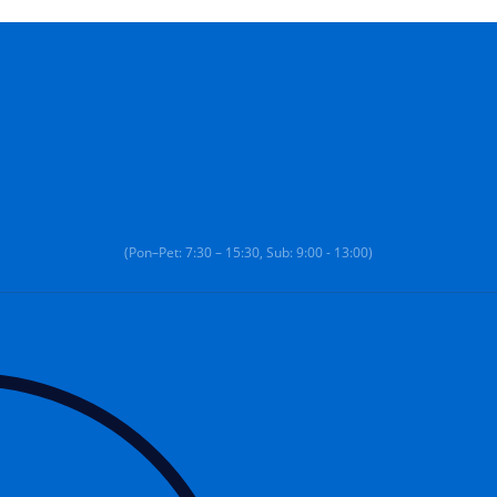
(Pon–Pet: 7:30 – 15:30, Sub: 9:00 - 13:00)