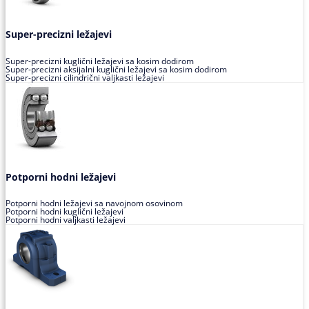
Super-precizni ležajevi
Super-precizni kuglični ležajevi sa kosim dodirom
Super-precizni aksijalni kuglični ležajevi sa kosim dodirom
Super-precizni cilindrični valjkasti ležajevi
Potporni hodni ležajevi
Potporni hodni ležajevi sa navojnom osovinom
Potporni hodni kuglični ležajevi
Potporni hodni valjkasti ležajevi