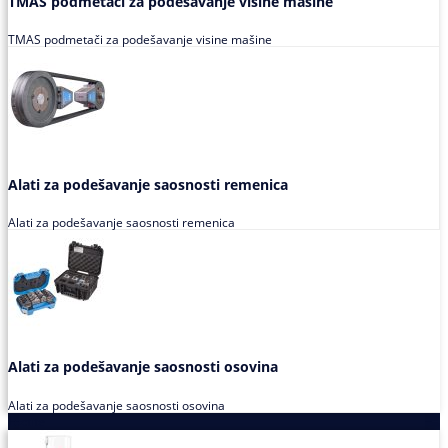
TMAS podmetači za podešavanje visine mašine
TMAS podmetači za podešavanje visine mašine
Alati za podešavanje saosnosti remenica
Alati za podešavanje saosnosti remenica
Alati za podešavanje saosnosti osovina
Alati za podešavanje saosnosti osovina
Loctite