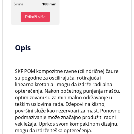
Širina
100 mm
Prikaži više
Opis
SKF POM kompozitne ravne (cilindrične) čaure
su pogodne za oscilirajuća, rotirajuća i
linearna kretanja i mogu da izdrže radijalna
opterećenja. Nakon početnog punjenja mašću,
optimizovani su za minimalno održavanje u
teškim uslovima rada. Džepovi na kliznoj
površini služe kao rezervoari za mast. Ponovno
podmazivanje može značajno produžiti radni
vek ležaja. Uprkos svom kompaktnom dizajnu,
mogu da izdrže teška opterećenja.