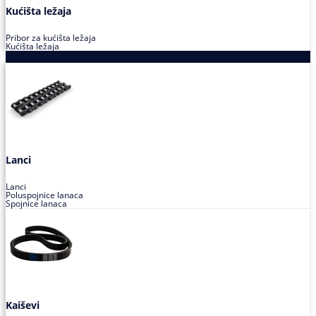
Kućišta ležaja
Pribor za kućišta ležaja
Kućišta ležaja
Proizvodi za prenos snage
Lanci
Lanci
Poluspojnice lanaca
Spojnice lanaca
Kaiševi