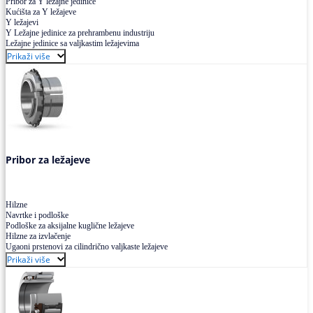
Pribor za Y ležajne jedinice
Kućišta za Y ležajeve
Y ležajevi
Y Ležajne jedinice za prehrambenu industriju
Ležajne jedinice sa valjkastim ležajevima
Prikaži više
Pribor za ležajeve
Hilzne
Navrtke i podloške
Podloške za aksijalne kuglične ležajeve
Hilzne za izvlačenje
Ugaoni prstenovi za cilindrično valjkaste ležajeve
Prikaži više