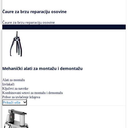
Čaure za brzu reparaciju osovine
Čaure za brzu reparaciju osovine
Alati za montažu i demontažu ležajeva
Mehanički alati za montažu i demontažu
Alati za montažu
Izvlakači
Ključevi za navrtke
Kombinovani setovi za montažu i demontažu
Pribor za izvlačenje ležajeva
Prikaži više