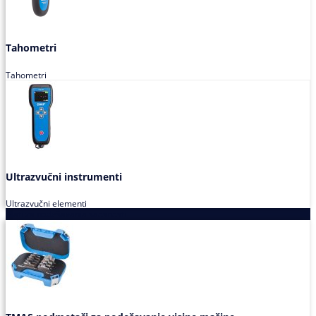
Tahometri
Tahometri
Ultrazvučni instrumenti
Ultrazvučni elementi
Alati za podešavanja saosnosti