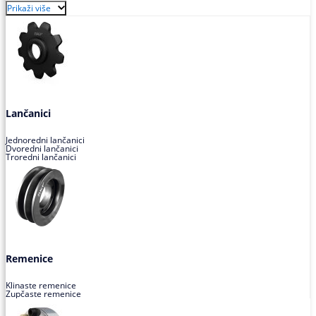
Prikaži više
Lančanici
Jednoredni lančanici
Dvoredni lančanici
Troredni lančanici
Remenice
Klinaste remenice
Zupčaste remenice