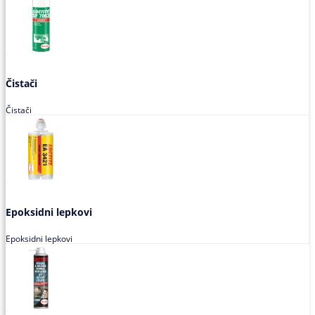
Čistači
Čistači
Epoksidni lepkovi
Epoksidni lepkovi