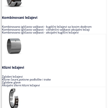
Kombinovani ležajevi
Kombinovano igličasto valjkasti - kuglični ležajevi sa kosim dodirom
Kombinovano igličasto valjkasti - cilindrični valjkasti aksijalni ležaji
Kombinovano igličasto valjkasti - aksijalni kuglični ležajevi
Klizni ležajevi
Zglobni ležajevi
Klizne čaure,potisne podloške i trake
Zglobne glave
Aksijalni sferni klizni ležajevi