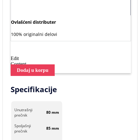
Ovlašćeni distributer
100% originalni delovi
Edit
Content
Dodaj u korpu
Specifikacije
Unutrašnji
80 mm
prečnik
Spoljašnji
85 mm
prečnik