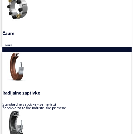
Čaure
Čaure
Zaptivke
Radijalne zaptivke
Standardne zaptivke - semerinzi
Zaptivke za teške industrijske primene