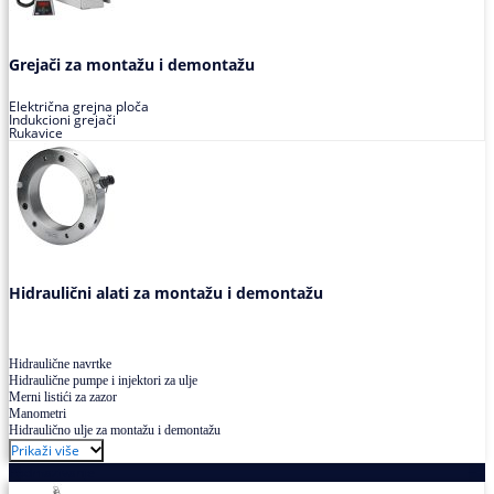
Grejači za montažu i demontažu
Električna grejna ploča
Indukcioni grejači
Rukavice
Hidraulični alati za montažu i demontažu
Hidraulične navrtke
Hidraulične pumpe i injektori za ulje
Merni listići za zazor
Manometri
Hidraulično ulje za montažu i demontažu
Prikaži više
Podmazivanje