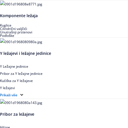
Igličasti aksijalni ležajevi
Buričasti ležajevi
Komponente ležaja
Buričasti zaptiveni ležajevi
Buričasti aksijalni ležajevi
Kuglice
Cilindrični valjčići
Unutrašnji prstenovi
Podloške
Y ležajevi i ležajne jedinice
Y Ležajne jedinice
Pribor za Y ležajne jedinice
Kućišta za Y ležajeve
Y ležajevi
Y Ležajne jedinice za prehrambenu industriju
Prikaži više
Ležajne jedinice sa valjkastim ležajevima
Pribor za ležajeve
Hilzne