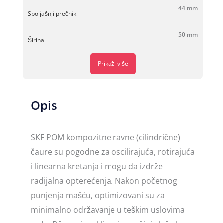
44 mm
Spoljašnji prečnik
50 mm
Širina
Prikaži više
Opis
SKF POM kompozitne ravne (cilindrične)
čaure su pogodne za oscilirajuća, rotirajuća
i linearna kretanja i mogu da izdrže
radijalna opterećenja. Nakon početnog
punjenja mašću, optimizovani su za
minimalno održavanje u teškim uslovima