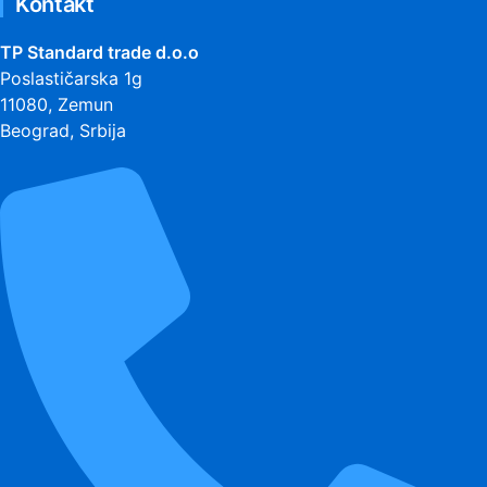
Kontakt
TP Standard trade d.o.o
Poslastičarska 1g
11080, Zemun
Beograd, Srbija