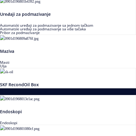
Uređaji za podmazivanje
Automatski uređaji za podmazivanje sa jednom tačkom
Automatski uređaji za podmazivanje sa više tačaka
Pribor za podmazivanje
Maziva
Masti
Ulja
SKF RecondOil Box
Proizvodi za praćenje stanja
Endoskopi
Endoskopi