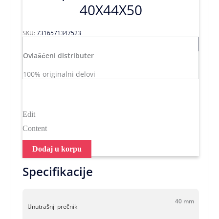
40X44X50
SKU:
7316571347523
Ovlašćeni distributer
100% originalni delovi
Edit
Content
Dodaj u korpu
Specifikacije
40 mm
Unutrašnji prečnik