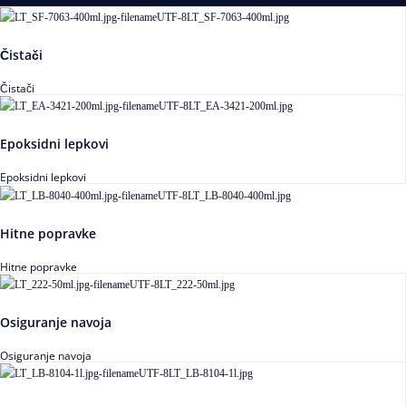
Čistači
Čistači
Epoksidni lepkovi
Epoksidni lepkovi
Hitne popravke
Hitne popravke
Osiguranje navoja
Osiguranje navoja