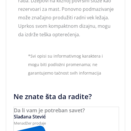
rada. Džepovi na kliznoj površini služe kao
rezervoari za mast. Ponovno podmazivanje
može značajno produžiti radni vek ležaja.
Uprkos svom kompaktnom dizajnu, mogu
da izdrže teška opterećenja.
*Svi opisi su informativnog karaktera i
mogu biti podložni promenama; ne
garantujemo tačnost svih informacija
Ne znate šta da radite?
Da li vam je potreban savet?
Slađana Stević
Menadžer prodaje