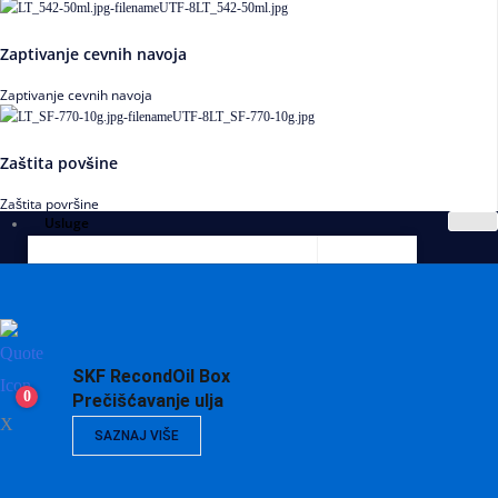
Zaptivanje cevnih navoja
Zaptivanje cevnih navoja
Zaštita povšine
Zaštita površine
Usluge
SKF RecondOil Box
0
Prečišćavanje ulja
X
SAZNAJ VIŠE