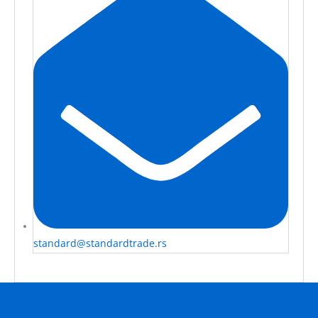
standard@standardtrade.rs