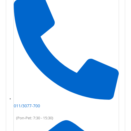
011/3077-700
(Pon-Pet: 7:30 - 15:30)