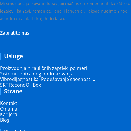
Mi smo specijalizovani dobavljač mašinskih komponenti kao što su
ležajevi, kaiševi, remenice, lanci i lančanici. Takođe nudimo širok
asortiman alata i drugih dodataka.
Zapratite nas:
Usluge
Proizvodnja hirauličnih zaptivki po meri
Sistemi centralnog podmazivanja
Vibrodijagnostika, Podešavanje saosnosti…
SKF RecondOil Box
Strane
Kontakt
O nama
Karijera
Blog