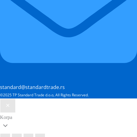
standard@standardtrade.rs
©2025 TP Standard Trade d.o.o, All Rights Reserved.
Korpa
Scroll
to