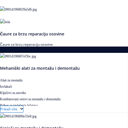
Čaure za brzu reparaciju osovine
Čaure za brzu reparaciju osovine
Alati za montažu i demontažu ležajeva
Mehanički alati za montažu i demontažu
Alati za montažu
Izvlakači
Ključevi za navrtke
Kombinovani setovi za montažu i demontažu
Pribor za izvlačenje ležajeva
Prikaži više