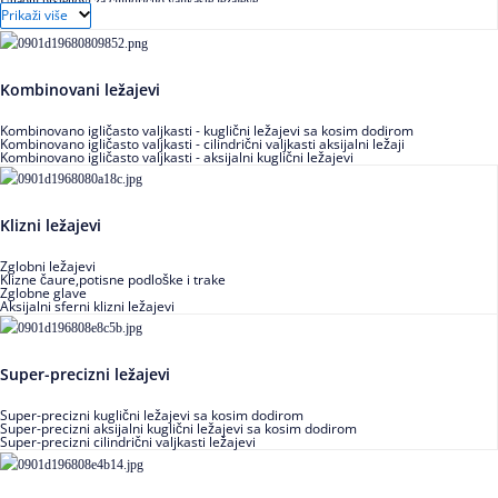
Ugaoni prstenovi za cilindrično valjkaste ležajeve
Prikaži više
Kombinovani ležajevi
Kombinovano igličasto valjkasti - kuglični ležajevi sa kosim dodirom
Kombinovano igličasto valjkasti - cilindrični valjkasti aksijalni ležaji
Kombinovano igličasto valjkasti - aksijalni kuglični ležajevi
Klizni ležajevi
Zglobni ležajevi
Klizne čaure,potisne podloške i trake
Zglobne glave
Aksijalni sferni klizni ležajevi
Super-precizni ležajevi
Super-precizni kuglični ležajevi sa kosim dodirom
Super-precizni aksijalni kuglični ležajevi sa kosim dodirom
Super-precizni cilindrični valjkasti ležajevi