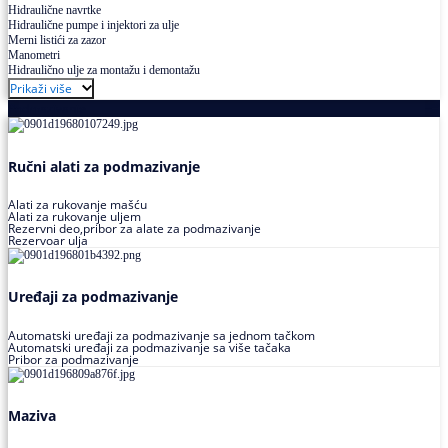
Hidraulične navrtke
Hidraulične pumpe i injektori za ulje
Merni listići za zazor
Manometri
Hidraulično ulje za montažu i demontažu
Prikaži više
Podmazivanje
Ručni alati za podmazivanje
Alati za rukovanje mašću
Alati za rukovanje uljem
Rezervni deo,pribor za alate za podmazivanje
Rezervoar ulja
Uređaji za podmazivanje
Automatski uređaji za podmazivanje sa jednom tačkom
Automatski uređaji za podmazivanje sa više tačaka
Pribor za podmazivanje
Maziva