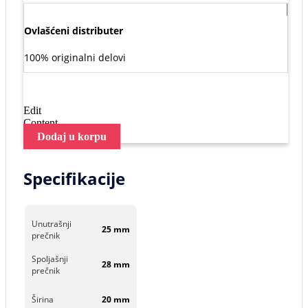
Ovlašćeni distributer
100% originalni delovi
Edit
Content
Dodaj u korpu
Specifikacije
Unutrašnji
25 mm
prečnik
Spoljašnji
28 mm
prečnik
Širina
20 mm