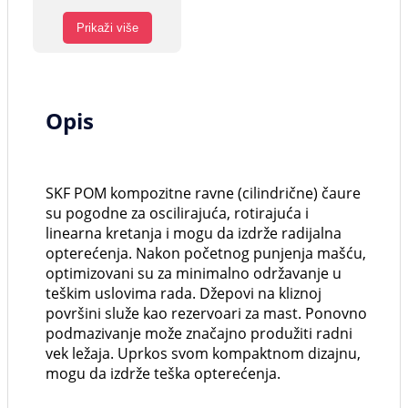
Prikaži više
Opis
SKF POM kompozitne ravne (cilindrične) čaure
su pogodne za oscilirajuća, rotirajuća i
linearna kretanja i mogu da izdrže radijalna
opterećenja. Nakon početnog punjenja mašću,
optimizovani su za minimalno održavanje u
teškim uslovima rada. Džepovi na kliznoj
površini služe kao rezervoari za mast. Ponovno
podmazivanje može značajno produžiti radni
vek ležaja. Uprkos svom kompaktnom dizajnu,
mogu da izdrže teška opterećenja.