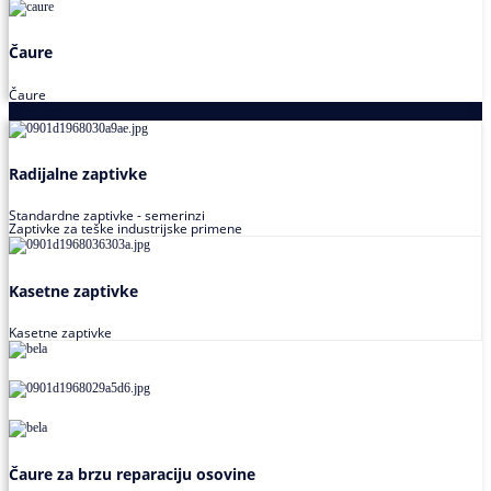
Čaure
Čaure
Zaptivke
Radijalne zaptivke
Standardne zaptivke - semerinzi
Zaptivke za teške industrijske primene
Kasetne zaptivke
Kasetne zaptivke
Čaure za brzu reparaciju osovine