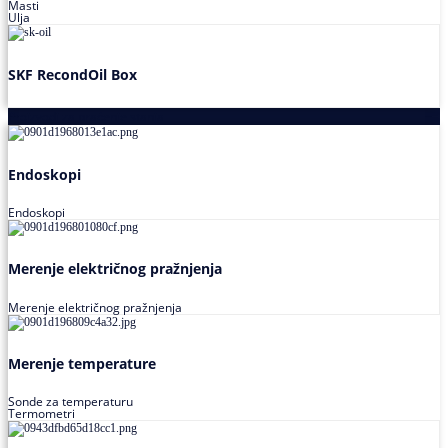
Masti
Ulja
SKF RecondOil Box
Proizvodi za praćenje stanja
Endoskopi
Endoskopi
Merenje električnog pražnjenja
Merenje električnog pražnjenja
Merenje temperature
Sonde za temperaturu
Termometri