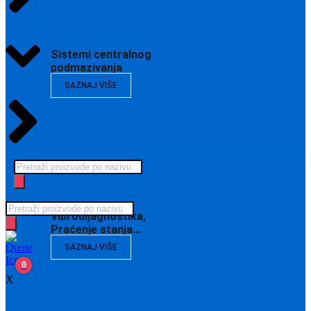
Sistemi centralnog
podmazivanja
SAZNAJ VIŠE
Products
search
Products
Vibrodijagnostika,
search
Praćenje stanja…
SAZNAJ VIŠE
0
X