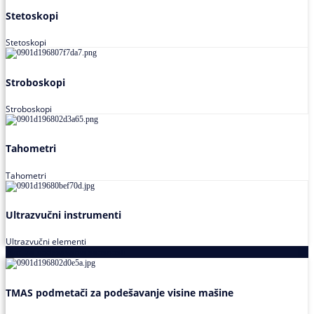
Stetoskopi
Stetoskopi
Stroboskopi
Stroboskopi
Tahometri
Tahometri
Ultrazvučni instrumenti
Ultrazvučni elementi
Alati za podešavanja saosnosti
TMAS podmetači za podešavanje visine mašine