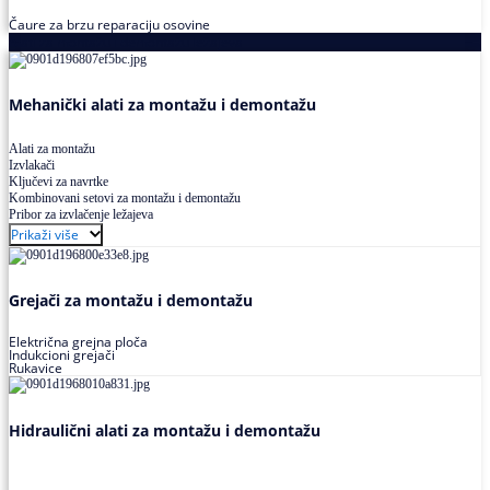
Čaure za brzu reparaciju osovine
Alati za montažu i demontažu ležajeva
Mehanički alati za montažu i demontažu
Alati za montažu
Izvlakači
Ključevi za navrtke
Kombinovani setovi za montažu i demontažu
Pribor za izvlačenje ležajeva
Prikaži više
Grejači za montažu i demontažu
Električna grejna ploča
Indukcioni grejači
Rukavice
Hidraulični alati za montažu i demontažu