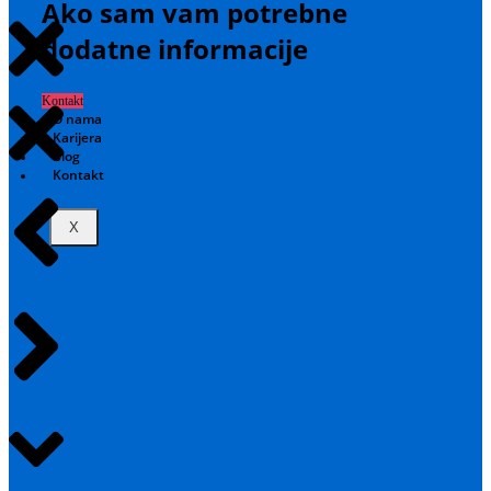
Ako sam vam potrebne
dodatne informacije
Kontakt
O nama
Karijera
Blog
Kontakt
X