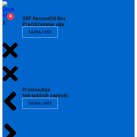
0
SKF RecondOil Box
X
Prečišćavanje ulja
SAZNAJ VIŠE
Proizvodnja
hidrauličnih zaptivki
SAZNAJ VIŠE