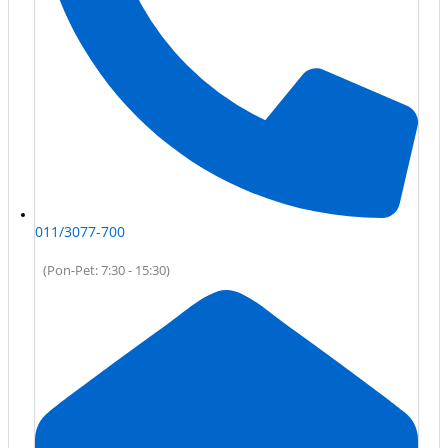
011/3077-700
(Pon-Pet: 7:30 - 15:30)