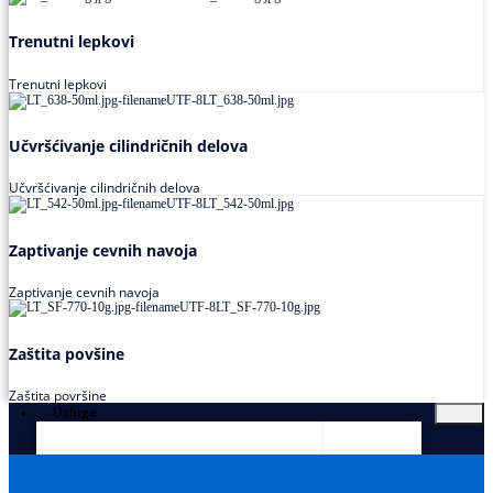
Trenutni lepkovi
Trenutni lepkovi
Učvršćivanje cilindričnih delova
Učvršćivanje cilindričnih delova
Zaptivanje cevnih navoja
Zaptivanje cevnih navoja
Zaštita povšine
Zaštita površine
Usluge