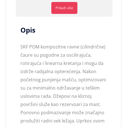
Prikaži više
Opis
SKF POM kompozitne ravne (cilindrične)
čaure su pogodne za oscilirajuća,
rotirajuća i linearna kretanja i mogu da
izdrže radijalna opterećenja. Nakon
početnog punjenja mašću, optimizovani
su za minimalno održavanje u teškim
uslovima rada. Džepovi na kliznoj
površini služe kao rezervoari za mast.
Ponovno podmazivanje može značajno
produžiti radni vek ležaja. Uprkos svom