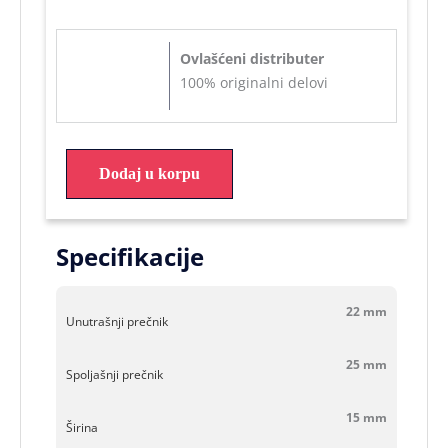
Ovlašćeni distributer
100% originalni delovi
Dodaj u korpu
Specifikacije
22 mm
Unutrašnji prečnik
25 mm
Spoljašnji prečnik
15 mm
Širina