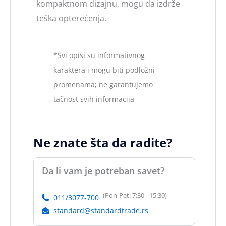
kompaktnom dizajnu, mogu da izdrže
teška opterećenja.
*Svi opisi su informativnog
karaktera i mogu biti podložni
promenama; ne garantujemo
tačnost svih informacija
Ne znate šta da radite?
Da li vam je potreban savet?
(Pon-Pet: 7:30 - 15:30)
011/3077-700
standard@standardtrade.rs