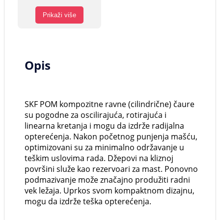
Prikaži više
Opis
SKF POM kompozitne ravne (cilindrične) čaure
su pogodne za oscilirajuća, rotirajuća i
linearna kretanja i mogu da izdrže radijalna
opterećenja. Nakon početnog punjenja mašću,
optimizovani su za minimalno održavanje u
teškim uslovima rada. Džepovi na kliznoj
površini služe kao rezervoari za mast. Ponovno
podmazivanje može značajno produžiti radni
vek ležaja. Uprkos svom kompaktnom dizajnu,
mogu da izdrže teška opterećenja.