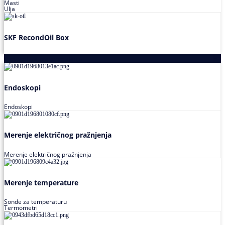
Masti
Ulja
SKF RecondOil Box
Proizvodi za praćenje stanja
Endoskopi
Endoskopi
Merenje električnog pražnjenja
Merenje električnog pražnjenja
Merenje temperature
Sonde za temperaturu
Termometri