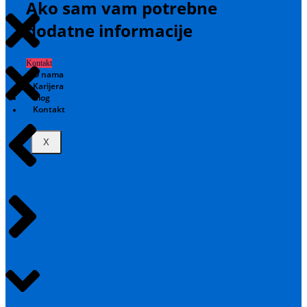
Ako sam vam potrebne
dodatne informacije
Kontakt
O nama
Karijera
Blog
Kontakt
X