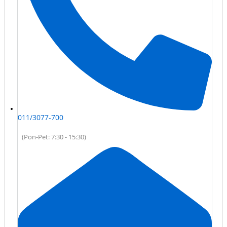
011/3077-700
(Pon-Pet: 7:30 - 15:30)