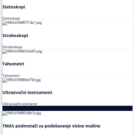
Stetoskopi
Stetoskopi
Stroboskopi
Stroboskopi
Tahometri
Tahometri
Ultrazvučni instrumenti
Ultrazvučni elementi
Alati za podešavanja saosnosti
TMAS podmetači za podešavanje visine mašine