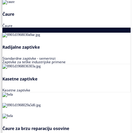
Čaure
Čaure
Zaptivke
Radijalne zaptivke
Standardne zaptivke - semerinzi
Zaptivke za teške industrijske primene
Kasetne zaptivke
Kasetne zaptivke
Čaure za brzu reparaciju osovine