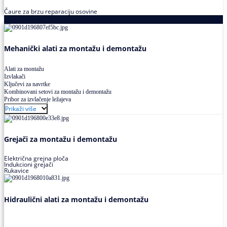
Čaure za brzu reparaciju osovine
Alati za montažu i demontažu ležajeva
Mehanički alati za montažu i demontažu
Alati za montažu
Izvlakači
Ključevi za navrtke
Kombinovani setovi za montažu i demontažu
Pribor za izvlačenje ležajeva
Prikaži više
Grejači za montažu i demontažu
Električna grejna ploča
Indukcioni grejači
Rukavice
Hidraulični alati za montažu i demontažu