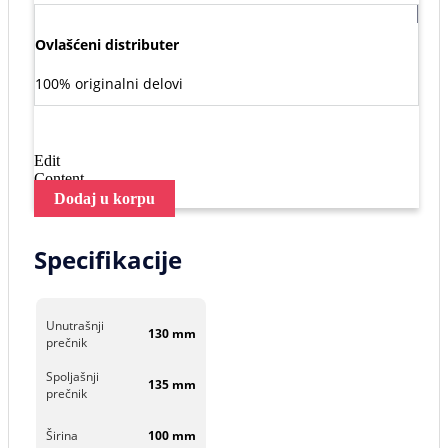
Ovlašćeni distributer
100% originalni delovi
Edit
Content
Dodaj u korpu
Specifikacije
Unutrašnji
130 mm
prečnik
Spoljašnji
135 mm
prečnik
Širina
100 mm