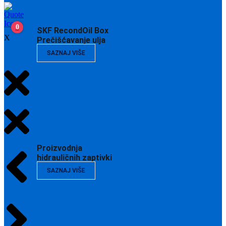
0
SKF RecondOil Box
X
Prečišćavanje ulja
SAZNAJ VIŠE
Proizvodnja
hidrauličnih zaptivki
SAZNAJ VIŠE