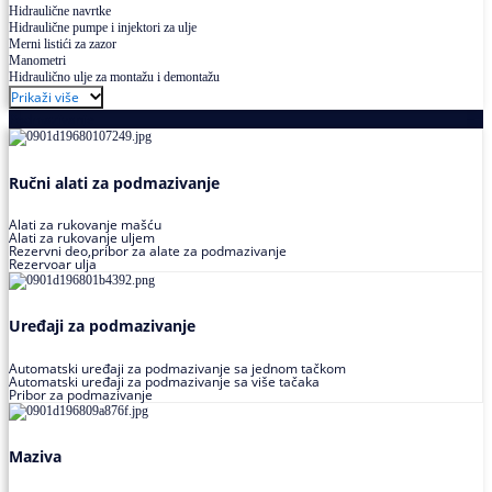
Hidraulične navrtke
Hidraulične pumpe i injektori za ulje
Merni listići za zazor
Manometri
Hidraulično ulje za montažu i demontažu
Prikaži više
Podmazivanje
Ručni alati za podmazivanje
Alati za rukovanje mašću
Alati za rukovanje uljem
Rezervni deo,pribor za alate za podmazivanje
Rezervoar ulja
Uređaji za podmazivanje
Automatski uređaji za podmazivanje sa jednom tačkom
Automatski uređaji za podmazivanje sa više tačaka
Pribor za podmazivanje
Maziva