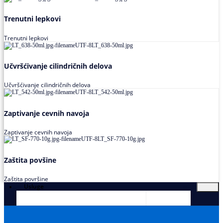
Trenutni lepkovi
Trenutni lepkovi
Učvršćivanje cilindričnih delova
Učvršćivanje cilindričnih delova
Zaptivanje cevnih navoja
Zaptivanje cevnih navoja
Zaštita povšine
Zaštita površine
Usluge