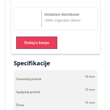
Ovlašćeni distributer
100% originalni delovi
Dodaj u korpu
Specifikacije
10 mm
Unutrašnji prečnik
12 mm
Spoljašnji prečnik
15 mm
Širina