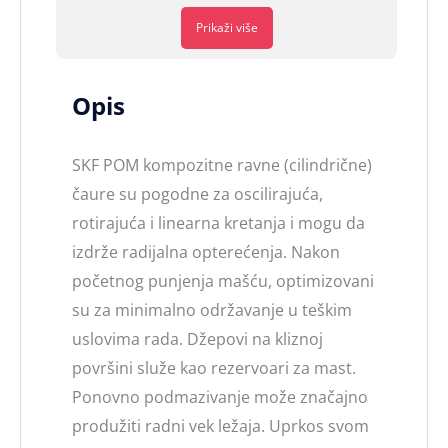
Prikaži više
Opis
SKF POM kompozitne ravne (cilindrične)
čaure su pogodne za oscilirajuća,
rotirajuća i linearna kretanja i mogu da
izdrže radijalna opterećenja. Nakon
početnog punjenja mašću, optimizovani
su za minimalno održavanje u teškim
uslovima rada. Džepovi na kliznoj
površini služe kao rezervoari za mast.
Ponovno podmazivanje može značajno
produžiti radni vek ležaja. Uprkos svom