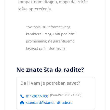
kompaktnom dizajnu, mogu da izdrže
teška opterećenja.
*Svi opisi su informativnog
karaktera i mogu biti podložni
promenama; ne garantujemo
tačnost svih informacija
Ne znate šta da radite?
Da li vam je potreban savet?
(Pon-Pet: 7:30 - 15:30)
011/3077-700
standard@standardtrade.rs