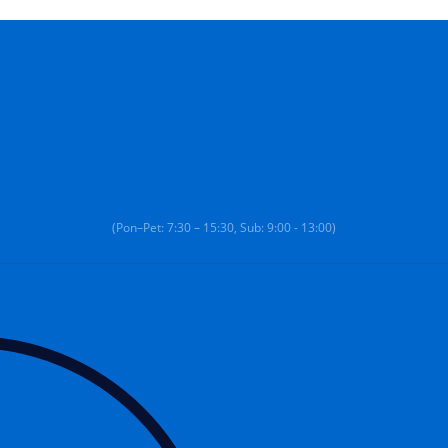
(Pon–Pet: 7:30 – 15:30, Sub: 9:00 - 13:00)