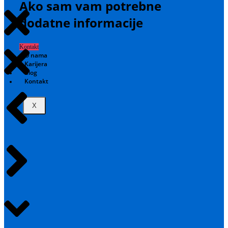
Ako sam vam potrebne
dodatne informacije
Kontakt
O nama
Karijera
Blog
Kontakt
X