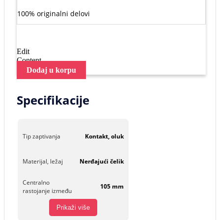
100% originalni delovi
Edit
Content
Dodaj u korpu
Specifikacije
Tip zaptivanja
Kontakt, oluk
Materijal, ležaj
Nerđajući čelik
Centralno
105 mm
rastojanje između
Prikaži više