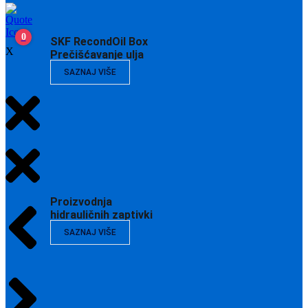
0
SKF RecondOil Box
X
Prečišćavanje ulja
SAZNAJ VIŠE
Proizvodnja
hidrauličnih zaptivki
SAZNAJ VIŠE