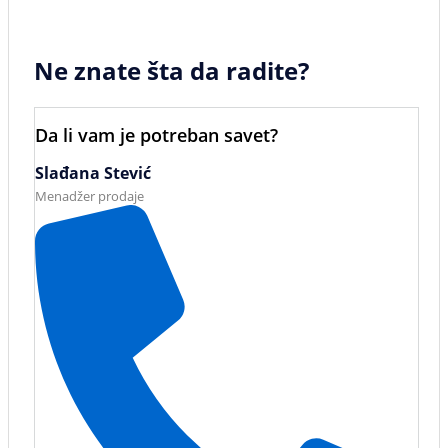
Ne znate šta da radite?
Da li vam je potreban savet?
Slađana Stević
Menadžer prodaje