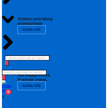
Sistemi centralnog
podmazivanja
SAZNAJ VIŠE
Products
search
Products
Vibrodijagnostika,
search
Praćenje stanja…
SAZNAJ VIŠE
0
X