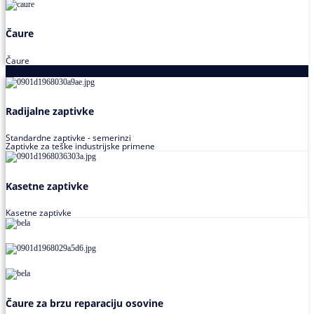
Čaure
Čaure
Zaptivke
Radijalne zaptivke
Standardne zaptivke - semerinzi
Zaptivke za teške industrijske primene
Kasetne zaptivke
Kasetne zaptivke
Čaure za brzu reparaciju osovine