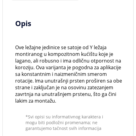
Opis
Ove ležajne jedinice se satoje od Y ležaja
montiranog u kompozitnom kućištu koje je
lagano, ali robusno i ima odličnu otpornost na
koroziju. Ova varijanta je pogodna za aplikacije
sa konstantnim i naizmeničnim smerom
rotacije. Ima unutrašnji prsten proširen sa obe
strane i zaključan je na osovinu zatezanjem
zavrtnja na unutrašnjem prstenu, što ga čini
lakim za montažu.
*Svi opisi su informativnog karaktera i
mogu biti podložni promenama; ne
garantujemo tačnost svih informacija