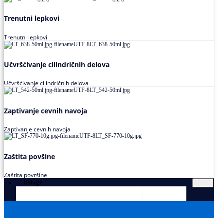
Trenutni lepkovi
Trenutni lepkovi
Učvršćivanje cilindričnih delova
Učvršćivanje cilindričnih delova
Zaptivanje cevnih navoja
Zaptivanje cevnih navoja
Zaštita povšine
Zaštita površine
Usluge