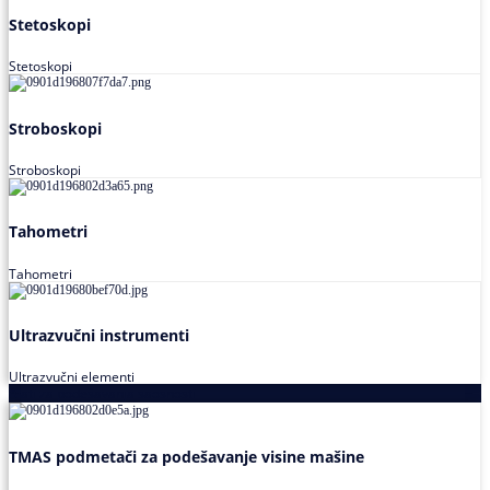
Stetoskopi
Stetoskopi
Stroboskopi
Stroboskopi
Tahometri
Tahometri
Ultrazvučni instrumenti
Ultrazvučni elementi
Alati za podešavanja saosnosti
TMAS podmetači za podešavanje visine mašine