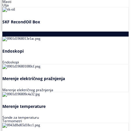
Masti
Ulja
SKF RecondOil Box
Proizvodi za praćenje stanja
Endoskopi
Endoskopi
Merenje električnog pražnjenja
Merenje električnog pražnjenja
Merenje temperature
Sonde za temperaturu
Termometri