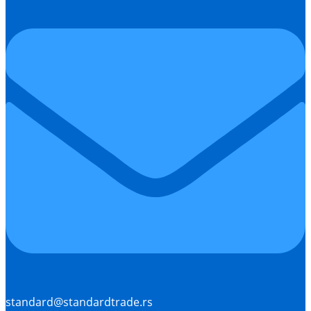
standard@standardtrade.rs