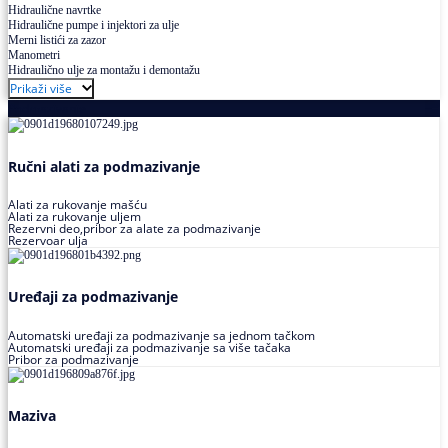
Hidraulične navrtke
Hidraulične pumpe i injektori za ulje
Merni listići za zazor
Manometri
Hidraulično ulje za montažu i demontažu
Prikaži više
Podmazivanje
Ručni alati za podmazivanje
Alati za rukovanje mašću
Alati za rukovanje uljem
Rezervni deo,pribor za alate za podmazivanje
Rezervoar ulja
Uređaji za podmazivanje
Automatski uređaji za podmazivanje sa jednom tačkom
Automatski uređaji za podmazivanje sa više tačaka
Pribor za podmazivanje
Maziva