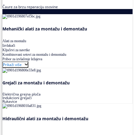
Čaure za brzu reparaciju osovine
Alati za montažu i demontažu ležajeva
Mehanički alati za montažu i demontažu
Alati za montažu
Izvlakači
Ključevi za navrtke
Kombinovani setovi za montažu i demontažu
Pribor za izvlačenje ležajeva
Prikaži više
Grejači za montažu i demontažu
Električna grejna ploča
Indukcioni grejači
Rukavice
Hidraulični alati za montažu i demontažu