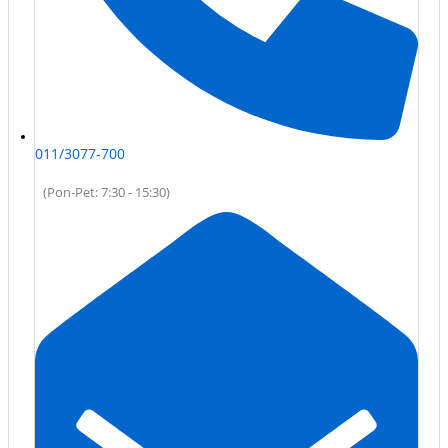
011/3077-700
(Pon-Pet: 7:30 - 15:30)