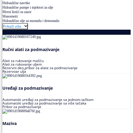
Hidraulične navrtke
Hidraulične pumpe i injektori za ulje
Merni listići za zazor
Manometri
Hidraulično ulje za montažu i demontažu
Prikaži više
Podmazivanje
Ručni alati za podmazivanje
Alati za rukovanje mašću
Alati za rukovanje uljem
Rezervni deo,pribor za alate za podmazivanje
Rezervoar ulja
Uređaji za podmazivanje
Automatski uređaji za podmazivanje sa jednom tačkom
Automatski uređaji za podmazivanje sa više tačaka
Pribor za podmazivanje
Maziva