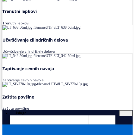
Trenutni lepkovi
Trenutni lepkovi
Učvršćivanje cilindričnih delova
Učvršćivanje cilindričnih delova
Zaptivanje cevnih navoja
Zaptivanje cevnih navoja
Zaštita povšine
Zaštita površine
Usluge