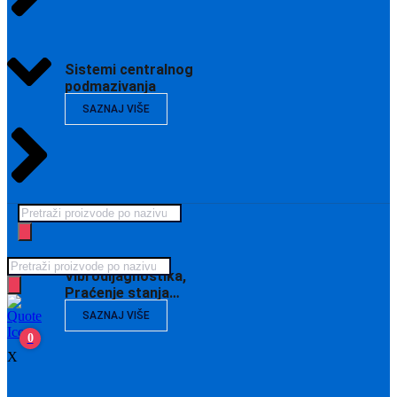
Sistemi centralnog
podmazivanja
SAZNAJ VIŠE
Products
search
Products
Vibrodijagnostika,
search
Praćenje stanja…
SAZNAJ VIŠE
0
X