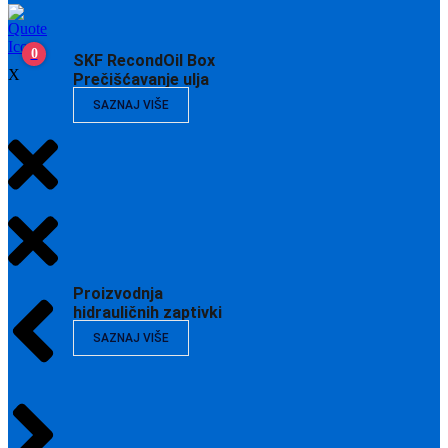
0
SKF RecondOil Box
X
Prečišćavanje ulja
SAZNAJ VIŠE
Proizvodnja
hidrauličnih zaptivki
SAZNAJ VIŠE