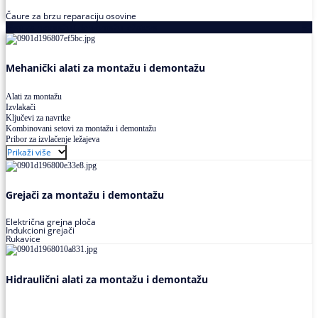
Čaure za brzu reparaciju osovine
Alati za montažu i demontažu ležajeva
Mehanički alati za montažu i demontažu
Alati za montažu
Izvlakači
Ključevi za navrtke
Kombinovani setovi za montažu i demontažu
Pribor za izvlačenje ležajeva
Prikaži više
Grejači za montažu i demontažu
Električna grejna ploča
Indukcioni grejači
Rukavice
Hidraulični alati za montažu i demontažu