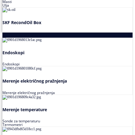
Masti
Ulja
SKF RecondOil Box
Proizvodi za praćenje stanja
Endoskopi
Endoskopi
Merenje električnog pražnjenja
Merenje električnog pražnjenja
Merenje temperature
Sonde za temperaturu
Termometri