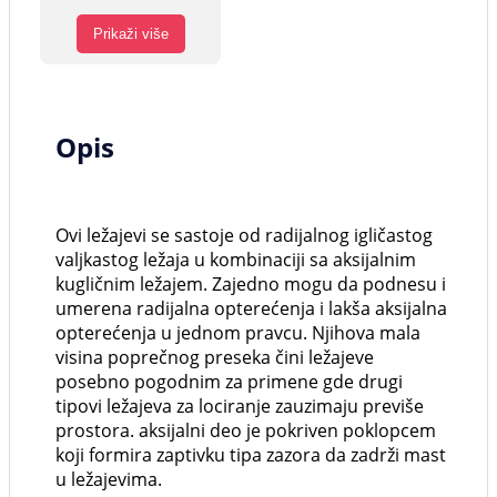
Prikaži više
Opis
Ovi ležajevi se sastoje od radijalnog igličastog
valjkastog ležaja u kombinaciji sa aksijalnim
kugličnim ležajem. Zajedno mogu da podnesu i
umerena radijalna opterećenja i lakša aksijalna
opterećenja u jednom pravcu. Njihova mala
visina poprečnog preseka čini ležajeve
posebno pogodnim za primene gde drugi
tipovi ležajeva za lociranje zauzimaju previše
prostora. aksijalni deo je pokriven poklopcem
koji formira zaptivku tipa zazora da zadrži mast
u ležajevima.