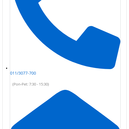
011/3077-700
(Pon-Pet: 7:30 - 15:30)