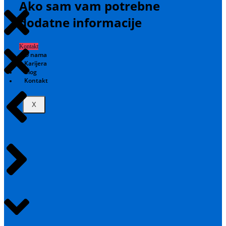
Ako sam vam potrebne
dodatne informacije
Kontakt
O nama
Karijera
Blog
Kontakt
X