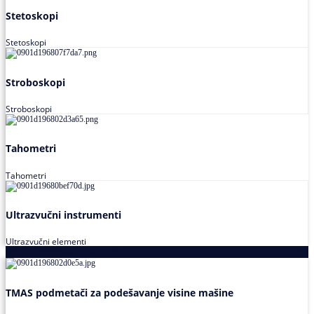
Stetoskopi
Stetoskopi
Stroboskopi
Stroboskopi
Tahometri
Tahometri
Ultrazvučni instrumenti
Ultrazvučni elementi
Alati za podešavanja saosnosti
TMAS podmetači za podešavanje visine mašine