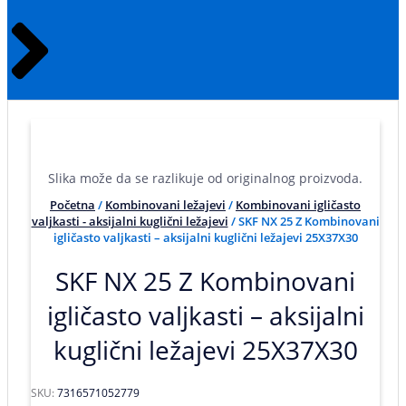
Slika može da se razlikuje od originalnog proizvoda.
Početna
/
Kombinovani ležajevi
/
Kombinovani igličasto
valjkasti - aksijalni kuglični ležajevi
/ SKF NX 25 Z Kombinovani
igličasto valjkasti – aksijalni kuglični ležajevi 25X37X30
SKF NX 25 Z Kombinovani
igličasto valjkasti – aksijalni
kuglični ležajevi 25X37X30
SKU:
7316571052779