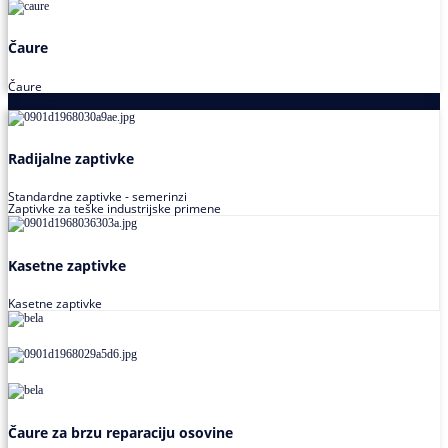
Čaure
Čaure
Zaptivke
Radijalne zaptivke
Standardne zaptivke - semerinzi
Zaptivke za teške industrijske primene
Kasetne zaptivke
Kasetne zaptivke
Čaure za brzu reparaciju osovine