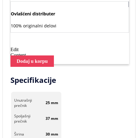
Ovlašćeni distributer
100% originalni delovi
Edit
Content
Dodaj u korpu
Specifikacije
Unutrašnji
25 mm
prečnik
Spoljašnji
37 mm
prečnik
Širina
30 mm