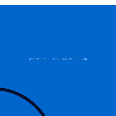
(Pon–Pet: 7:30 – 15:30, Sub: 9:00 - 13:00)