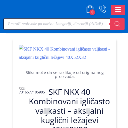
0
Slika može da se razlikuje od originalnog
proizvoda.
SKU:
SKF NKX 40
7316577105905
Kombinovani igličasto
valjkasti – aksijalni
kuglični ležajevi