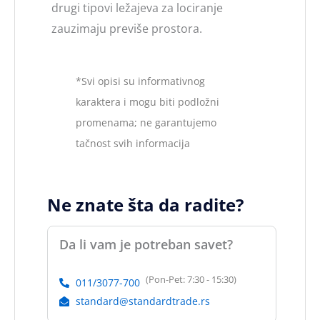
drugi tipovi ležajeva za lociranje
zauzimaju previše prostora.
*Svi opisi su informativnog
karaktera i mogu biti podložni
promenama; ne garantujemo
tačnost svih informacija
Ne znate šta da radite?
Da li vam je potreban savet?
(Pon-Pet: 7:30 - 15:30)
011/3077-700
standard@standardtrade.rs