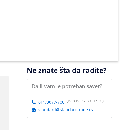
Ne znate šta da radite?
Da li vam je potreban savet?
(Pon-Pet: 7:30 - 15:30)
011/3077-700
standard@standardtrade.rs