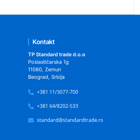
Kontakt
TP Standard trade d.o.o
Poslastičarska 1g
11080, Zemun
Beograd, Srbija
+381 11/3077-700
+381 64/8202-533
standard@standardtrade.rs