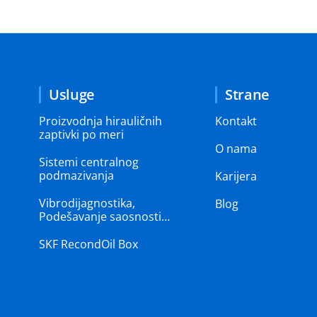
Usluge
Strane
Proizvodnja hirauličnih
Kontakt
zaptivki po meri
O nama
Sistemi centralnog
podmazivanja
Karijera
Vibrodijagnostika,
Blog
Podešavanje saosnosti…
SKF RecondOil Box