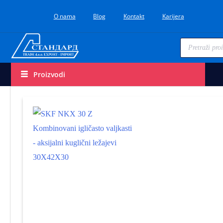
O nama
Blog
Kontakt
Karijera
Proizvodi