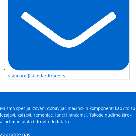
standard@standardtrade.rs
Mi smo specijalizovani dobavljač mašinskih komponenti kao što su
ležajevi, kaiševi, remenice, lanci i lančanici. Takođe nudimo širok
asortiman alata i drugih dodataka.
Zapratite nas: