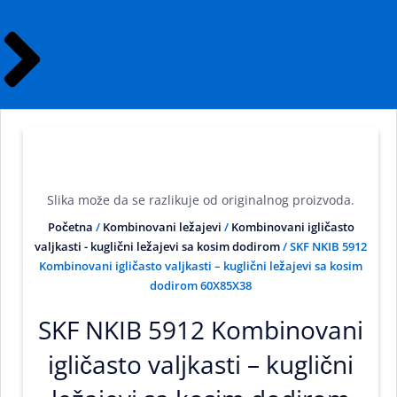
Slika može da se razlikuje od originalnog proizvoda.
Početna
/
Kombinovani ležajevi
/
Kombinovani igličasto
valjkasti - kuglični ležajevi sa kosim dodirom
/ SKF NKIB 5912
Kombinovani igličasto valjkasti – kuglični ležajevi sa kosim
dodirom 60X85X38
SKF NKIB 5912 Kombinovani
igličasto valjkasti – kuglični