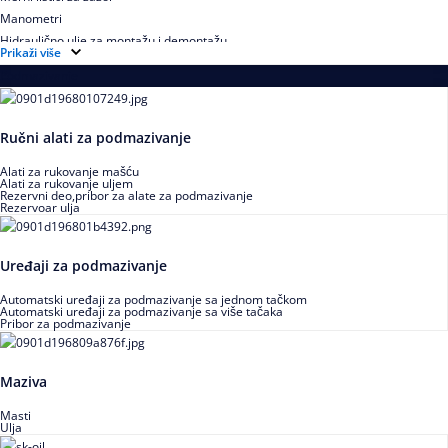
Manometri
Hidraulično ulje za montažu i demontažu
Prikaži više
Podmazivanje
Ručni alati za podmazivanje
Alati za rukovanje mašću
Alati za rukovanje uljem
Rezervni deo,pribor za alate za podmazivanje
Rezervoar ulja
Uređaji za podmazivanje
Automatski uređaji za podmazivanje sa jednom tačkom
Automatski uređaji za podmazivanje sa više tačaka
Pribor za podmazivanje
Maziva
Masti
Ulja