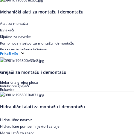
Mehanički alati za montažu i demontažu
Alati za montažu
Izvlakači
Ključevi za navrtke
Kombinovani setovi za montažu i demontažu
Pribor za izvlačenje ležajeva
Prikaži više
Grejači za montažu i demontažu
Električna grejna ploča
Indukcioni grejači
Rukavice
Hidraulični alati za montažu i demontažu
Hidraulične navrtke
Hidraulične pumpe i injektori za ulje
Merni listići za zazor