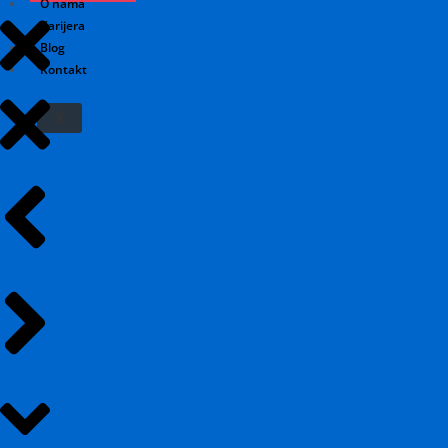
O nama
Karijera
Blog
Kontakt
X