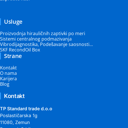
Usluge
Proizvodnja hirauličnih zaptivki po meri
Sistemi centralnog podmazivanja
Vibrodijagnostika, Podešavanje saosnosti…
SKF RecondOil Box
Strane
Kontakt
O nama
Karijera
Blog
Kontakt
TP Standard trade d.o.o
Poslastičarska 1g
11080, Zemun