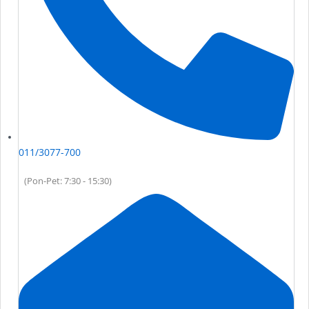
011/3077-700
(Pon-Pet: 7:30 - 15:30)