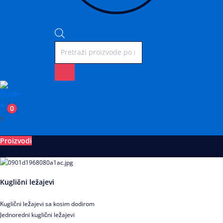
0
X
Proizvodi
Ležajevi
Kuglični ležajevi
Kuglični ležajevi sa kosim dodirom
Jednoredni kuglični ležajevi