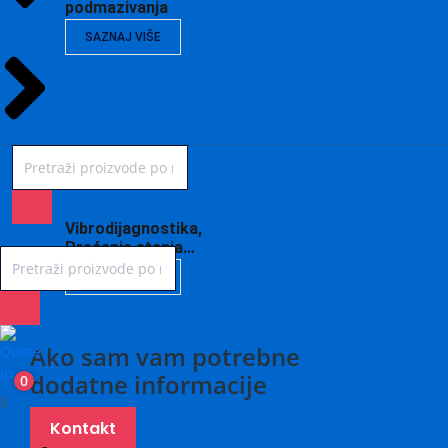
podmazivanja
SAZNAJ VIŠE
Vibrodijagnostika,
Praćenje stanja…
SAZNAJ VIŠE
Ako sam vam potrebne
dodatne informacije
0
X
Kontakt