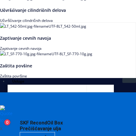
Učvršćivanje cilindričnih delova
Učvršćivanje cilindričnih delova
Zaptivanje cevnih navoja
Zaptivanje cevnih navoja
Zaštita povšine
Zaštita površine
Usluge
0
SKF RecondOil Box
X
Prečišćavanje ulja