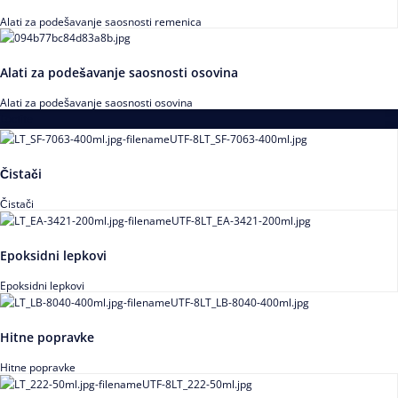
Alati za podešavanje saosnosti remenica
Alati za podešavanje saosnosti osovina
Alati za podešavanje saosnosti osovina
Loctite
Čistači
Čistači
Epoksidni lepkovi
Epoksidni lepkovi
Hitne popravke
Hitne popravke