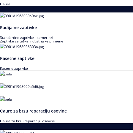
Čaure
Zaptivke
Radijalne zaptivke
Standardne zaptivke - semerinzi
Zaptivke za teške industrijske primene
Kasetne zaptivke
Kasetne zaptivke
Čaure za brzu reparaciju osovine
Čaure za brzu reparaciju osovine
Alati za montažu i demontažu ležajeva