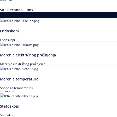
SKF RecondOil Box
Proizvodi za praćenje stanja
Endoskopi
Endoskopi
Merenje električnog pražnjenja
Merenje električnog pražnjenja
Merenje temperature
Sonde za temperaturu
Termometri
Stetoskopi
Stetoskopi