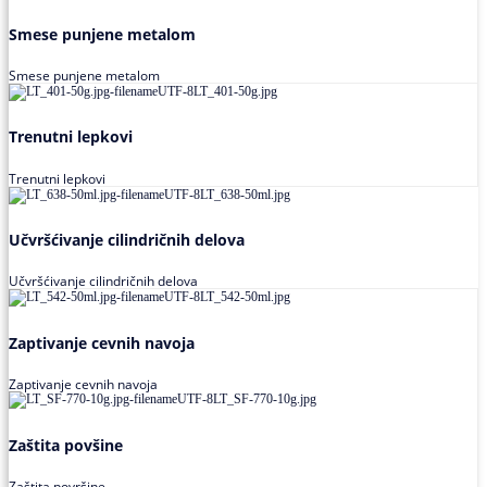
Smese punjene metalom
Smese punjene metalom
Trenutni lepkovi
Trenutni lepkovi
Učvršćivanje cilindričnih delova
Učvršćivanje cilindričnih delova
Zaptivanje cevnih navoja
Zaptivanje cevnih navoja
Zaštita povšine
Zaštita površine