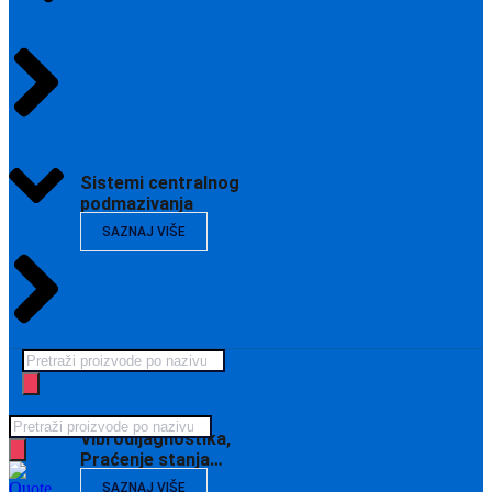
Sistemi centralnog
podmazivanja
SAZNAJ VIŠE
Products
search
Products
Vibrodijagnostika,
search
Praćenje stanja…
SAZNAJ VIŠE