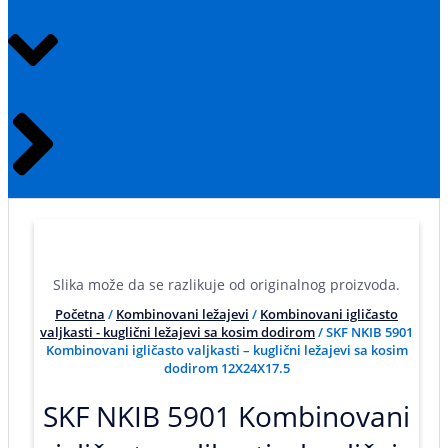
Slika može da se razlikuje od originalnog proizvoda.
Početna
/
Kombinovani ležajevi
/
Kombinovani igličasto
valjkasti - kuglični ležajevi sa kosim dodirom
/ SKF NKIB 5901
Kombinovani igličasto valjkasti – kuglični ležajevi sa kosim
dodirom 12X24X17.5
SKF NKIB 5901 Kombinovani