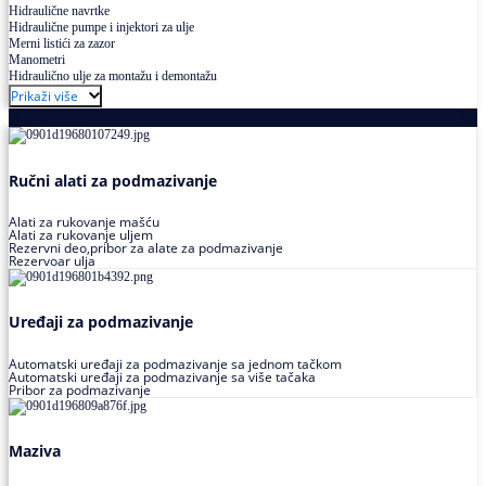
Hidraulične navrtke
Hidraulične pumpe i injektori za ulje
Merni listići za zazor
Manometri
Hidraulično ulje za montažu i demontažu
Prikaži više
Podmazivanje
Ručni alati za podmazivanje
Alati za rukovanje mašću
Alati za rukovanje uljem
Rezervni deo,pribor za alate za podmazivanje
Rezervoar ulja
Uređaji za podmazivanje
Automatski uređaji za podmazivanje sa jednom tačkom
Automatski uređaji za podmazivanje sa više tačaka
Pribor za podmazivanje
Maziva