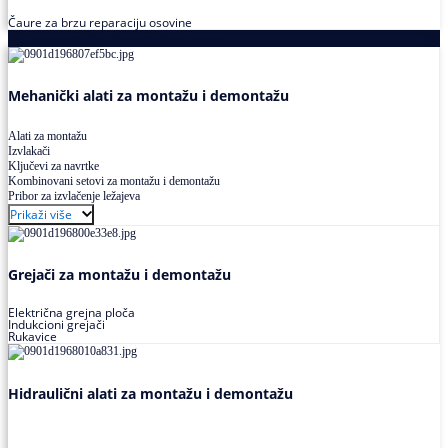
Čaure za brzu reparaciju osovine
Alati za montažu i demontažu ležajeva
Mehanički alati za montažu i demontažu
Alati za montažu
Izvlakači
Ključevi za navrtke
Kombinovani setovi za montažu i demontažu
Pribor za izvlačenje ležajeva
Prikaži više
Grejači za montažu i demontažu
Električna grejna ploča
Indukcioni grejači
Rukavice
Hidraulični alati za montažu i demontažu