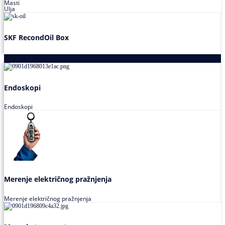
Masti
Ulja
SKF RecondOil Box
Proizvodi za praćenje stanja
Endoskopi
Endoskopi
Merenje električnog pražnjenja
Merenje električnog pražnjenja