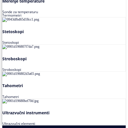
Merenje temperature
Sonde za temperaturu
Termometri
Stetoskopi
Stetoskopi
Stroboskopi
Stroboskopi
Tahometri
Tahometri
Ultrazvučni instrumenti
Ultrazvučni elementi
Alati za podešavanja saosnosti