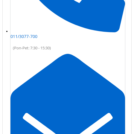
011/3077-700
(Pon-Pet: 7:30 - 15:30)