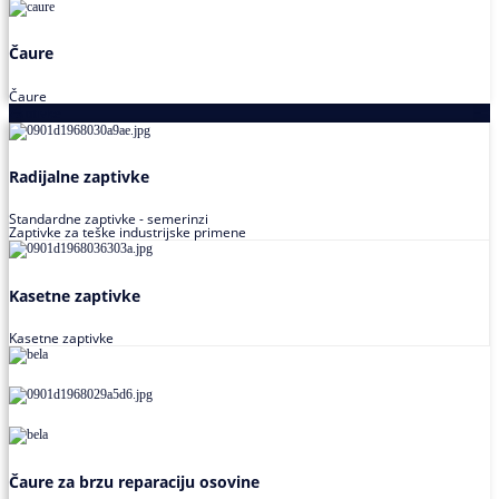
Čaure
Čaure
Zaptivke
Radijalne zaptivke
Standardne zaptivke - semerinzi
Zaptivke za teške industrijske primene
Kasetne zaptivke
Kasetne zaptivke
Čaure za brzu reparaciju osovine