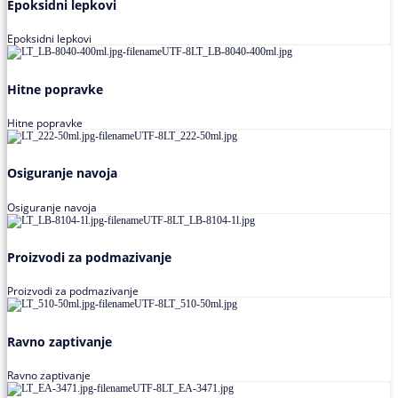
Epoksidni lepkovi
Epoksidni lepkovi
Hitne popravke
Hitne popravke
Osiguranje navoja
Osiguranje navoja
Proizvodi za podmazivanje
Proizvodi za podmazivanje
Ravno zaptivanje
Ravno zaptivanje