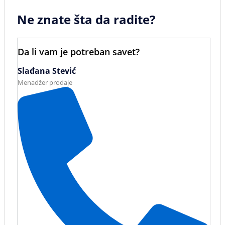
Ne znate šta da radite?
Da li vam je potreban savet?
Slađana Stević
Menadžer prodaje