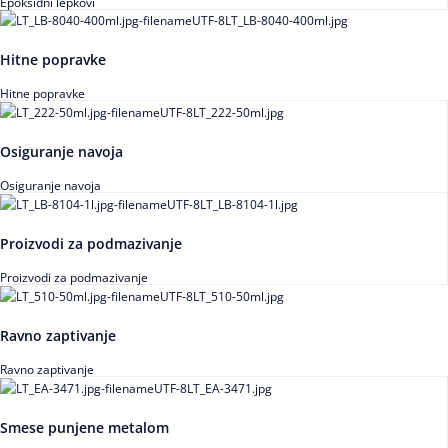
Epoksidni lepkovi
Hitne popravke
Hitne popravke
Osiguranje navoja
Osiguranje navoja
Proizvodi za podmazivanje
Proizvodi za podmazivanje
Ravno zaptivanje
Ravno zaptivanje
Smese punjene metalom