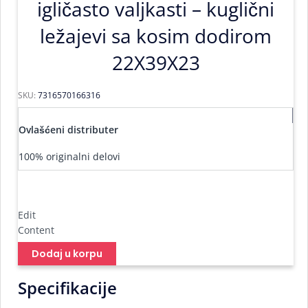
igličasto valjkasti – kuglični
ležajevi sa kosim dodirom
22X39X23
SKU:
7316570166316
Ovlašćeni distributer
100% originalni delovi
Edit
Content
Dodaj u korpu
Specifikacije