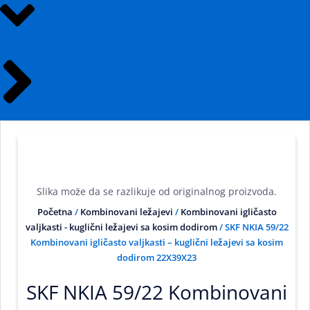
Slika može da se razlikuje od originalnog proizvoda.
Početna
/
Kombinovani ležajevi
/
Kombinovani igličasto
valjkasti - kuglični ležajevi sa kosim dodirom
/ SKF NKIA 59/22
Kombinovani igličasto valjkasti – kuglični ležajevi sa kosim
dodirom 22X39X23
SKF NKIA 59/22 Kombinovani