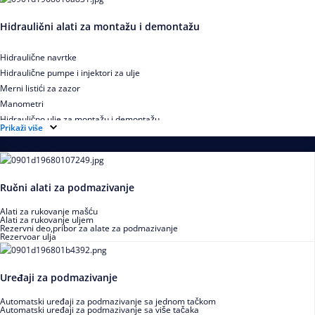
Hidraulični alati za montažu i demontažu
Hidraulične navrtke
Hidraulične pumpe i injektori za ulje
Merni listići za zazor
Manometri
Hidraulično ulje za montažu i demontažu
Prikaži više
Podmazivanje
Ručni alati za podmazivanje
Alati za rukovanje mašću
Alati za rukovanje uljem
Rezervni deo,pribor za alate za podmazivanje
Rezervoar ulja
Uređaji za podmazivanje
Automatski uređaji za podmazivanje sa jednom tačkom
Automatski uređaji za podmazivanje sa više tačaka