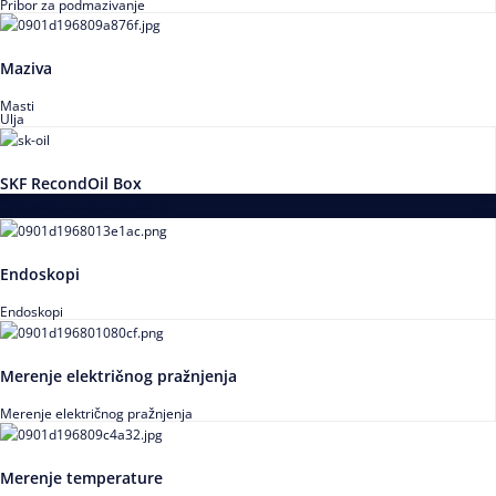
Pribor za podmazivanje
Maziva
Masti
Ulja
SKF RecondOil Box
Proizvodi za praćenje stanja
Endoskopi
Endoskopi
Merenje električnog pražnjenja
Merenje električnog pražnjenja
Merenje temperature