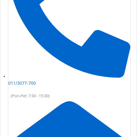
011/3077-700
(Pon-Pet: 7:30 - 15:30)