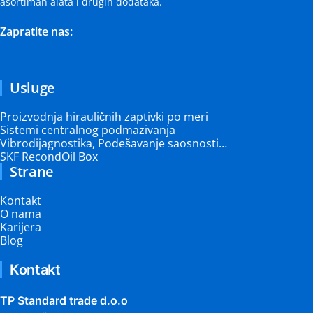
asortiman alata i drugih dodataka.
Zapratite nas:
Usluge
Proizvodnja hirauličnih zaptivki po meri
Sistemi centralnog podmazivanja
Vibrodijagnostika, Podešavanje saosnosti…
SKF RecondOil Box
Strane
Kontakt
O nama
Karijera
Blog
Kontakt
TP Standard trade d.o.o