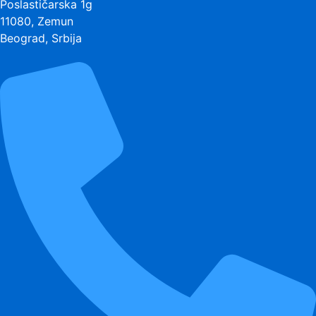
Poslastičarska 1g
11080, Zemun
Beograd, Srbija