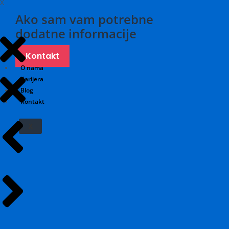
X
Ako sam vam potrebne
dodatne informacije
Kontakt
O nama
Karijera
Blog
Kontakt
X