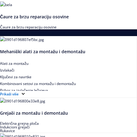
Čaure za brzu reparaciju osovine
Čaure za brzu reparaciju osovine
Alati za montažu i demontažu ležajeva
Mehanički alati za montažu i demontažu
Alati za montažu
Izvlakači
Ključevi za navrtke
Kombinovani setovi za montažu i demontažu
Pribor za izvlačenje ležajeva
Prikaži više
Grejači za montažu i demontažu
Električna grejna ploča
Indukcioni grejači
Rukavice