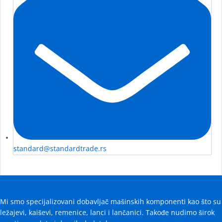
standard@standardtrade.rs
Mi smo specijalizovani dobavljač mašinskih komponenti kao što su
ležajevi, kaiševi, remenice, lanci i lančanici. Takođe nudimo širok