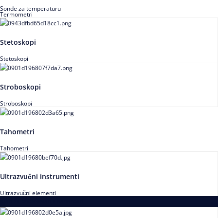
Sonde za temperaturu
Termometri
Stetoskopi
Stetoskopi
Stroboskopi
Stroboskopi
Tahometri
Tahometri
Ultrazvučni instrumenti
Ultrazvučni elementi
Alati za podešavanja saosnosti