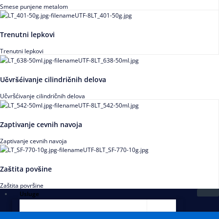
Smese punjene metalom
Trenutni lepkovi
Trenutni lepkovi
Učvršćivanje cilindričnih delova
Učvršćivanje cilindričnih delova
Zaptivanje cevnih navoja
Zaptivanje cevnih navoja
Zaštita povšine
Zaštita površine
Usluge