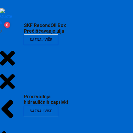
0
SKF RecondOil Box
X
Prečišćavanje ulja
SAZNAJ VIŠE
Proizvodnja
hidrauličnih zaptivki
SAZNAJ VIŠE