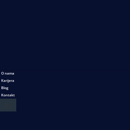
O nama
Karijera
Blog
Kontakt
X