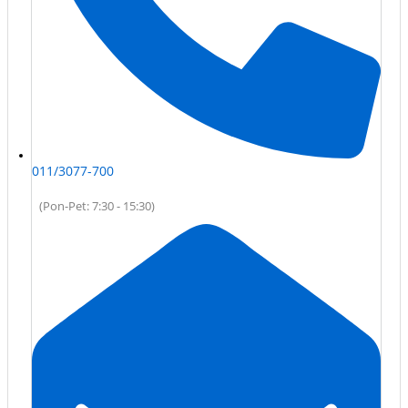
011/3077-700
(Pon-Pet: 7:30 - 15:30)