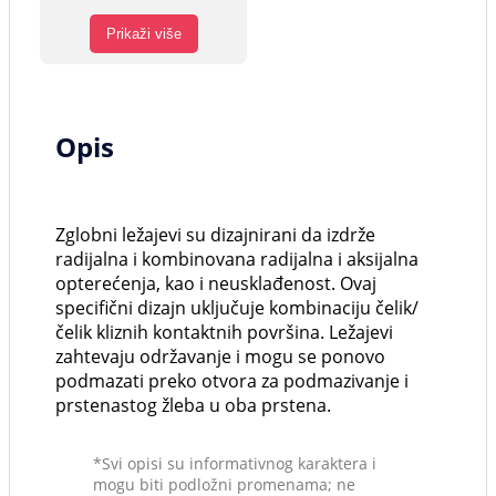
Prikaži više
Opis
Zglobni ležajevi su dizajnirani da izdrže
radijalna i kombinovana radijalna i aksijalna
opterećenja, kao i neusklađenost. Ovaj
specifični dizajn uključuje kombinaciju čelik/
čelik kliznih kontaktnih površina. Ležajevi
zahtevaju održavanje i mogu se ponovo
podmazati preko otvora za podmazivanje i
prstenastog žleba u oba prstena.
*Svi opisi su informativnog karaktera i
mogu biti podložni promenama; ne