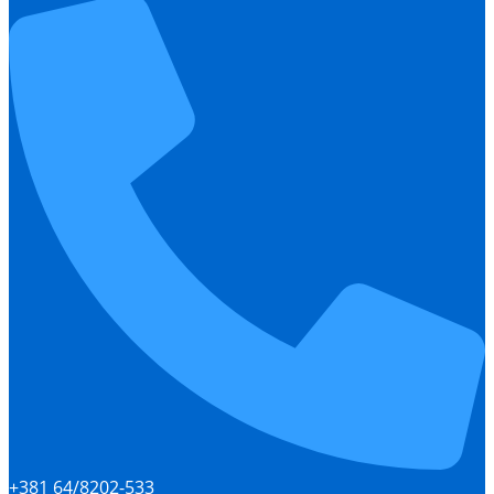
+381 64/8202-533