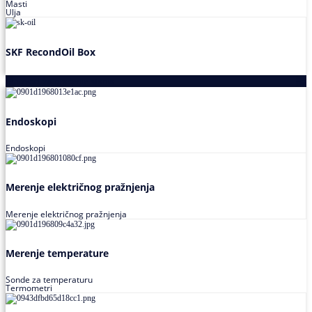
Masti
Ulja
SKF RecondOil Box
Proizvodi za praćenje stanja
Endoskopi
Endoskopi
Merenje električnog pražnjenja
Merenje električnog pražnjenja
Merenje temperature
Sonde za temperaturu
Termometri