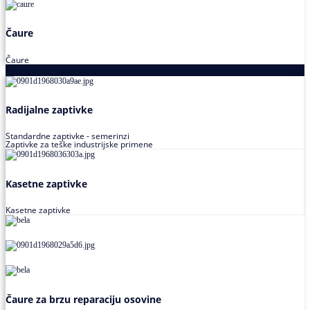
Čaure
Čaure
Zaptivke
Radijalne zaptivke
Standardne zaptivke - semerinzi
Zaptivke za teške industrijske primene
Kasetne zaptivke
Kasetne zaptivke
Čaure za brzu reparaciju osovine