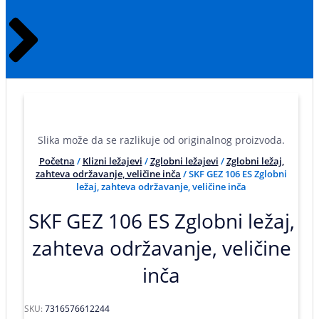
Slika može da se razlikuje od originalnog proizvoda.
Početna
/
Klizni ležajevi
/
Zglobni ležajevi
/
Zglobni ležaj,
zahteva održavanje, veličine inča
/ SKF GEZ 106 ES Zglobni
ležaj, zahteva održavanje, veličine inča
SKF GEZ 106 ES Zglobni ležaj,
zahteva održavanje, veličine
inča
SKU:
7316576612244