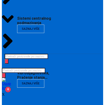
Sistemi centralnog
podmazivanja
SAZNAJ VIŠE
Products
search
Products
Vibrodijagnostika,
search
Praćenje stanja…
SAZNAJ VIŠE
0
X