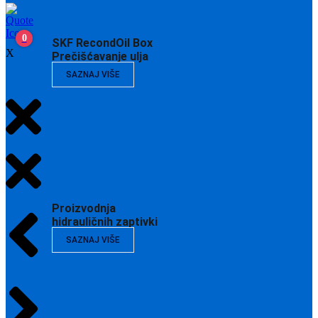
0
SKF RecondOil Box
X
Prečišćavanje ulja
SAZNAJ VIŠE
Proizvodnja
hidrauličnih zaptivki
SAZNAJ VIŠE