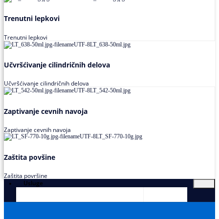
Trenutni lepkovi
Trenutni lepkovi
Učvršćivanje cilindričnih delova
Učvršćivanje cilindričnih delova
Zaptivanje cevnih navoja
Zaptivanje cevnih navoja
Zaštita povšine
Zaštita površine
Usluge