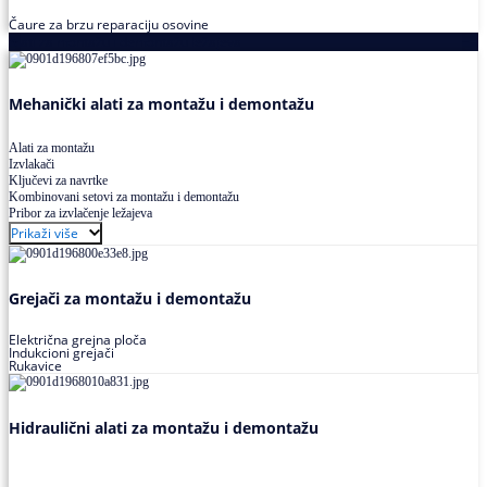
Čaure za brzu reparaciju osovine
Alati za montažu i demontažu ležajeva
Mehanički alati za montažu i demontažu
Alati za montažu
Izvlakači
Ključevi za navrtke
Kombinovani setovi za montažu i demontažu
Pribor za izvlačenje ležajeva
Prikaži više
Grejači za montažu i demontažu
Električna grejna ploča
Indukcioni grejači
Rukavice
Hidraulični alati za montažu i demontažu