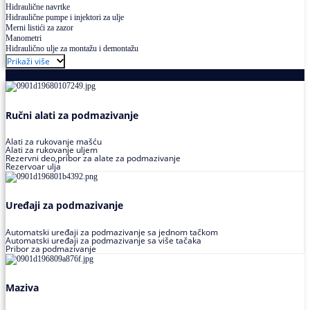
Hidraulične navrtke
Hidraulične pumpe i injektori za ulje
Merni listići za zazor
Manometri
Hidraulično ulje za montažu i demontažu
Prikaži više
Podmazivanje
Ručni alati za podmazivanje
Alati za rukovanje mašću
Alati za rukovanje uljem
Rezervni deo,pribor za alate za podmazivanje
Rezervoar ulja
Uređaji za podmazivanje
Automatski uređaji za podmazivanje sa jednom tačkom
Automatski uređaji za podmazivanje sa više tačaka
Pribor za podmazivanje
Maziva