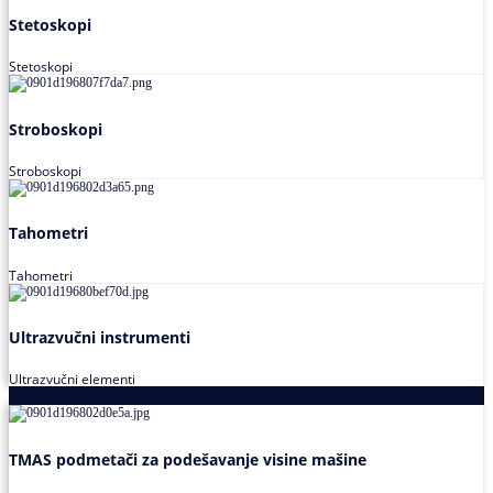
Stetoskopi
Stetoskopi
Stroboskopi
Stroboskopi
Tahometri
Tahometri
Ultrazvučni instrumenti
Ultrazvučni elementi
Alati za podešavanja saosnosti
TMAS podmetači za podešavanje visine mašine