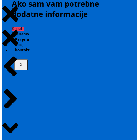
Ako sam vam potrebne
dodatne informacije
Kontakt
O nama
Karijera
Blog
Kontakt
X