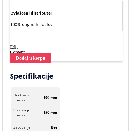
Ovlašćeni distributer
100% originalni delovi
Edit
Content
Dodaj u korpu
Specifikacije
Unutrašnji
100 mm
prečnik
Spoljašnji
150 mm
prečnik
Zaptivanje
Bez