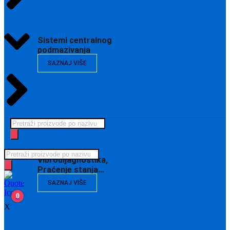
Sistemi centralnog
podmazivanja
SAZNAJ VIŠE
Products
search
Products
Vibrodijagnostika,
search
Praćenje stanja…
SAZNAJ VIŠE
0
X