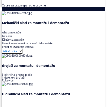
Čaure za brzu reparaciju osovine
Alati za montažu i demontažu ležajeva
Mehanički alati za montažu i demontažu
Alati za montažu
Izvlakači
Ključevi za navrtke
Kombinovani setovi za montažu i demontažu
Pribor za izvlačenje ležajeva
Prikaži više
Grejači za montažu i demontažu
Električna grejna ploča
Indukcioni grejači
Rukavice
Hidraulični alati za montažu i demontažu