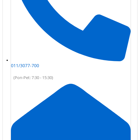
011/3077-700
(Pon-Pet: 7:30 - 15:30)