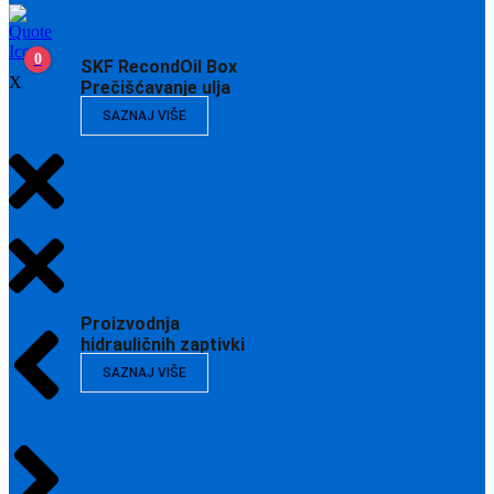
0
SKF RecondOil Box
X
Prečišćavanje ulja
SAZNAJ VIŠE
Proizvodnja
hidrauličnih zaptivki
SAZNAJ VIŠE