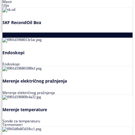
Masti
Ulja
SKF RecondOil Box
Proizvodi za praćenje stanja
Endoskopi
Endoskopi
Merenje električnog pražnjenja
Merenje električnog pražnjenja
Merenje temperature
Sonde za temperaturu
Termometri