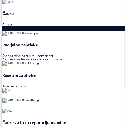
Čaure
Čaure
Zaptivke
Radijalne zaptivke
Standardne zaptivke - semerinzi
Zaptivke za teške industrijske primene
Kasetne zaptivke
Kasetne zaptivke
Čaure za brzu reparaciju osovine