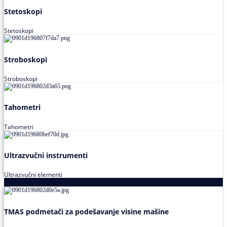
Stetoskopi
Stetoskopi
Stroboskopi
Stroboskopi
Tahometri
Tahometri
Ultrazvučni instrumenti
Ultrazvučni elementi
Alati za podešavanja saosnosti
TMAS podmetači za podešavanje visine mašine