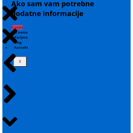
Ako sam vam potrebne
dodatne informacije
Kontakt
O nama
Karijera
Blog
Kontakt
X