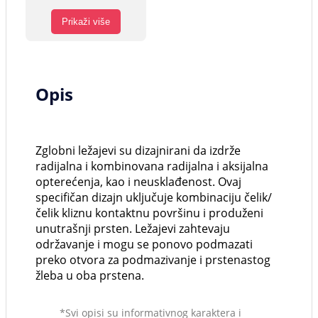
Prikaži više
Opis
Zglobni ležajevi su dizajnirani da izdrže
radijalna i kombinovana radijalna i aksijalna
opterećenja, kao i neusklađenost. Ovaj
specifičan dizajn uključuje kombinaciju čelik/
čelik kliznu kontaktnu površinu i produženi
unutrašnji prsten. Ležajevi zahtevaju
održavanje i mogu se ponovo podmazati
preko otvora za podmazivanje i prstenastog
žleba u oba prstena.
*Svi opisi su informativnog karaktera i