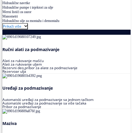
Hidraulične navrtke
Hidraulične pumpe i injektori za ulje
Merni listići za zazor
Manometri
Hidraulično ulje za montažu i demontažu
Prikaži više
Podmazivanje
Ručni alati za podmazivanje
Alati za rukovanje mašću
Alati za rukovanje uljem
Rezervni deo,pribor za alate za podmazivanje
Rezervoar ulja
Uređaji za podmazivanje
Automatski uređaji za podmazivanje sa jednom tačkom
Automatski uređaji za podmazivanje sa više tačaka
Pribor za podmazivanje
Maziva