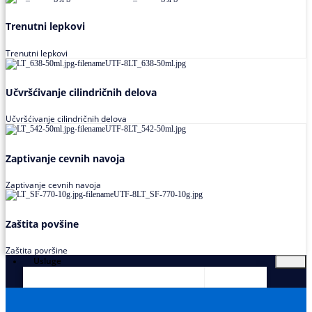
Trenutni lepkovi
Trenutni lepkovi
Učvršćivanje cilindričnih delova
Učvršćivanje cilindričnih delova
Zaptivanje cevnih navoja
Zaptivanje cevnih navoja
Zaštita povšine
Zaštita površine
Usluge