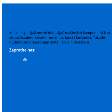
Mi smo specijalizovani dobavljač mašinskih komponenti kao
što su ležajevi, kaiševi, remenice, lanci i lančanici. Takođe
nudimo širok asortiman alata i drugih dodataka.
Zapratite nas: