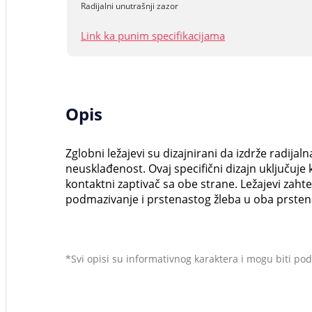
Radijalni unutrašnji zazor
Link ka punim specifikacijama
Opis
Zglobni ležajevi su dizajnirani da izdrže radijal
neusklađenost. Ovaj specifični dizajn uključuje 
kontaktni zaptivač sa obe strane. Ležajevi za
podmazivanje i prstenastog žleba u oba prsten
*Svi opisi su informativnog karaktera i mogu biti p