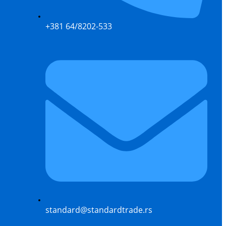
+381 64/8202-533
standard@standardtrade.rs