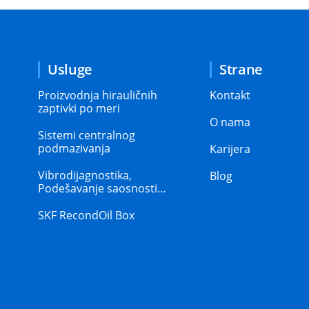
Usluge
Strane
Proizvodnja hirauličnih
Kontakt
zaptivki po meri
O nama
Sistemi centralnog
podmazivanja
Karijera
Vibrodijagnostika,
Blog
Podešavanje saosnosti…
SKF RecondOil Box