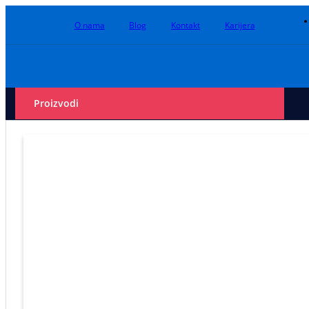
O nama
Blog
Kontakt
Karijera
Proizvodi