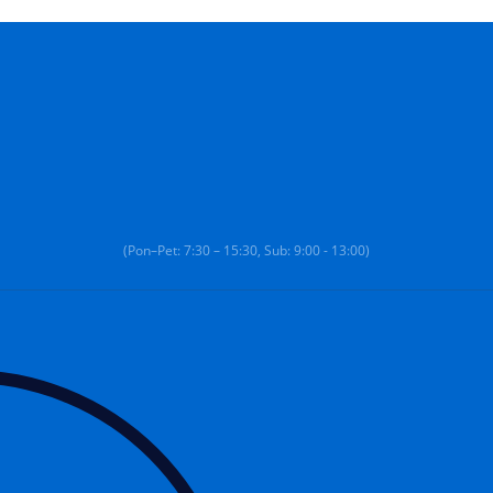
(Pon–Pet: 7:30 – 15:30, Sub: 9:00 - 13:00)