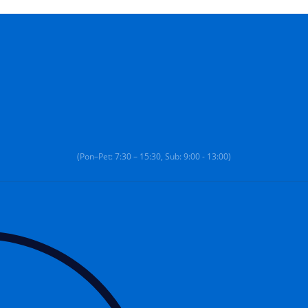
(Pon–Pet: 7:30 – 15:30, Sub: 9:00 - 13:00)