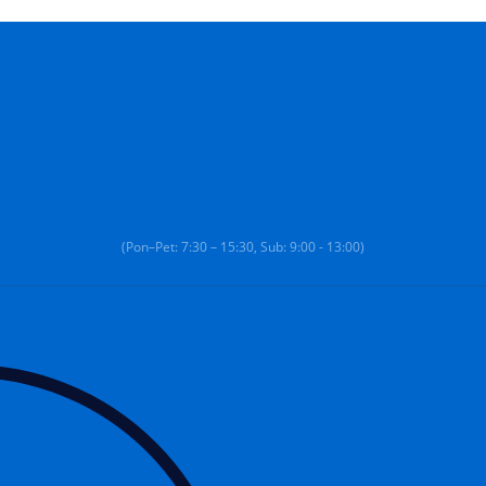
(Pon–Pet: 7:30 – 15:30, Sub: 9:00 - 13:00)