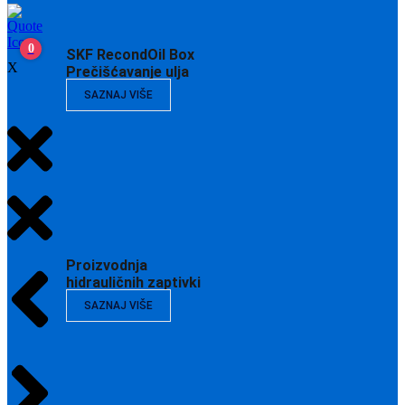
0
SKF RecondOil Box
X
Prečišćavanje ulja
SAZNAJ VIŠE
Proizvodnja
hidrauličnih zaptivki
SAZNAJ VIŠE