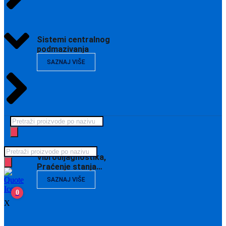
Sistemi centralnog
podmazivanja
SAZNAJ VIŠE
Products
search
Products
Vibrodijagnostika,
search
Praćenje stanja…
SAZNAJ VIŠE
0
X