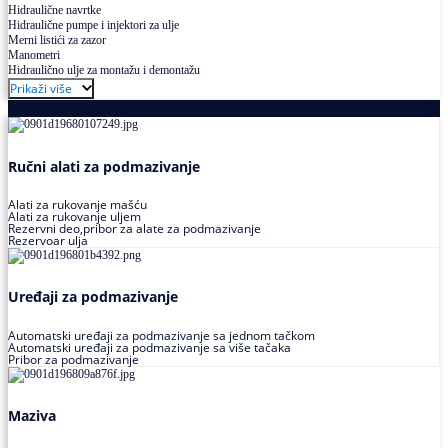
Hidraulične navrtke
Hidraulične pumpe i injektori za ulje
Merni listići za zazor
Manometri
Hidraulično ulje za montažu i demontažu
Prikaži više
Podmazivanje
Ručni alati za podmazivanje
Alati za rukovanje mašću
Alati za rukovanje uljem
Rezervni deo,pribor za alate za podmazivanje
Rezervoar ulja
Uređaji za podmazivanje
Automatski uređaji za podmazivanje sa jednom tačkom
Automatski uređaji za podmazivanje sa više tačaka
Pribor za podmazivanje
Maziva