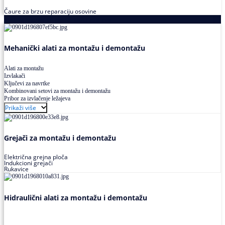
Čaure za brzu reparaciju osovine
Alati za montažu i demontažu ležajeva
Mehanički alati za montažu i demontažu
Alati za montažu
Izvlakači
Ključevi za navrtke
Kombinovani setovi za montažu i demontažu
Pribor za izvlačenje ležajeva
Prikaži više
Grejači za montažu i demontažu
Električna grejna ploča
Indukcioni grejači
Rukavice
Hidraulični alati za montažu i demontažu