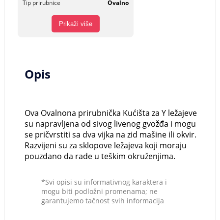
Tip prirubnice
Ovalno
Prikaži više
Opis
Ova Ovalnona prirubnička Kućišta za Y ležajeve
su napravljena od sivog livenog gvožđa i mogu
se pričvrstiti sa dva vijka na zid mašine ili okvir.
Razvijeni su za sklopove ležajeva koji moraju
pouzdano da rade u teškim okruženjima.
*Svi opisi su informativnog karaktera i
mogu biti podložni promenama; ne
garantujemo tačnost svih informacija