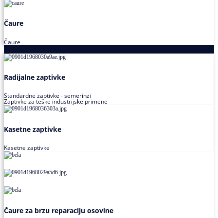
Čaure
Čaure
Zaptivke
Radijalne zaptivke
Standardne zaptivke - semerinzi
Zaptivke za teške industrijske primene
Kasetne zaptivke
Kasetne zaptivke
Čaure za brzu reparaciju osovine