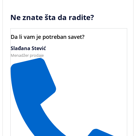
Ne znate šta da radite?
Da li vam je potreban savet?
Slađana Stević
Menadžer prodaje