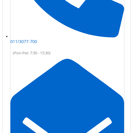
011/3077-700
(Pon-Pet: 7:30 - 15:30)