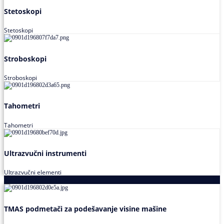
Stetoskopi
Stetoskopi
Stroboskopi
Stroboskopi
Tahometri
Tahometri
Ultrazvučni instrumenti
Ultrazvučni elementi
Alati za podešavanja saosnosti
TMAS podmetači za podešavanje visine mašine