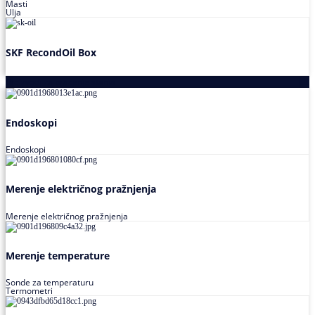
Masti
Ulja
SKF RecondOil Box
Proizvodi za praćenje stanja
Endoskopi
Endoskopi
Merenje električnog pražnjenja
Merenje električnog pražnjenja
Merenje temperature
Sonde za temperaturu
Termometri