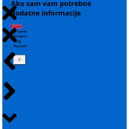
Ako sam vam potrebne
dodatne informacije
Kontakt
O nama
Karijera
Blog
Kontakt
X