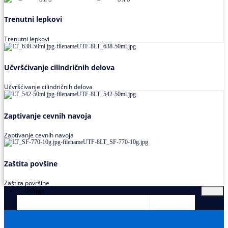
Trenutni lepkovi
Trenutni lepkovi
Učvršćivanje cilindričnih delova
Učvršćivanje cilindričnih delova
Zaptivanje cevnih navoja
Zaptivanje cevnih navoja
Zaštita povšine
Zaštita površine
Usluge