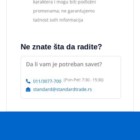
karaktera i mogu biti podložni
promenama; ne garantujemo
tačnost svih informacija
Ne znate šta da radite?
Da li vam je potreban savet?
(Pon-Pet: 7:30 - 15:30)
011/3077-700
standard@standardtrade.rs