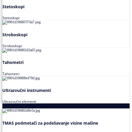
Stetoskopi
Stetoskopi
Stroboskopi
Stroboskopi
Tahometri
Tahometri
Ultrazvučni instrumenti
Ultrazvučni elementi
Alati za podešavanja saosnosti
TMAS podmetači za podešavanje visine mašine