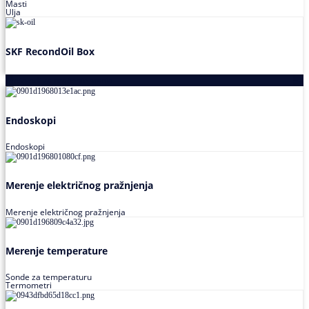
Masti
Ulja
SKF RecondOil Box
Proizvodi za praćenje stanja
Endoskopi
Endoskopi
Merenje električnog pražnjenja
Merenje električnog pražnjenja
Merenje temperature
Sonde za temperaturu
Termometri