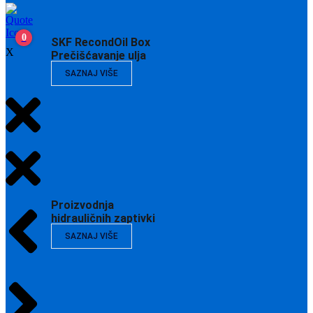
0
SKF RecondOil Box
X
Prečišćavanje ulja
SAZNAJ VIŠE
Proizvodnja
hidrauličnih zaptivki
SAZNAJ VIŠE