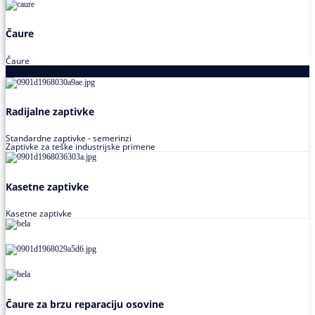
Čaure
Čaure
Zaptivke
Radijalne zaptivke
Standardne zaptivke - semerinzi
Zaptivke za teške industrijske primene
Kasetne zaptivke
Kasetne zaptivke
Čaure za brzu reparaciju osovine