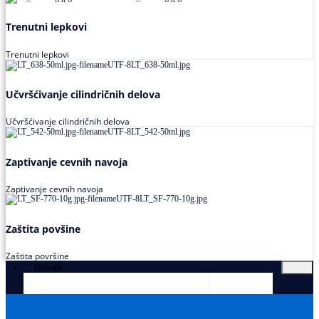
Trenutni lepkovi
Trenutni lepkovi
Učvršćivanje cilindričnih delova
Učvršćivanje cilindričnih delova
Zaptivanje cevnih navoja
Zaptivanje cevnih navoja
Zaštita povšine
Zaštita površine
Usluge