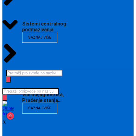
Sistemi centralnog
podmazivanja
SAZNAJ VIŠE
Products
search
Products
Vibrodijagnostika,
search
Praćenje stanja…
SAZNAJ VIŠE
0
X