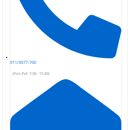
011/3077-700
(Pon-Pet: 7:30 - 15:30)