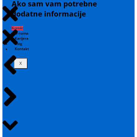
Ako sam vam potrebne
dodatne informacije
Kontakt
O nama
Karijera
Blog
Kontakt
X