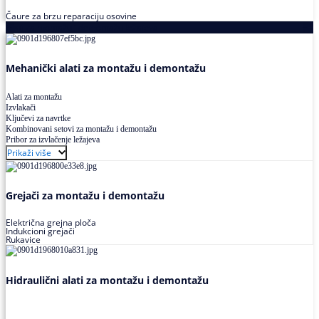
Čaure za brzu reparaciju osovine
Alati za montažu i demontažu ležajeva
Mehanički alati za montažu i demontažu
Alati za montažu
Izvlakači
Ključevi za navrtke
Kombinovani setovi za montažu i demontažu
Pribor za izvlačenje ležajeva
Prikaži više
Grejači za montažu i demontažu
Električna grejna ploča
Indukcioni grejači
Rukavice
Hidraulični alati za montažu i demontažu