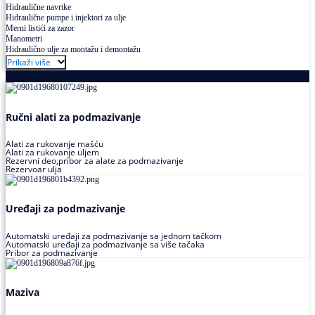
Hidraulične navrtke
Hidraulične pumpe i injektori za ulje
Merni listići za zazor
Manometri
Hidraulično ulje za montažu i demontažu
Prikaži više
Podmazivanje
Ručni alati za podmazivanje
Alati za rukovanje mašću
Alati za rukovanje uljem
Rezervni deo,pribor za alate za podmazivanje
Rezervoar ulja
Uređaji za podmazivanje
Automatski uređaji za podmazivanje sa jednom tačkom
Automatski uređaji za podmazivanje sa više tačaka
Pribor za podmazivanje
Maziva