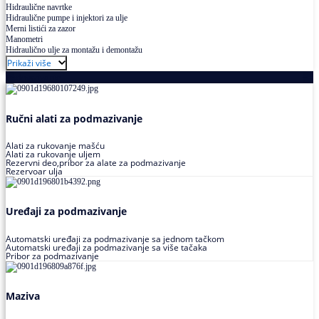
Hidraulične navrtke
Hidraulične pumpe i injektori za ulje
Merni listići za zazor
Manometri
Hidraulično ulje za montažu i demontažu
Prikaži više
Podmazivanje
Ručni alati za podmazivanje
Alati za rukovanje mašću
Alati za rukovanje uljem
Rezervni deo,pribor za alate za podmazivanje
Rezervoar ulja
Uređaji za podmazivanje
Automatski uređaji za podmazivanje sa jednom tačkom
Automatski uređaji za podmazivanje sa više tačaka
Pribor za podmazivanje
Maziva