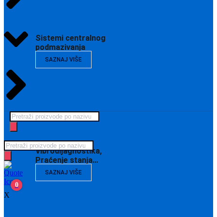
Sistemi centralnog
podmazivanja
SAZNAJ VIŠE
Products
search
Products
Vibrodijagnostika,
search
Praćenje stanja…
SAZNAJ VIŠE
0
X