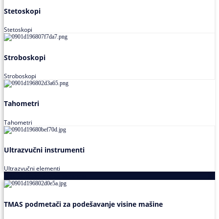
Stetoskopi
Stetoskopi
Stroboskopi
Stroboskopi
Tahometri
Tahometri
Ultrazvučni instrumenti
Ultrazvučni elementi
Alati za podešavanja saosnosti
TMAS podmetači za podešavanje visine mašine