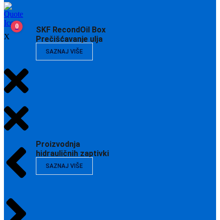
0
SKF RecondOil Box
X
Prečišćavanje ulja
SAZNAJ VIŠE
Proizvodnja
hidrauličnih zaptivki
SAZNAJ VIŠE