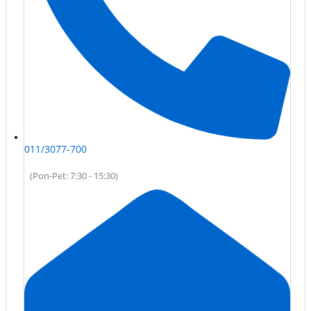
011/3077-700
(Pon-Pet: 7:30 - 15:30)