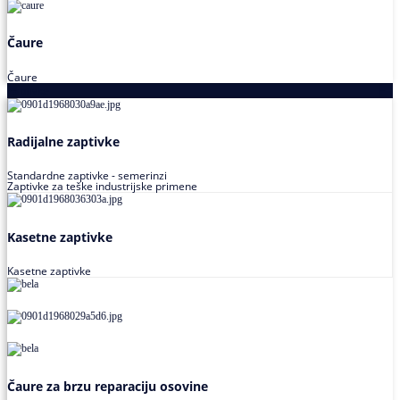
Čaure
Čaure
Zaptivke
Radijalne zaptivke
Standardne zaptivke - semerinzi
Zaptivke za teške industrijske primene
Kasetne zaptivke
Kasetne zaptivke
Čaure za brzu reparaciju osovine