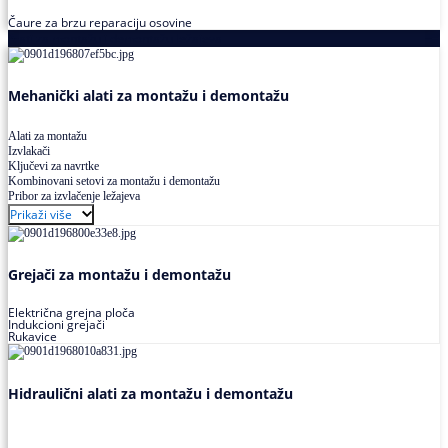
Čaure za brzu reparaciju osovine
Alati za montažu i demontažu ležajeva
Mehanički alati za montažu i demontažu
Alati za montažu
Izvlakači
Ključevi za navrtke
Kombinovani setovi za montažu i demontažu
Pribor za izvlačenje ležajeva
Prikaži više
Grejači za montažu i demontažu
Električna grejna ploča
Indukcioni grejači
Rukavice
Hidraulični alati za montažu i demontažu