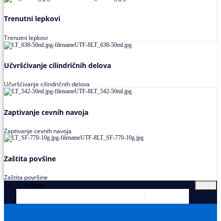
Trenutni lepkovi
Trenutni lepkovi
Učvršćivanje cilindričnih delova
Učvršćivanje cilindričnih delova
Zaptivanje cevnih navoja
Zaptivanje cevnih navoja
Zaštita povšine
Zaštita površine
Usluge