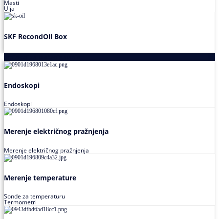
Masti
Ulja
SKF RecondOil Box
Proizvodi za praćenje stanja
Endoskopi
Endoskopi
Merenje električnog pražnjenja
Merenje električnog pražnjenja
Merenje temperature
Sonde za temperaturu
Termometri