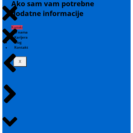
Ako sam vam potrebne
dodatne informacije
Kontakt
O nama
Karijera
Blog
Kontakt
X