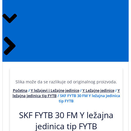
Slika može da se razlikuje od originalnog proizvoda.
Početna
/
Y ležajevi i Ležajne jedinice
/
Y Ležajne jedinice
/
Y
ležajna jedinica tip FYTB
/ SKF FYTB 30 FM Y ležajna jedinica
tip FYTB
SKF FYTB 30 FM Y ležajna
jedinica tip FYTB