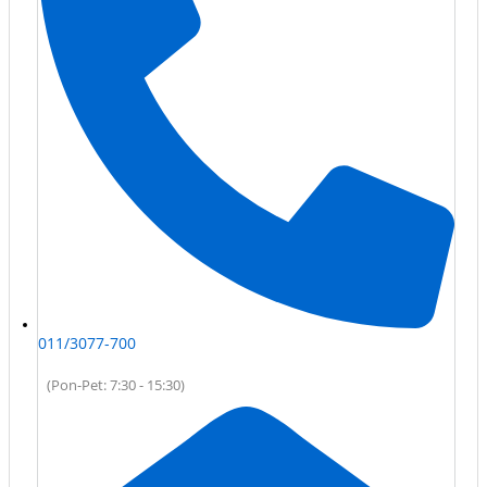
011/3077-700
(Pon-Pet: 7:30 - 15:30)