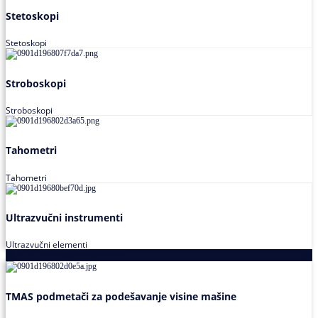
Stetoskopi
Stetoskopi
Stroboskopi
Stroboskopi
Tahometri
Tahometri
Ultrazvučni instrumenti
Ultrazvučni elementi
Alati za podešavanja saosnosti
TMAS podmetači za podešavanje visine mašine