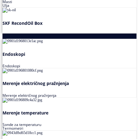
Masti
Ulja
SKF RecondOil Box
Proizvodi za praćenje stanja
Endoskopi
Endoskopi
Merenje električnog pražnjenja
Merenje električnog pražnjenja
Merenje temperature
Sonde za temperaturu
Termometri