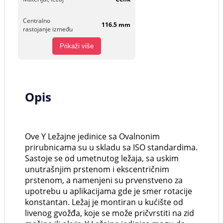
Centralno
116.5 mm
rastojanje između
Prikaži više
Opis
Ove Y Ležajne jedinice sa Ovalnonim
prirubnicama su u skladu sa ISO standardima.
Sastoje se od umetnutog ležaja, sa uskim
unutrašnjim prstenom i ekscentričnim
prstenom, a namenjeni su prvenstveno za
upotrebu u aplikacijama gde je smer rotacije
konstantan. Ležaj je montiran u kućište od
livenog gvožđa, koje se može pričvrstiti na zid