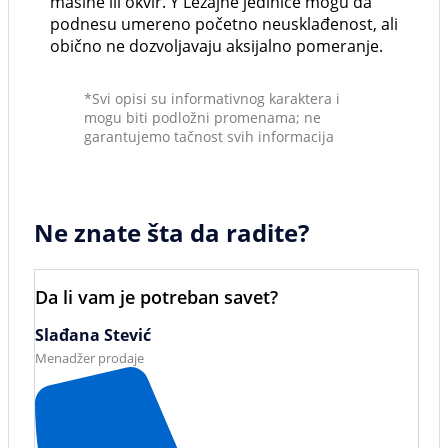
mašine ili okvir. Y Ležajne jedinice mogu da
podnesu umereno početno neusklađenost, ali
obično ne dozvoljavaju aksijalno pomeranje.
*Svi opisi su informativnog karaktera i
mogu biti podložni promenama; ne
garantujemo tačnost svih informacija
Ne znate šta da radite?
Da li vam je potreban savet?
Slađana Stević
Menadžer prodaje