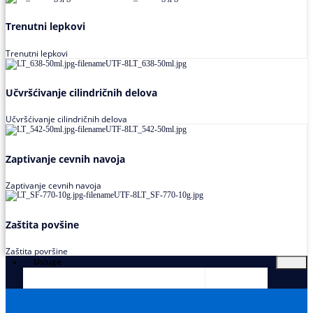
Trenutni lepkovi
Trenutni lepkovi
Učvršćivanje cilindričnih delova
Učvršćivanje cilindričnih delova
Zaptivanje cevnih navoja
Zaptivanje cevnih navoja
Zaštita povšine
Zaštita površine
Usluge