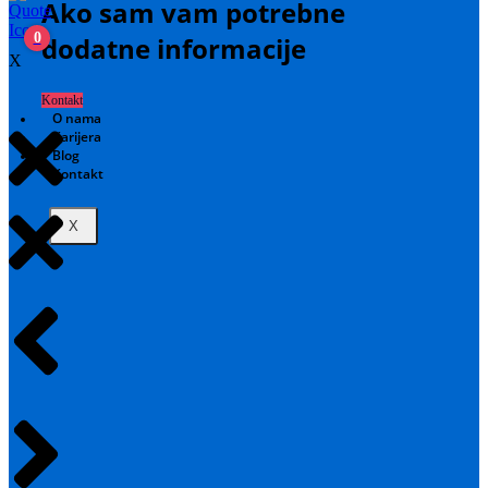
Ako sam vam potrebne
0
dodatne informacije
X
Kontakt
O nama
Karijera
Blog
Kontakt
X