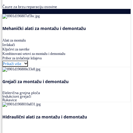
Čaure za brzu reparaciju osovine
Alati za montažu i demontažu ležajeva
Mehanički alati za montažu i demontažu
Alati za montažu
Izvlakači
Ključevi za navrtke
Kombinovani setovi za montažu i demontažu
Pribor za izvlačenje ležajeva
Prikaži više
Grejači za montažu i demontažu
Električna grejna ploča
Indukcioni grejači
Rukavice
Hidraulični alati za montažu i demontažu