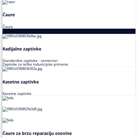
Čaure
Čaure
Zaptivke
Radijalne zaptivke
Standardne zaptivke - semerinzi
Zaptivke za teške industrijske primene
Kasetne zaptivke
Kasetne zaptivke
Čaure za brzu reparaciju osovine