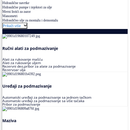
Hidraulične navrtke
Hidraulične pumpe i injektori za ulje
Merni listići za zazor
Manometri
Hidraulično ulje za montažu i demontažu
Prikaži više
Podmazivanje
Ručni alati za podmazivanje
Alati za rukovanje mašću
Alati za rukovanje uljem
Rezervni deo,pribor za alate za podmazivanje
Rezervoar ulja
Uređaji za podmazivanje
Automatski uređaji za podmazivanje sa jednom tačkom
Automatski uređaji za podmazivanje sa više tačaka
Pribor za podmazivanje
Maziva