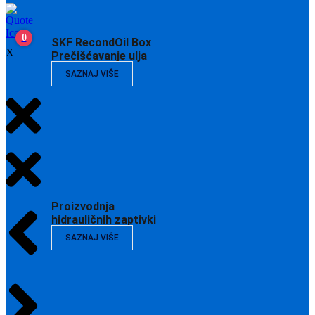
0
SKF RecondOil Box
X
Prečišćavanje ulja
SAZNAJ VIŠE
Proizvodnja
hidrauličnih zaptivki
SAZNAJ VIŠE