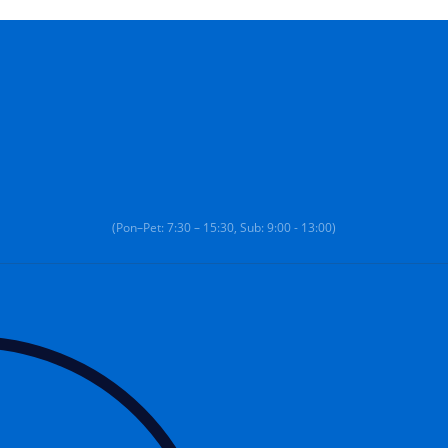
(Pon–Pet: 7:30 – 15:30, Sub: 9:00 - 13:00)