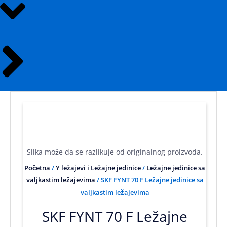
Slika može da se razlikuje od originalnog proizvoda.
Početna
/
Y ležajevi i Ležajne jedinice
/
Ležajne jedinice sa
valjkastim ležajevima
/ SKF FYNT 70 F Ležajne jedinice sa
valjkastim ležajevima
SKF FYNT 70 F Ležajne