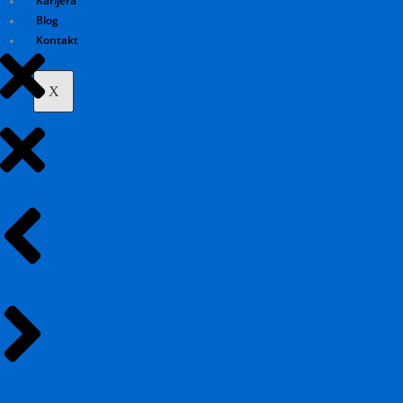
Karijera
Blog
Kontakt
X