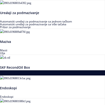
Uređaji za podmazivanje
Automatski uređaji za podmazivanje sa jednom tačkom
Automatski uređaji za podmazivanje sa više tačaka
Pribor za podmazivanje
Maziva
Masti
Ulja
SKF RecondOil Box
Proizvodi za praćenje stanja
Endoskopi
Endoskopi