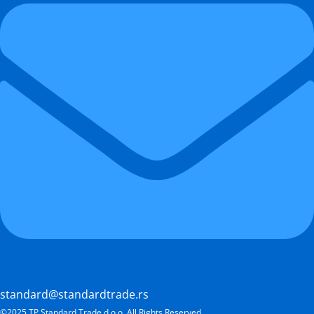
standard@standardtrade.rs
©2025 TP Standard Trade d.o.o, All Rights Reserved.