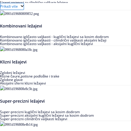
Ugaoni prstenovi za cilindrično valjkaste ležajeve
Prikaži više
Kombinovani ležajevi
Kombinovano igličasto valjkasti - kuglični ležajevi sa kosim dodirom
Kombinovano igličasto valjkasti - cilindrični valjkasti aksijalni ležaji
Kombinovano igličasto valjkasti - aksijalni kuglični ležajevi
Klizni ležajevi
Zglobni ležajevi
Klizne čaure,potisne podloške i trake
Zglobne glave
Aksijalni sferni klizni ležajevi
Super-precizni ležajevi
Super-precizni kuglični ležajevi sa kosim dodirom
Super-precizni aksijalni kuglični ležajevi sa kosim dodirom
Super-precizni cilindrični valjkasti ležajevi