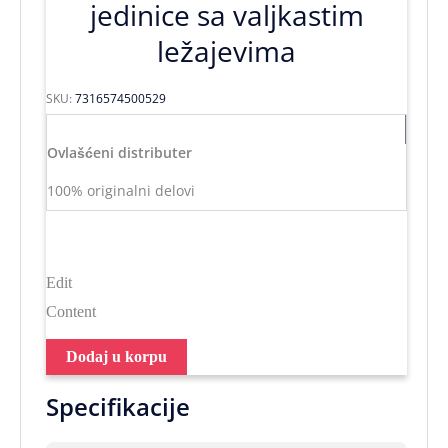
jedinice sa valjkastim
ležajevima
SKU:
7316574500529
Ovlašćeni distributer
100% originalni delovi
Edit
Content
Dodaj u korpu
Specifikacije