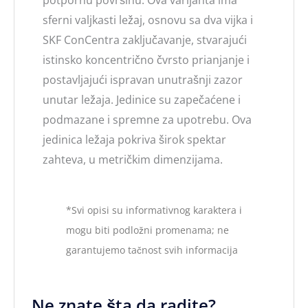
sferni valjkasti ležaj, osnovu sa dva vijka i
SKF ConCentra zaključavanje, stvarajući
istinsko koncentrično čvrsto prianjanje i
postavljajući ispravan unutrašnji zazor
unutar ležaja. Jedinice su zapečaćene i
podmazane i spremne za upotrebu. Ova
jedinica ležaja pokriva širok spektar
zahteva, u metričkim dimenzijama.
*Svi opisi su informativnog karaktera i
mogu biti podložni promenama; ne
garantujemo tačnost svih informacija
Ne znate šta da radite?