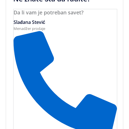
Da li vam je potreban savet?
Slađana Stević
Menadžer prodaje