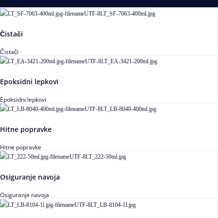
Loctite
Čistači
Čistači
Epoksidni lepkovi
Epoksidni lepkovi
Hitne popravke
Hitne popravke
Osiguranje navoja
Osiguranje navoja