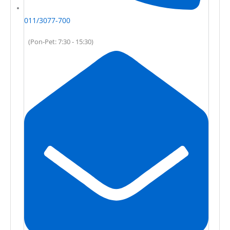
011/3077-700
(Pon-Pet: 7:30 - 15:30)