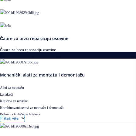
Čaure za brzu reparaciju osovine
Čaure za brzu reparaciju osovine
Alati za montažu i demontažu ležajeva
Mehanički alati za montažu i demontažu
Alati za montažu
Izvlakači
Ključevi za navrtke
Kombinovani setovi za montažu i demontažu
Pribor za izvlačenje ležajeva
Prikaži više