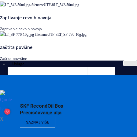
Zaptivanje cevnih navoja
Zaptivanje cevnih navoja
Zaštita povšine
Zaštita površine
Usluge
SKF RecondOil Box
0
Prečišćavanje ulja
X
SAZNAJ VIŠE