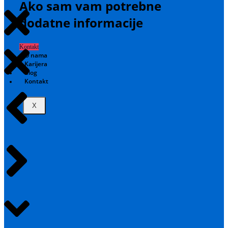
Ako sam vam potrebne
dodatne informacije
Kontakt
O nama
Karijera
Blog
Kontakt
X