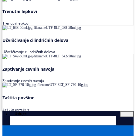
Trenutni lepkovi
Trenutni lepkovi
Učvršćivanje cilindričnih delova
Učvršćivanje cilindričnih delova
Zaptivanje cevnih navoja
Zaptivanje cevnih navoja
Zaštita povšine
Zaštita površine
Usluge