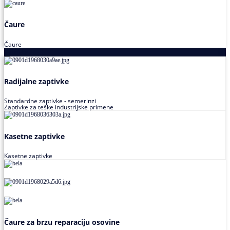
Čaure
Čaure
Zaptivke
Radijalne zaptivke
Standardne zaptivke - semerinzi
Zaptivke za teške industrijske primene
Kasetne zaptivke
Kasetne zaptivke
Čaure za brzu reparaciju osovine