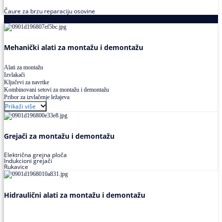
Čaure za brzu reparaciju osovine
Alati za montažu i demontažu ležajeva
Mehanički alati za montažu i demontažu
Alati za montažu
Izvlakači
Ključevi za navrtke
Kombinovani setovi za montažu i demontažu
Pribor za izvlačenje ležajeva
Prikaži više
Grejači za montažu i demontažu
Električna grejna ploča
Indukcioni grejači
Rukavice
Hidraulični alati za montažu i demontažu