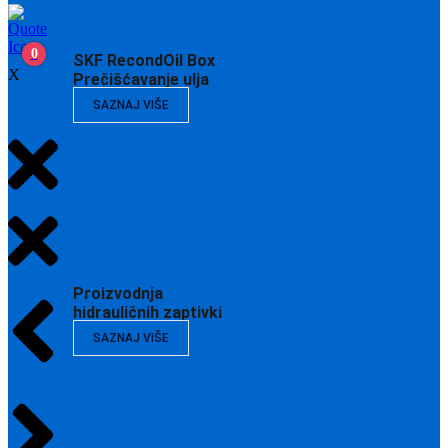
0
SKF RecondOil Box
X
Prečišćavanje ulja
SAZNAJ VIŠE
Proizvodnja
hidrauličnih zaptivki
SAZNAJ VIŠE