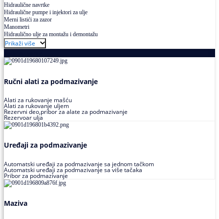
Hidraulične navrtke
Hidraulične pumpe i injektori za ulje
Merni listići za zazor
Manometri
Hidraulično ulje za montažu i demontažu
Prikaži više
Podmazivanje
Ručni alati za podmazivanje
Alati za rukovanje mašću
Alati za rukovanje uljem
Rezervni deo,pribor za alate za podmazivanje
Rezervoar ulja
Uređaji za podmazivanje
Automatski uređaji za podmazivanje sa jednom tačkom
Automatski uređaji za podmazivanje sa više tačaka
Pribor za podmazivanje
Maziva