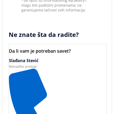
*Svi opisi su informativnog karaktera i
mogu biti podložni promenama; ne
garantujemo tačnost svih informacija
Ne znate šta da radite?
Da li vam je potreban savet?
Slađana Stević
Menadžer prodaje