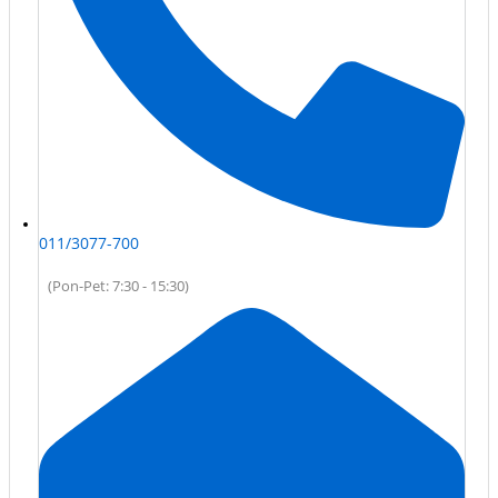
011/3077-700
(Pon-Pet: 7:30 - 15:30)