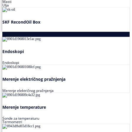
Masti
Ulja
SKF RecondOil Box
Proizvodi za praćenje stanja
Endoskopi
Endoskopi
Merenje električnog pražnjenja
Merenje električnog pražnjenja
Merenje temperature
Sonde za temperaturu
Termometri