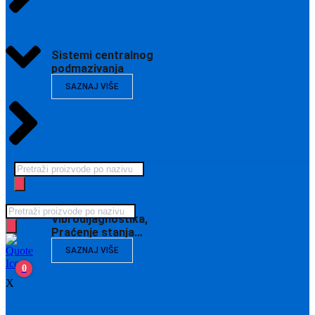
Sistemi centralnog
podmazivanja
SAZNAJ VIŠE
Products
search
Products
Vibrodijagnostika,
search
Praćenje stanja…
SAZNAJ VIŠE
0
X