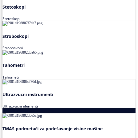
Stetoskopi
Stetoskopi
Stroboskopi
Stroboskopi
Tahometri
Tahometri
Ultrazvučni instrumenti
Ultrazvučni elementi
Alati za podešavanja saosnosti
TMAS podmetači za podešavanje visine mašine