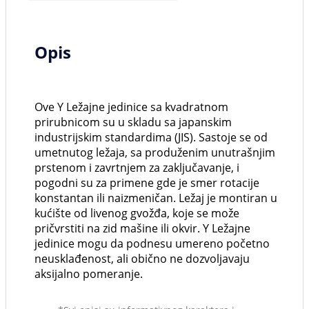
Opis
Ove Y Ležajne jedinice sa kvadratnom
prirubnicom su u skladu sa japanskim
industrijskim standardima (JIS). Sastoje se od
umetnutog ležaja, sa produženim unutrašnjim
prstenom i zavrtnjem za zaključavanje, i
pogodni su za primene gde je smer rotacije
konstantan ili naizmeničan. Ležaj je montiran u
kućište od livenog gvožđa, koje se može
pričvrstiti na zid mašine ili okvir. Y Ležajne
jedinice mogu da podnesu umereno početno
neusklađenost, ali obično ne dozvoljavaju
aksijalno pomeranje.