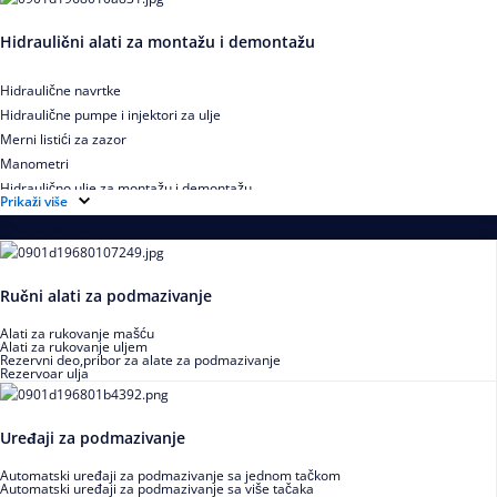
Hidraulični alati za montažu i demontažu
Hidraulične navrtke
Hidraulične pumpe i injektori za ulje
Merni listići za zazor
Manometri
Hidraulično ulje za montažu i demontažu
Prikaži više
Podmazivanje
Ručni alati za podmazivanje
Alati za rukovanje mašću
Alati za rukovanje uljem
Rezervni deo,pribor za alate za podmazivanje
Rezervoar ulja
Uređaji za podmazivanje
Automatski uređaji za podmazivanje sa jednom tačkom
Automatski uređaji za podmazivanje sa više tačaka