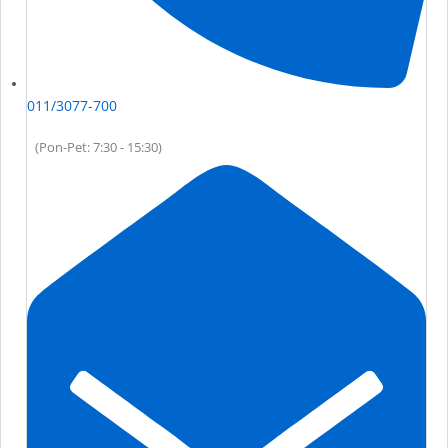
011/3077-700
(Pon-Pet: 7:30 - 15:30)