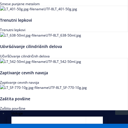
Smese punjene metalom
Trenutni lepkovi
Trenutni lepkovi
Učvršćivanje cilindričnih delova
Učvršćivanje cilindričnih delova
Zaptivanje cevnih navoja
Zaptivanje cevnih navoja
Zaštita povšine
Zaštita površine
Usluge