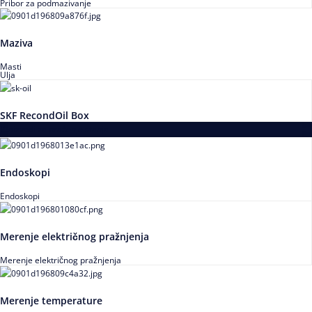
Pribor za podmazivanje
Maziva
Masti
Ulja
SKF RecondOil Box
Proizvodi za praćenje stanja
Endoskopi
Endoskopi
Merenje električnog pražnjenja
Merenje električnog pražnjenja
Merenje temperature