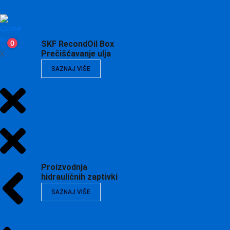
0
SKF RecondOil Box
X
Prečišćavanje ulja
SAZNAJ VIŠE
Proizvodnja
hidrauličnih zaptivki
SAZNAJ VIŠE