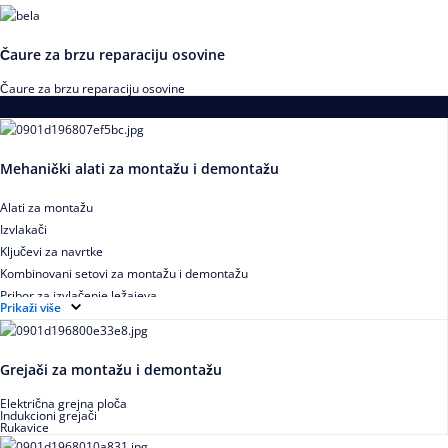
Čaure za brzu reparaciju osovine
Čaure za brzu reparaciju osovine
Alati za montažu i demontažu ležajeva
Mehanički alati za montažu i demontažu
Alati za montažu
Izvlakači
Ključevi za navrtke
Kombinovani setovi za montažu i demontažu
Pribor za izvlačenje ležajeva
Prikaži više
Grejači za montažu i demontažu
Električna grejna ploča
Indukcioni grejači
Rukavice