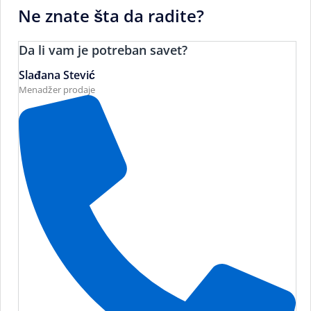
Ne znate šta da radite?
Da li vam je potreban savet?
Slađana Stević
Menadžer prodaje