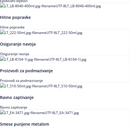
Epoksidni lepkovi
Hitne popravke
Hitne popravke
Osiguranje navoja
Osiguranje navoja
Proizvodi za podmazivanje
Proizvodi za podmazivanje
Ravno zaptivanje
Ravno zaptivanje
Smese punjene metalom