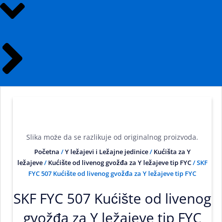
Slika može da se razlikuje od originalnog proizvoda.
Početna
/
Y ležajevi i Ležajne jedinice
/
Kućišta za Y
ležajeve
/
Kućište od livenog gvožđa za Y ležajeve tip FYC
/ SKF
FYC 507 Kućište od livenog gvožđa za Y ležajeve tip FYC
SKF FYC 507 Kućište od livenog
gvožđa za Y ležajeve tip FYC