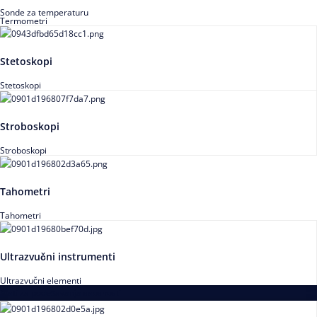
Sonde za temperaturu
Termometri
Stetoskopi
Stetoskopi
Stroboskopi
Stroboskopi
Tahometri
Tahometri
Ultrazvučni instrumenti
Ultrazvučni elementi
Alati za podešavanja saosnosti