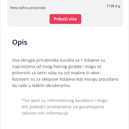
1138.4 g
Neto težina proizvoda
Prikaži više
Opis
Ova okrugla prirubnička Kućišta za Y ležajeve su
napravljena od sivog livenog gvožđa i mogu se
pričvrstiti sa četiri vijka na zid mašine ili okvir.
Razvijeni su za sklopove ležajeva koji moraju pouzdano
da rade u teškim okruženjima.
*Svi opisi su informativnog karaktera i mogu
biti podložni promenama; ne garantujemo
tačnost svih informacija