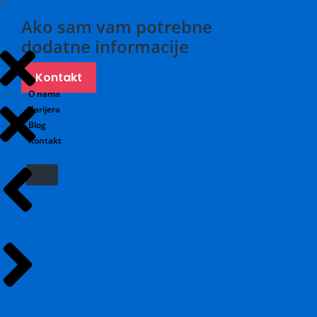
X
Ako sam vam potrebne
dodatne informacije
Kontakt
O nama
Karijera
Blog
Kontakt
X