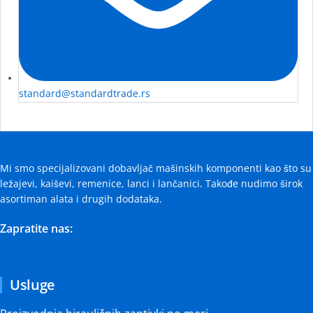
standard@standardtrade.rs
Mi smo specijalizovani dobavljač mašinskih komponenti kao što su
ležajevi, kaiševi, remenice, lanci i lančanici. Takođe nudimo širok
asortiman alata i drugih dodataka.
Zapratite nas:
Usluge