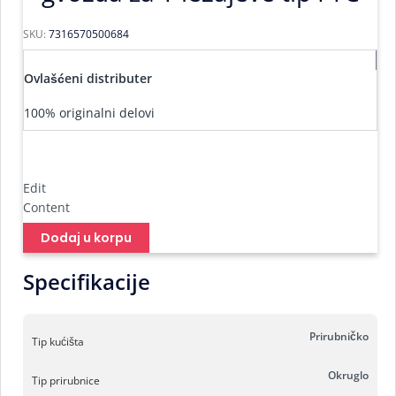
SKU:
7316570500684
Ovlašćeni distributer
100% originalni delovi
Edit
Content
Dodaj u korpu
Specifikacije
Prirubničko
Tip kućišta
Okruglo
Tip prirubnice