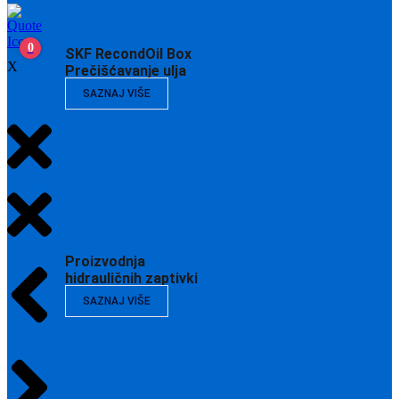
0
SKF RecondOil Box
X
Prečišćavanje ulja
SAZNAJ VIŠE
Proizvodnja
hidrauličnih zaptivki
SAZNAJ VIŠE