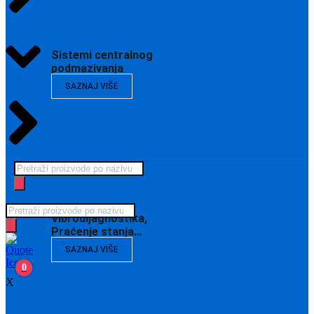
Sistemi centralnog
podmazivanja
SAZNAJ VIŠE
Products
search
Products
Vibrodijagnostika,
search
Praćenje stanja…
SAZNAJ VIŠE
0
X