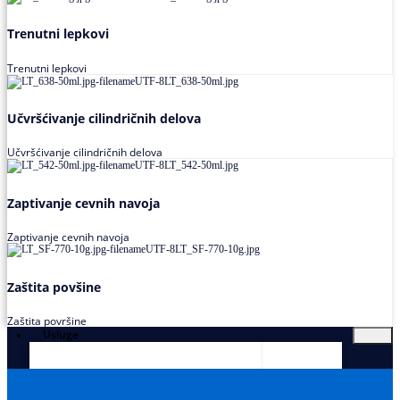
Trenutni lepkovi
Trenutni lepkovi
Učvršćivanje cilindričnih delova
Učvršćivanje cilindričnih delova
Zaptivanje cevnih navoja
Zaptivanje cevnih navoja
Zaštita povšine
Zaštita površine
Usluge