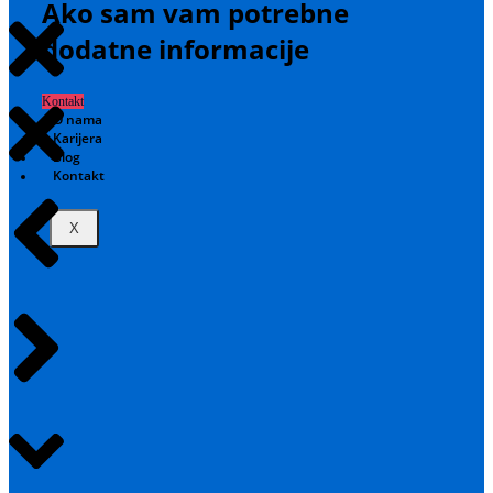
Ako sam vam potrebne
dodatne informacije
Kontakt
O nama
Karijera
Blog
Kontakt
X