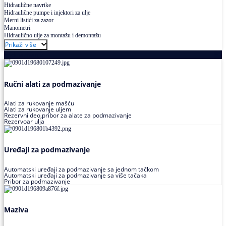
Hidraulične navrtke
Hidraulične pumpe i injektori za ulje
Merni listići za zazor
Manometri
Hidraulično ulje za montažu i demontažu
Prikaži više
Podmazivanje
Ručni alati za podmazivanje
Alati za rukovanje mašću
Alati za rukovanje uljem
Rezervni deo,pribor za alate za podmazivanje
Rezervoar ulja
Uređaji za podmazivanje
Automatski uređaji za podmazivanje sa jednom tačkom
Automatski uređaji za podmazivanje sa više tačaka
Pribor za podmazivanje
Maziva