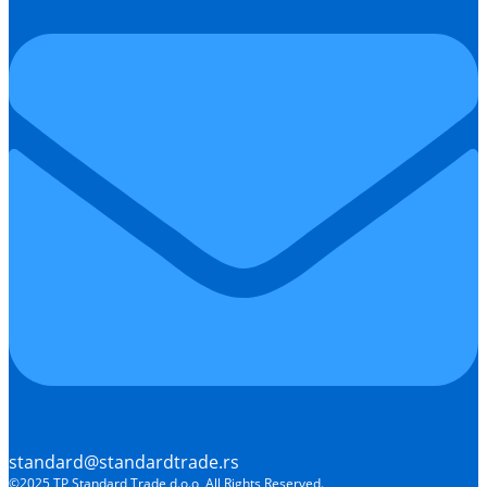
standard@standardtrade.rs
©2025 TP Standard Trade d.o.o, All Rights Reserved.