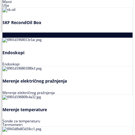
Masti
Ulja
SKF RecondOil Box
Proizvodi za praćenje stanja
Endoskopi
Endoskopi
Merenje električnog pražnjenja
Merenje električnog pražnjenja
Merenje temperature
Sonde za temperaturu
Termometri