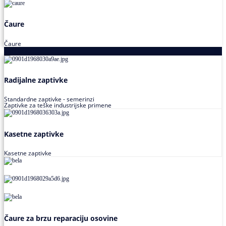
Čaure
Čaure
Zaptivke
Radijalne zaptivke
Standardne zaptivke - semerinzi
Zaptivke za teške industrijske primene
Kasetne zaptivke
Kasetne zaptivke
Čaure za brzu reparaciju osovine