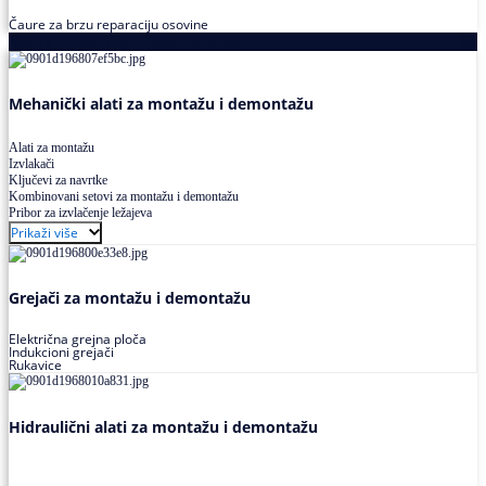
Čaure za brzu reparaciju osovine
Alati za montažu i demontažu ležajeva
Mehanički alati za montažu i demontažu
Alati za montažu
Izvlakači
Ključevi za navrtke
Kombinovani setovi za montažu i demontažu
Pribor za izvlačenje ležajeva
Prikaži više
Grejači za montažu i demontažu
Električna grejna ploča
Indukcioni grejači
Rukavice
Hidraulični alati za montažu i demontažu