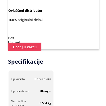
Ovlašćeni distributer
100% originalni delovi
Edit
Content
Dodaj u korpu
Specifikacije
Tip kućišta
Prirubničko
Tip prirubnice
Okruglo
Neto težina
0.534 kg
proizvoda