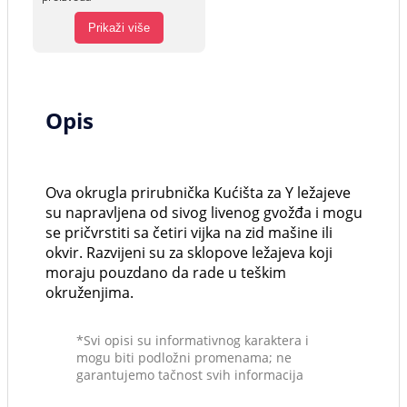
Prikaži više
Opis
Ova okrugla prirubnička Kućišta za Y ležajeve
su napravljena od sivog livenog gvožđa i mogu
se pričvrstiti sa četiri vijka na zid mašine ili
okvir. Razvijeni su za sklopove ležajeva koji
moraju pouzdano da rade u teškim
okruženjima.
*Svi opisi su informativnog karaktera i
mogu biti podložni promenama; ne
garantujemo tačnost svih informacija