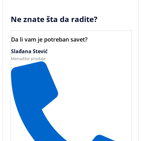
Ne znate šta da radite?
Da li vam je potreban savet?
Slađana Stević
Menadžer prodaje