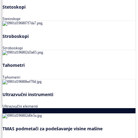
Stetoskopi
Stetoskopi
Stroboskopi
Stroboskopi
Tahometri
Tahometri
Ultrazvučni instrumenti
Ultrazvučni elementi
Alati za podešavanja saosnosti
TMAS podmetači za podešavanje visine mašine