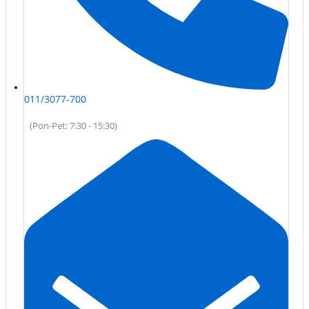
011/3077-700
(Pon-Pet: 7:30 - 15:30)